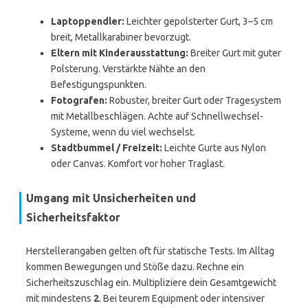
Laptoppendler:
Leichter gepolsterter Gurt, 3–5 cm
breit, Metallkarabiner bevorzugt.
Eltern mit Kinderausstattung:
Breiter Gurt mit guter
Polsterung. Verstärkte Nähte an den
Befestigungspunkten.
Fotografen:
Robuster, breiter Gurt oder Tragesystem
mit Metallbeschlägen. Achte auf Schnellwechsel-
Systeme, wenn du viel wechselst.
Stadtbummel / Freizeit:
Leichte Gurte aus Nylon
oder Canvas. Komfort vor hoher Traglast.
Umgang mit Unsicherheiten und
Sicherheitsfaktor
Herstellerangaben gelten oft für statische Tests. Im Alltag
kommen Bewegungen und Stöße dazu. Rechne ein
Sicherheitszuschlag ein. Multipliziere dein Gesamtgewicht
mit mindestens
2
. Bei teurem Equipment oder intensiver