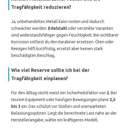
Tragfähigkeit reduzieren?
Ja, unbehandeltes Metall kann rosten und dadurch
schwächer werden.
Edelstahl
oder verzinkte Varianten
sind widerstandsfähiger gegen Feuchtigkeit. Bei sichtbarer
Korrosion solltest du den Karabiner ersetzen. Ölen oder
Reinigen hilft kurzfristig, ersetzt aber keinen stark
beschädigten Beschlag.
Wie viel Reserve sollte ich bei der
Tragfähigkeit einplanen?
Für den Alltag reicht meist ein Sicherheitsfaktor von
2
. Bei
teurem Equipment oder häufigen Bewegungen plane
2,5
bis 3
ein. Das schützt vor Stößen und unerwarteten
Belastungsspitzen. Liegt die berechnete Last nahe an der
Herstellerangabe, wähle ein kräftigeres Modell.