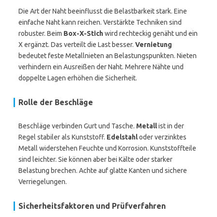
Die Art der Naht beeinflusst die Belastbarkeit stark. Eine
einfache Naht kann reichen. Verstärkte Techniken sind
robuster. Beim
Box-X-Stich
wird rechteckig genäht und ein
X ergänzt. Das verteilt die Last besser.
Vernietung
bedeutet feste Metallnieten an Belastungspunkten. Nieten
verhindern ein Ausreißen der Naht. Mehrere Nähte und
doppelte Lagen erhöhen die Sicherheit.
Rolle der Beschläge
Beschläge verbinden Gurt und Tasche.
Metall
ist in der
Regel stabiler als Kunststoff.
Edelstahl
oder verzinktes
Metall widerstehen Feuchte und Korrosion. Kunststoffteile
sind leichter. Sie können aber bei Kälte oder starker
Belastung brechen. Achte auf glatte Kanten und sichere
Verriegelungen.
Sicherheitsfaktoren und Prüfverfahren