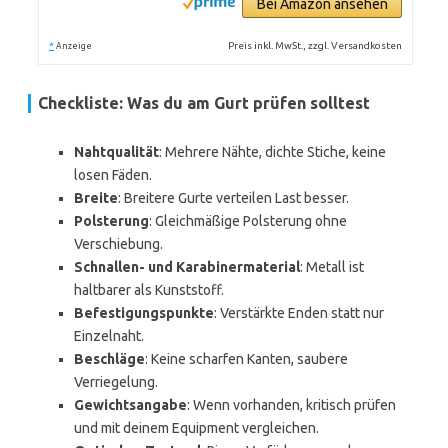
Bei Amazon ansehen
*
Preis inkl. MwSt., zzgl. Versandkosten
Anzeige
Checkliste: Was du am Gurt prüfen solltest
Nahtqualität
: Mehrere Nähte, dichte Stiche, keine
losen Fäden.
Breite
: Breitere Gurte verteilen Last besser.
Polsterung
: Gleichmäßige Polsterung ohne
Verschiebung.
Schnallen- und Karabinermaterial
: Metall ist
haltbarer als Kunststoff.
Befestigungspunkte
: Verstärkte Enden statt nur
Einzelnaht.
Beschläge
: Keine scharfen Kanten, saubere
Verriegelung.
Gewichtsangabe
: Wenn vorhanden, kritisch prüfen
und mit deinem Equipment vergleichen.