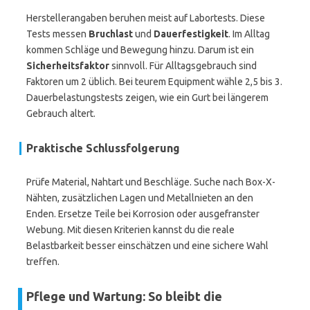
Herstellerangaben beruhen meist auf Labortests. Diese
Tests messen
Bruchlast
und
Dauerfestigkeit
. Im Alltag
kommen Schläge und Bewegung hinzu. Darum ist ein
Sicherheitsfaktor
sinnvoll. Für Alltagsgebrauch sind
Faktoren um 2 üblich. Bei teurem Equipment wähle 2,5 bis 3.
Dauerbelastungstests zeigen, wie ein Gurt bei längerem
Gebrauch altert.
Praktische Schlussfolgerung
Prüfe Material, Nahtart und Beschläge. Suche nach Box-X-
Nähten, zusätzlichen Lagen und Metallnieten an den
Enden. Ersetze Teile bei Korrosion oder ausgefranster
Webung. Mit diesen Kriterien kannst du die reale
Belastbarkeit besser einschätzen und eine sichere Wahl
treffen.
Pflege und Wartung: So bleibt die