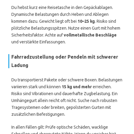
Du hebst kurz eine Reisetasche in den Gepäckablagen.
Dynamische Belastungen durch Heben und Ablegen
kommen dazu. Gewicht liegt oft bei
10–25 kg
. Risiko sind
plötzliche Belastungsspitzen. Nutze einen Gurt mit hohem
Sicherheitsfaktor. Achte auf
vollmetallische Beschläge
und verstärkte Einfassungen.
Fahrradzustellung oder Pendeln mit schwerer
Ladung
Du transportierst Pakete oder schwere Boxen. Belastungen
variieren stark und können
15 kg und mehr
erreichen.
Risiko sind Vibrationen und dauerhafte Zugbelastung. Ein
Umhängegurt allein reicht oft nicht. Suche nach robusten
Tragesystemen oder breiten, gepolsterten Gurten mit
zusätzlichen Befestigungen.
In allen Fällen gilt: Prüfe optische Schäden, wacklige