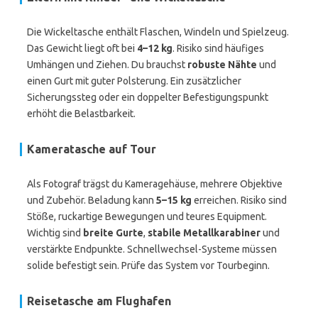
Die Wickeltasche enthält Flaschen, Windeln und Spielzeug.
Das Gewicht liegt oft bei
4–12 kg
. Risiko sind häufiges
Umhängen und Ziehen. Du brauchst
robuste Nähte
und
einen Gurt mit guter Polsterung. Ein zusätzlicher
Sicherungssteg oder ein doppelter Befestigungspunkt
erhöht die Belastbarkeit.
Kameratasche auf Tour
Als Fotograf trägst du Kameragehäuse, mehrere Objektive
und Zubehör. Beladung kann
5–15 kg
erreichen. Risiko sind
Stöße, ruckartige Bewegungen und teures Equipment.
Wichtig sind
breite Gurte
,
stabile Metallkarabiner
und
verstärkte Endpunkte. Schnellwechsel-Systeme müssen
solide befestigt sein. Prüfe das System vor Tourbeginn.
Reisetasche am Flughafen