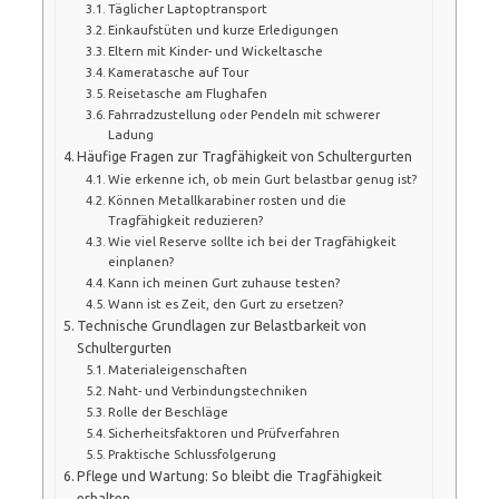
Täglicher Laptoptransport
Einkaufstüten und kurze Erledigungen
Eltern mit Kinder- und Wickeltasche
Kameratasche auf Tour
Reisetasche am Flughafen
Fahrradzustellung oder Pendeln mit schwerer
Ladung
Häufige Fragen zur Tragfähigkeit von Schultergurten
Wie erkenne ich, ob mein Gurt belastbar genug ist?
Können Metallkarabiner rosten und die
Tragfähigkeit reduzieren?
Wie viel Reserve sollte ich bei der Tragfähigkeit
einplanen?
Kann ich meinen Gurt zuhause testen?
Wann ist es Zeit, den Gurt zu ersetzen?
Technische Grundlagen zur Belastbarkeit von
Schultergurten
Materialeigenschaften
Naht- und Verbindungstechniken
Rolle der Beschläge
Sicherheitsfaktoren und Prüfverfahren
Praktische Schlussfolgerung
Pflege und Wartung: So bleibt die Tragfähigkeit
erhalten