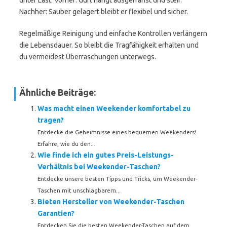
unter Last. Vorher: Gurt hängt ausgefranst und steif.
Nachher: Sauber gelagert bleibt er flexibel und sicher.
Regelmäßige Reinigung und einfache Kontrollen verlängern
die Lebensdauer. So bleibt die Tragfähigkeit erhalten und
du vermeidest Überraschungen unterwegs.
Ähnliche Beiträge:
Was macht einen Weekender komfortabel zu
tragen?
Entdecke die Geheimnisse eines bequemen Weekenders!
Erfahre, wie du den...
Wie finde ich ein gutes Preis-Leistungs-
Verhältnis bei Weekender-Taschen?
Entdecke unsere besten Tipps und Tricks, um Weekender-
Taschen mit unschlagbarem...
Bieten Hersteller von Weekender-Taschen
Garantien?
Entdecken Sie die besten Weekender-Taschen auf dem