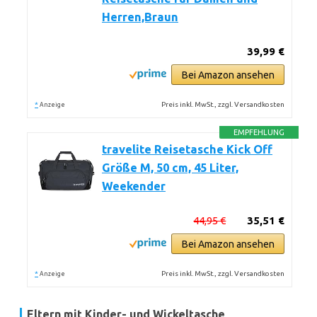
Herren,Braun
39,99 €
Bei Amazon ansehen
*
Preis inkl. MwSt., zzgl. Versandkosten
Anzeige
EMPFEHLUNG
travelite Reisetasche Kick Off
Größe M, 50 cm, 45 Liter,
Weekender
44,95 €
35,51 €
Bei Amazon ansehen
*
Preis inkl. MwSt., zzgl. Versandkosten
Anzeige
Eltern mit Kinder- und Wickeltasche