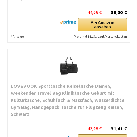
44,95 €
38,00 €
Bei Amazon
ansehen
*
Preis inkl. MwSt., zzgl. Versandkosten
Anzeige
LOVEVOOK Sporttasche Reisetasche Damen,
Weekender Travel Bag Kliniktasche Geburt mit
Kulturtasche, Schuhfach & Nassfach, Wasserdichte
Gym Bag, Handgepäck Tasche für Flugzeug Reisen,
Schwarz
42,98 €
31,41 €