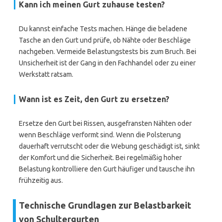
Kann ich meinen Gurt zuhause testen?
Du kannst einfache Tests machen. Hänge die beladene
Tasche an den Gurt und prüfe, ob Nähte oder Beschläge
nachgeben. Vermeide Belastungstests bis zum Bruch. Bei
Unsicherheit ist der Gang in den Fachhandel oder zu einer
Werkstatt ratsam.
Wann ist es Zeit, den Gurt zu ersetzen?
Ersetze den Gurt bei Rissen, ausgefransten Nähten oder
wenn Beschläge verformt sind. Wenn die Polsterung
dauerhaft verrutscht oder die Webung geschädigt ist, sinkt
der Komfort und die Sicherheit. Bei regelmäßig hoher
Belastung kontrolliere den Gurt häufiger und tausche ihn
frühzeitig aus.
Technische Grundlagen zur Belastbarkeit
von Schultergurten