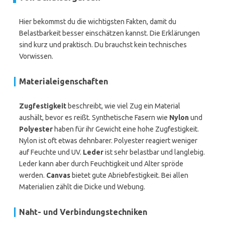
Hier bekommst du die wichtigsten Fakten, damit du
Belastbarkeit besser einschätzen kannst. Die Erklärungen
sind kurz und praktisch. Du brauchst kein technisches
Vorwissen.
Materialeigenschaften
Zugfestigkeit
beschreibt, wie viel Zug ein Material
aushält, bevor es reißt. Synthetische Fasern wie
Nylon
und
Polyester
haben für ihr Gewicht eine hohe Zugfestigkeit.
Nylon ist oft etwas dehnbarer. Polyester reagiert weniger
auf Feuchte und UV.
Leder
ist sehr belastbar und langlebig.
Leder kann aber durch Feuchtigkeit und Alter spröde
werden.
Canvas
bietet gute Abriebfestigkeit. Bei allen
Materialien zählt die Dicke und Webung.
Naht- und Verbindungstechniken