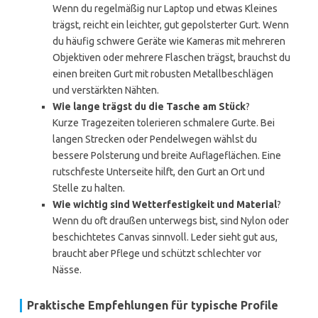
Wenn du regelmäßig nur Laptop und etwas Kleines
trägst, reicht ein leichter, gut gepolsterter Gurt. Wenn
du häufig schwere Geräte wie Kameras mit mehreren
Objektiven oder mehrere Flaschen trägst, brauchst du
einen breiten Gurt mit robusten Metallbeschlägen
und verstärkten Nähten.
Wie lange trägst du die Tasche am Stück
?
Kurze Tragezeiten tolerieren schmalere Gurte. Bei
langen Strecken oder Pendelwegen wählst du
bessere Polsterung und breite Auflageflächen. Eine
rutschfeste Unterseite hilft, den Gurt an Ort und
Stelle zu halten.
Wie wichtig sind Wetterfestigkeit und Material
?
Wenn du oft draußen unterwegs bist, sind Nylon oder
beschichtetes Canvas sinnvoll. Leder sieht gut aus,
braucht aber Pflege und schützt schlechter vor
Nässe.
Praktische Empfehlungen für typische Profile