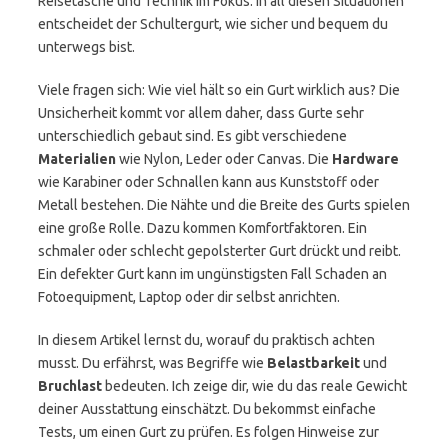
Reisetasche und Technik im Fokus. In all diesen Situationen
entscheidet der Schultergurt, wie sicher und bequem du
unterwegs bist.
Viele fragen sich: Wie viel hält so ein Gurt wirklich aus? Die
Unsicherheit kommt vor allem daher, dass Gurte sehr
unterschiedlich gebaut sind. Es gibt verschiedene
Materialien
wie Nylon, Leder oder Canvas. Die
Hardware
wie Karabiner oder Schnallen kann aus Kunststoff oder
Metall bestehen. Die Nähte und die Breite des Gurts spielen
eine große Rolle. Dazu kommen Komfortfaktoren. Ein
schmaler oder schlecht gepolsterter Gurt drückt und reibt.
Ein defekter Gurt kann im ungünstigsten Fall Schaden an
Fotoequipment, Laptop oder dir selbst anrichten.
In diesem Artikel lernst du, worauf du praktisch achten
musst. Du erfährst, was Begriffe wie
Belastbarkeit
und
Bruchlast
bedeuten. Ich zeige dir, wie du das reale Gewicht
deiner Ausstattung einschätzt. Du bekommst einfache
Tests, um einen Gurt zu prüfen. Es folgen Hinweise zur