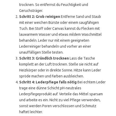
trocknen. So entfernst du Feuchtigkeit und
Geruchsträger.
Schritt 2: Grob reinigen
Entferne Sand und Staub
mit einer weichen Bürste oder einem saugfähigen
Tuch. Bei Stoff oder Canvas kannst du Flecken mit
lauwarmem Wasser und etwas mildem Waschmittel
behandeln. Leder nur mit einem geeigneten
Lederreiniger behandeln und vorher an einer
unauffälligen Stelle testen.
Schritt 3: Gründlich trocknen
Lass die Tasche
komplett an der Luft trocknen. Stelle sie nicht auf
Heizkörper oder in direkte Sonne. Hitze kann Leder
spröde machen und Farben ausbleichen.
Schritt 4: Lederpflege falls nötig
Bei echtem Leder
trage eine dünne Schicht pH-neutrales
Lederpflegeprodukt auf. Verteile das Mittel sparsam
und arbeite es ein. Nicht zu viel Pflege verwenden,
sonst werden Poren verschlossen und Schmutz
haftet leichter.