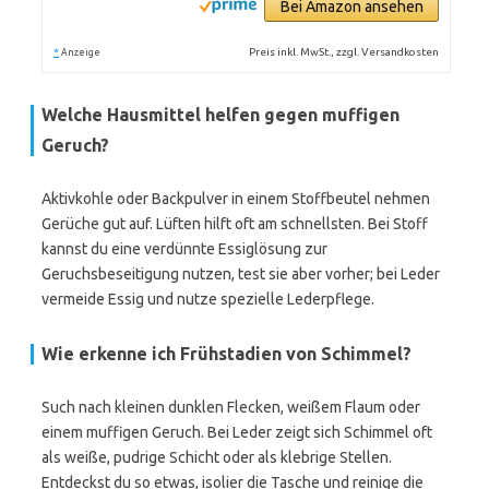
Bei Amazon ansehen
*
Preis inkl. MwSt., zzgl. Versandkosten
Anzeige
Welche Hausmittel helfen gegen muffigen
Geruch?
Aktivkohle oder Backpulver in einem Stoffbeutel nehmen
Gerüche gut auf. Lüften hilft oft am schnellsten. Bei Stoff
kannst du eine verdünnte Essiglösung zur
Geruchsbeseitigung nutzen, test sie aber vorher; bei Leder
vermeide Essig und nutze spezielle Lederpflege.
Wie erkenne ich Frühstadien von Schimmel?
Such nach kleinen dunklen Flecken, weißem Flaum oder
einem muffigen Geruch. Bei Leder zeigt sich Schimmel oft
als weiße, pudrige Schicht oder als klebrige Stellen.
Entdeckst du so etwas, isolier die Tasche und reinige die