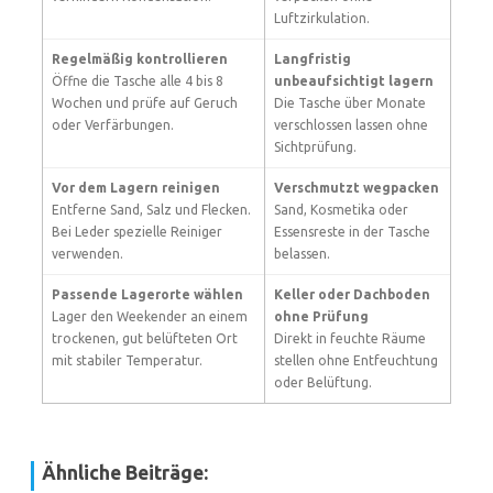
Luftzirkulation.
Regelmäßig kontrollieren
Langfristig
Öffne die Tasche alle 4 bis 8
unbeaufsichtigt lagern
Wochen und prüfe auf Geruch
Die Tasche über Monate
oder Verfärbungen.
verschlossen lassen ohne
Sichtprüfung.
Vor dem Lagern reinigen
Verschmutzt wegpacken
Entferne Sand, Salz und Flecken.
Sand, Kosmetika oder
Bei Leder spezielle Reiniger
Essensreste in der Tasche
verwenden.
belassen.
Passende Lagerorte wählen
Keller oder Dachboden
Lager den Weekender an einem
ohne Prüfung
trockenen, gut belüfteten Ort
Direkt in feuchte Räume
mit stabiler Temperatur.
stellen ohne Entfeuchtung
oder Belüftung.
Ähnliche Beiträge: