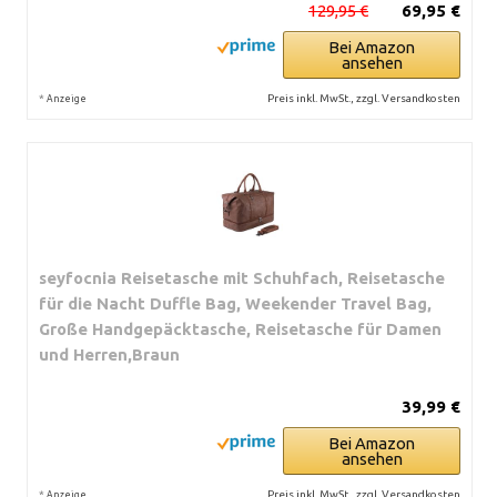
129,95 €
69,95 €
Bei Amazon
ansehen
*
Preis inkl. MwSt., zzgl. Versandkosten
Anzeige
seyfocnia Reisetasche mit Schuhfach, Reisetasche
für die Nacht Duffle Bag, Weekender Travel Bag,
Große Handgepäcktasche, Reisetasche für Damen
und Herren,Braun
39,99 €
Bei Amazon
ansehen
*
Preis inkl. MwSt., zzgl. Versandkosten
Anzeige