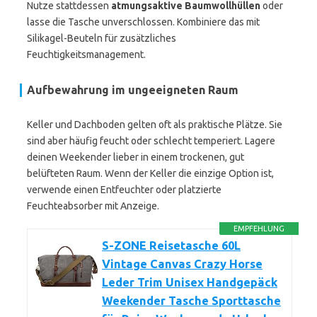
Nutze stattdessen
atmungsaktive Baumwollhüllen
oder
lasse die Tasche unverschlossen. Kombiniere das mit
Silikagel-Beuteln für zusätzliches
Feuchtigkeitsmanagement.
Aufbewahrung im ungeeigneten Raum
Keller und Dachboden gelten oft als praktische Plätze. Sie
sind aber häufig feucht oder schlecht temperiert. Lagere
deinen Weekender lieber in einem trockenen, gut
belüfteten Raum. Wenn der Keller die einzige Option ist,
verwende einen Entfeuchter oder platzierte
Feuchteabsorber mit Anzeige.
EMPFEHLUNG
S-ZONE Reisetasche 60L
Vintage Canvas Crazy Horse
Leder Trim Unisex Handgepäck
Weekender Tasche Sporttasche