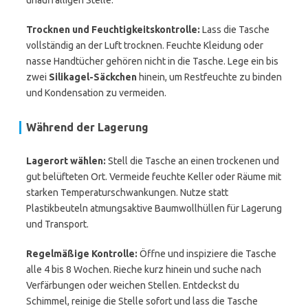
unauffälligen Stelle.
Trocknen und Feuchtigkeitskontrolle:
Lass die Tasche
vollständig an der Luft trocknen. Feuchte Kleidung oder
nasse Handtücher gehören nicht in die Tasche. Lege ein bis
zwei
Silikagel-Säckchen
hinein, um Restfeuchte zu binden
und Kondensation zu vermeiden.
Während der Lagerung
Lagerort wählen:
Stell die Tasche an einen trockenen und
gut belüfteten Ort. Vermeide feuchte Keller oder Räume mit
starken Temperaturschwankungen. Nutze statt
Plastikbeuteln atmungsaktive Baumwollhüllen für Lagerung
und Transport.
Regelmäßige Kontrolle:
Öffne und inspiziere die Tasche
alle 4 bis 8 Wochen. Rieche kurz hinein und suche nach
Verfärbungen oder weichen Stellen. Entdeckst du
Schimmel, reinige die Stelle sofort und lass die Tasche