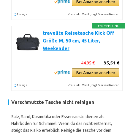
Bei Amazon ansehen
*
Preis inkl. MwSt., zzgl. Versandkosten
Anzeige
EMPFEHLUNG
travelite Reisetasche Kick Off
Größe M, 50 cm, 45 Liter,
Weekender
44,95 €
35,51 €
Bei Amazon ansehen
*
Preis inkl. MwSt., zzgl. Versandkosten
Anzeige
Verschmutzte Tasche nicht reinigen
Salz, Sand, Kosmetika oder Essensreste dienen als
Nährboden für Schimmel. Wenn du das nicht entfernst,
steigt das Risiko erheblich. Reinige die Tasche vor dem