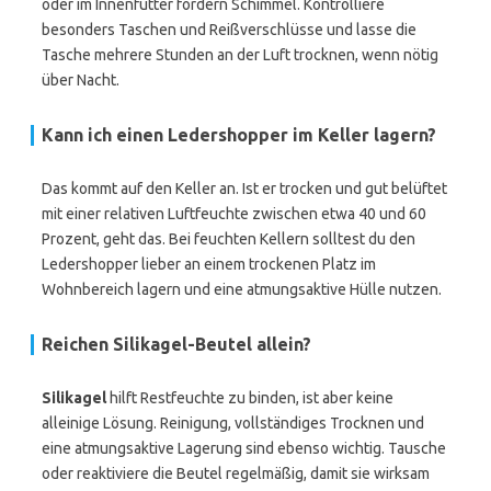
oder im Innenfutter fördern Schimmel. Kontrolliere
besonders Taschen und Reißverschlüsse und lasse die
Tasche mehrere Stunden an der Luft trocknen, wenn nötig
über Nacht.
Kann ich einen Ledershopper im Keller lagern?
Das kommt auf den Keller an. Ist er trocken und gut belüftet
mit einer relativen Luftfeuchte zwischen etwa 40 und 60
Prozent, geht das. Bei feuchten Kellern solltest du den
Ledershopper lieber an einem trockenen Platz im
Wohnbereich lagern und eine atmungsaktive Hülle nutzen.
Reichen Silikagel-Beutel allein?
Silikagel
hilft Restfeuchte zu binden, ist aber keine
alleinige Lösung. Reinigung, vollständiges Trocknen und
eine atmungsaktive Lagerung sind ebenso wichtig. Tausche
oder reaktiviere die Beutel regelmäßig, damit sie wirksam