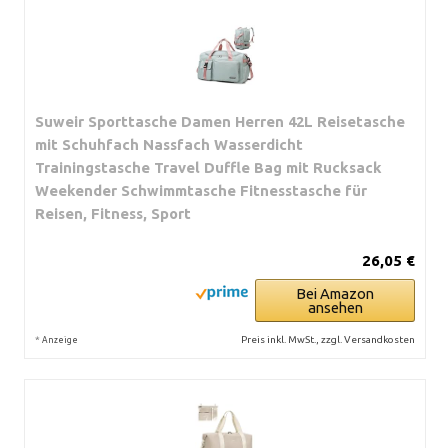
Suweir Sporttasche Damen Herren 42L Reisetasche
mit Schuhfach Nassfach Wasserdicht
Trainingstasche Travel Duffle Bag mit Rucksack
Weekender Schwimmtasche Fitnesstasche für
Reisen, Fitness, Sport
26,05 €
Bei Amazon
ansehen
*
Preis inkl. MwSt., zzgl. Versandkosten
Anzeige