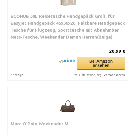
ECOHUB 30L Reisetasche Handgepäck Groß, für
Easyjet Handgepäck 45x36x20, Faltbare Handgepäck
Tasche für Flugzeug, Sporttasche mit Abnehmbar
Nass-Tasche, Weekender Damen Herren(Beige)
20,99 €
Bei Amazon
ansehen
*
Preis inkl. MwSt., zzgl. Versandkosten
Anzeige
Marc O'Polo Weekender M