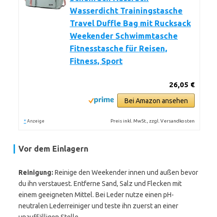
Wasserdicht Trainingstasche
Travel Duffle Bag mit Rucksack
Weekender Schwimmtasche
Fitnesstasche für Reisen,
Fitness, Sport
26,05 €
Bei Amazon ansehen
*
Preis inkl. MwSt., zzgl. Versandkosten
Anzeige
Vor dem Einlagern
Reinigung:
Reinige den Weekender innen und außen bevor
du ihn verstauest. Entferne Sand, Salz und Flecken mit
einem geeigneten Mittel. Bei Leder nutze einen pH-
neutralen Lederreiniger und teste ihn zuerst an einer