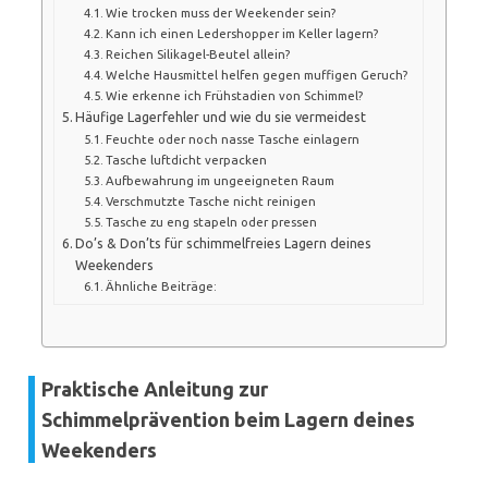
Wie trocken muss der Weekender sein?
Kann ich einen Ledershopper im Keller lagern?
Reichen Silikagel-Beutel allein?
Welche Hausmittel helfen gegen muffigen Geruch?
Wie erkenne ich Frühstadien von Schimmel?
Häufige Lagerfehler und wie du sie vermeidest
Feuchte oder noch nasse Tasche einlagern
Tasche luftdicht verpacken
Aufbewahrung im ungeeigneten Raum
Verschmutzte Tasche nicht reinigen
Tasche zu eng stapeln oder pressen
Do’s & Don’ts für schimmelfreies Lagern deines
Weekenders
Ähnliche Beiträge:
Praktische Anleitung zur
Schimmelprävention beim Lagern deines
Weekenders