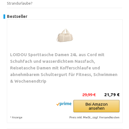
Strandurlaube?
Bestseller
LOIDOU Sporttasche Damen 24L aus Cord mit
Schuhfach und wasserdichtem Nassfach,
Reisetasche Damen mit Kofferschlaufe und
abnehmbarem Schultergurt für Fitness, Schwimmen
& Wochenendtrip
29,99 €
21,79 €
Bei Amazon
ansehen
*
Preis inkl. MwSt., zzgl. Versandkosten
Anzeige