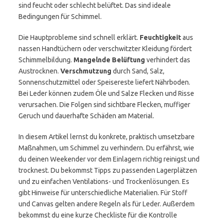
sind feucht oder schlecht belüftet. Das sind ideale
Bedingungen für Schimmel.
Die Hauptprobleme sind schnell erklärt.
Feuchtigkeit
aus
nassen Handtüchern oder verschwitzter Kleidung fördert
Schimmelbildung.
Mangelnde Belüftung
verhindert das
Austrocknen.
Verschmutzung
durch Sand, Salz,
Sonnenschutzmittel oder Speisereste liefert Nährboden.
Bei Leder können zudem Öle und Salze Flecken und Risse
verursachen. Die Folgen sind sichtbare Flecken, muffiger
Geruch und dauerhafte Schäden am Material.
In diesem Artikel lernst du konkrete, praktisch umsetzbare
Maßnahmen, um Schimmel zu verhindern. Du erfährst, wie
du deinen Weekender vor dem Einlagern richtig reinigst und
trocknest. Du bekommst Tipps zu passenden Lagerplätzen
und zu einfachen Ventilations- und Trockenlösungen. Es
gibt Hinweise für unterschiedliche Materialien. Für Stoff
und Canvas gelten andere Regeln als für Leder. Außerdem
bekommst du eine kurze Checkliste für die Kontrolle