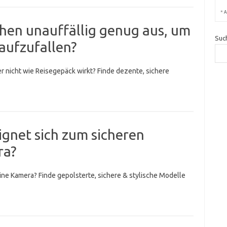
*
A
en unauffällig genug aus, um
Suc
 aufzufallen?
r nicht wie Reisegepäck wirkt? Finde dezente, sichere
gnet sich zum sicheren
ra?
ne Kamera? Finde gepolsterte, sichere & stylische Modelle