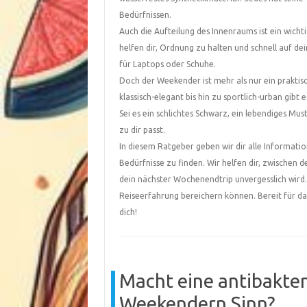
Bedürfnissen.
Auch die Aufteilung des Innenraums ist ein wich
helfen dir, Ordnung zu halten und schnell auf de
für Laptops oder Schuhe.
Doch der Weekender ist mehr als nur ein praktisc
klassisch-elegant bis hin zu sportlich-urban gibt 
Sei es ein schlichtes Schwarz, ein lebendiges Mus
zu dir passt.
In diesem Ratgeber geben wir dir alle Informati
Bedürfnisse zu finden. Wir helfen dir, zwischen 
dein nächster Wochenendtrip unvergesslich wird. 
Reiseerfahrung bereichern können. Bereit für d
dich!
Macht eine antibakter
Weekendern Sinn?