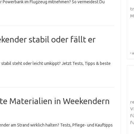
ter Powerbank im Flugzeug mitnehmen? So vermeidest Du
t
M
ender stabil oder fällt er
*
A
stabil steht oder leicht umkippt? Jetzt Tests, Tipps & beste
te Materialien in Weekendern
r
V
f
f
nder am Strand wirklich halten? Tests, Pflege- und Kauftipps