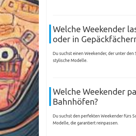
Welche Weekender lass
oder in Gepäckfächer
Du suchst einen Weekender, der unter den S
stylische Modelle.
Welche Weekender pas
Bahnhöfen?
Du suchst den perfekten Weekender fürs S
Modelle, die garantiert reinpassen.