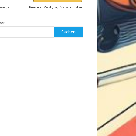
Preis inkl. MwSt., zzgl. Versandkosten
nzeige
hen
Suchen