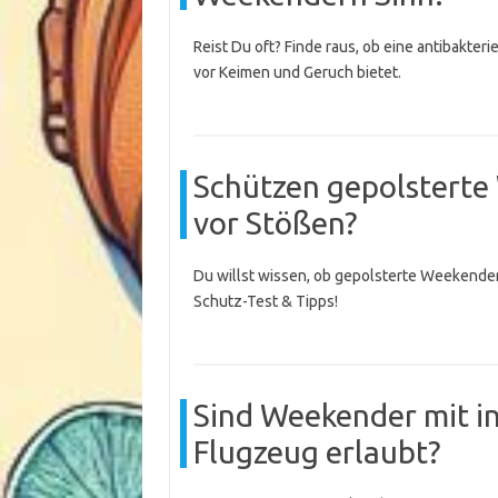
Reist Du oft? Finde raus, ob eine antibakt
vor Keimen und Geruch bietet.
Schützen gepolsterte 
vor Stößen?
Du willst wissen, ob gepolsterte Weekender
Schutz-Test & Tipps!
Sind Weekender mit i
Flugzeug erlaubt?