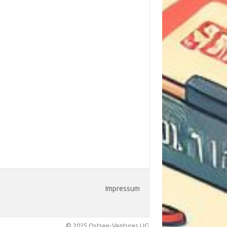
Impressum
© 2025 Ostsee-Ventures UG