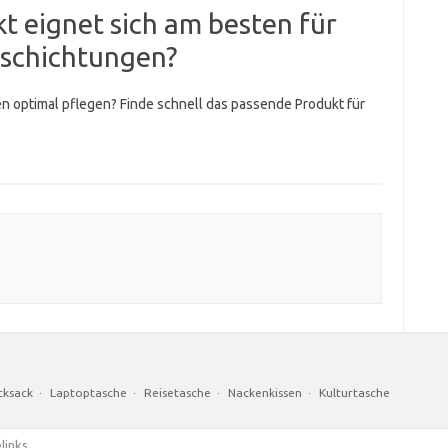
 eignet sich am besten für
schichtungen?
 optimal pflegen? Finde schnell das passende Produkt für
cksack
·
Laptoptasche
·
Reisetasche
·
Nackenkissen
·
Kulturtasche
links.