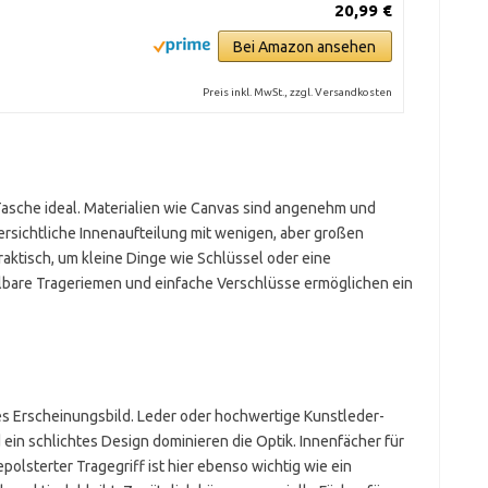
20,99 €
Bei Amazon ansehen
Preis inkl. MwSt., zzgl. Versandkosten
-Tasche ideal. Materialien wie Canvas sind angenehm und
ersichtliche Innenaufteilung mit wenigen, aber großen
raktisch, um kleine Dinge wie Schlüssel oder eine
llbare Trageriemen und einfache Verschlüsse ermöglichen ein
les Erscheinungsbild. Leder oder hochwertige Kunstleder-
d ein schlichtes Design dominieren die Optik. Innenfächer für
olsterter Tragegriff ist hier ebenso wichtig wie ein