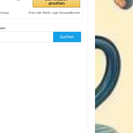
ansehen
Preis inkl. MwSt., zzgl. Versandkosten
nzeige
hen
Suchen