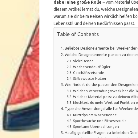
dabei eine große Rolle
– vom Material über
diesem Artikel lernst du, welche Designel
warum sie dir beim Reisen wirklich helfen kö
Lebensstil und deinen Bedürfnissen passt.
Table of Contents
Beliebte Designelemente bei Weekender-Ta
Welche Designelemente passen zu deine
Vielreisende
Wochenendausflügler
Geschäftsreisende
Stilbewusste Nutzer
Wie findest du die passenden Designele
Welchen Verwendungszweck hat die T
Welches Material passt zu deinem Allta
Möchtest du mehr Wert auf Funktion o
Typische Anwendungsfälle für Weekende
Kurztrips am Wochenende
Sportbesuche und Fitnessstudio
Spontane Übernachtungen
Häufig gestellte Fragen zu beliebten D