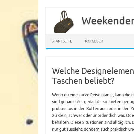
Zum
Inhalt
Weekender
springen
STARTSEITE
RATGEBER
Welche Designelement
Taschen beliebt?
Wenn du eine kurze Reise planst, kann die
sind genau dafür gedacht – sie bieten genug
problemlos in den Kofferraum oder in den Zu
zu klein, schwer oder unordentlich war. Ode
behalten. Diese Situationen sind alltäglich.
nur gut aussieht, sondern auch praktisch un