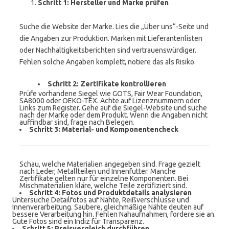
Schritt 1: Hersteller und Marke prüfen
Suche die Website der Marke. Lies die „Über uns“-Seite und
die Angaben zur Produktion. Marken mit Lieferantenlisten
oder Nachhaltigkeitsberichten sind vertrauenswürdiger.
Fehlen solche Angaben komplett, notiere das als Risiko.
Schritt 2: Zertifikate kontrollieren
Prüfe vorhandene Siegel wie GOTS, Fair Wear Foundation,
SA8000 oder OEKO-TEX. Achte auf Lizenznummern oder
Links zum Register. Gehe auf die Siegel-Website und suche
nach der Marke oder dem Produkt. Wenn die Angaben nicht
auffindbar sind, frage nach Belegen.
Schritt 3: Material- und Komponentencheck
Schau, welche Materialien angegeben sind. Frage gezielt
nach Leder, Metallteilen und Innenfutter. Manche
Zertifikate gelten nur für einzelne Komponenten. Bei
Mischmaterialien kläre, welche Teile zertifiziert sind.
Schritt 4: Fotos und Produktdetails analysieren
Untersuche Detailfotos auf Nähte, Reißverschlüsse und
Innenverarbeitung. Saubere, gleichmäßige Nähte deuten auf
bessere Verarbeitung hin. Fehlen Nahaufnahmen, fordere sie an.
Gute Fotos sind ein Indiz für Transparenz.
Schritt 5: Preisvergleich durchführen