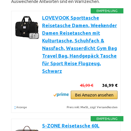
Ausweichende Antworten sind ein Warnzeichen.
EMPFEHLUNG
LOVEVOOK Sporttasche
Reisetasche Damen, Weekender
Damen Reisetaschen mit
Kulturtasche, Schuhfach &
Nassfach, Wasserdicht Gym Bag
Travel Bag, Handgepäck Tasche
für Sport Reise Flugzeug,
Schwarz
45,99 €
36,99 €
Bei Amazon ansehen
*
Preis inkl. MwSt., zzgl. Versandkosten
Anzeige
EMPFEHLUNG
S-ZONE Reisetasche 60L