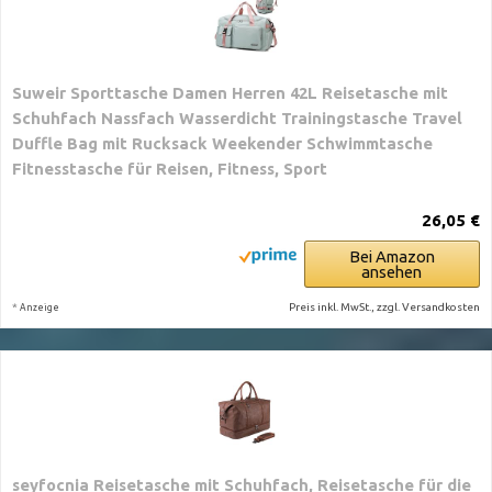
Suweir Sporttasche Damen Herren 42L Reisetasche mit
Schuhfach Nassfach Wasserdicht Trainingstasche Travel
Duffle Bag mit Rucksack Weekender Schwimmtasche
Fitnesstasche für Reisen, Fitness, Sport
26,05 €
Bei Amazon
ansehen
*
Preis inkl. MwSt., zzgl. Versandkosten
Anzeige
seyfocnia Reisetasche mit Schuhfach, Reisetasche für die