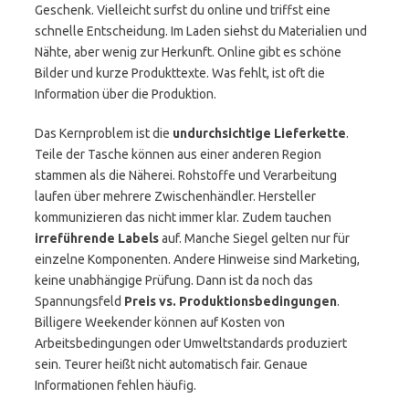
Geschenk. Vielleicht surfst du online und triffst eine
schnelle Entscheidung. Im Laden siehst du Materialien und
Nähte, aber wenig zur Herkunft. Online gibt es schöne
Bilder und kurze Produkttexte. Was fehlt, ist oft die
Information über die Produktion.
Das Kernproblem ist die
undurchsichtige Lieferkette
.
Teile der Tasche können aus einer anderen Region
stammen als die Näherei. Rohstoffe und Verarbeitung
laufen über mehrere Zwischenhändler. Hersteller
kommunizieren das nicht immer klar. Zudem tauchen
irreführende Labels
auf. Manche Siegel gelten nur für
einzelne Komponenten. Andere Hinweise sind Marketing,
keine unabhängige Prüfung. Dann ist da noch das
Spannungsfeld
Preis vs. Produktionsbedingungen
.
Billigere Weekender können auf Kosten von
Arbeitsbedingungen oder Umweltstandards produziert
sein. Teurer heißt nicht automatisch fair. Genaue
Informationen fehlen häufig.