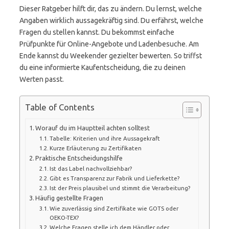
Dieser Ratgeber hilft dir, das zu ändern. Du lernst, welche
Angaben wirklich aussagekräftig sind. Du erfährst, welche
Fragen du stellen kannst. Du bekommst einfache
Prüfpunkte für Online-Angebote und Ladenbesuche. Am
Ende kannst du Weekender gezielter bewerten. So triffst
du eine informierte Kaufentscheidung, die zu deinen
Werten passt.
Table of Contents
Worauf du im Hauptteil achten solltest
Tabelle: Kriterien und ihre Aussagekraft
Kurze Erläuterung zu Zertifikaten
Praktische Entscheidungshilfe
Ist das Label nachvollziehbar?
Gibt es Transparenz zur Fabrik und Lieferkette?
Ist der Preis plausibel und stimmt die Verarbeitung?
Häufig gestellte Fragen
Wie zuverlässig sind Zertifikate wie GOTS oder
OEKO-TEX?
Welche Fragen stelle ich dem Händler oder