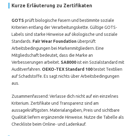
Kurze Erläuterung zu Zertifikaten
GOTS
prüft biologische Fasern und bestimmte soziale
Kriterien entlang der Verarbeitungskette. Gültige GOTS-
Labels sind starke Hinweise auf ökologische und soziale
Standards.
Fair Wear Foundation
überprüft
Arbeitsbedingungen bei Markenmitgliedern. Eine
Mitgliedschaft bedeutet, dass die Marke an
Verbesserungen arbeitet.
SA8000
ist ein Sozialstandard mit
Auditverfahren.
OEKO-TEX Standard 100
testet Textilien
auf Schadstoffe. Es sagt nichts über Arbeitsbedingungen
aus.
Zusammenfassend: Verlasse dich nicht auf ein einzelnes
Kriterium. Zertifikate und Transparenz sind am
aussagekräftigsten. Materialangaben, Preis und sichtbare
Qualität liefern ergänzende Hinweise. Nutze die Tabelle als
Checkliste beim Online- und Ladenkauf.