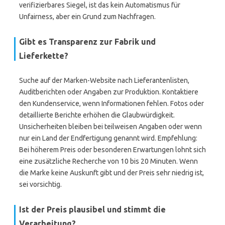
verifizierbares Siegel, ist das kein Automatismus für
Unfairness, aber ein Grund zum Nachfragen.
Gibt es Transparenz zur Fabrik und
Lieferkette?
Suche auf der Marken-Website nach Lieferantenlisten,
Auditberichten oder Angaben zur Produktion. Kontaktiere
den Kundenservice, wenn Informationen fehlen. Fotos oder
detaillierte Berichte erhöhen die Glaubwürdigkeit.
Unsicherheiten bleiben bei teilweisen Angaben oder wenn
nur ein Land der Endfertigung genannt wird. Empfehlung:
Bei höherem Preis oder besonderen Erwartungen lohnt sich
eine zusätzliche Recherche von 10 bis 20 Minuten. Wenn
die Marke keine Auskunft gibt und der Preis sehr niedrig ist,
sei vorsichtig.
Ist der Preis plausibel und stimmt die
Verarbeitung?