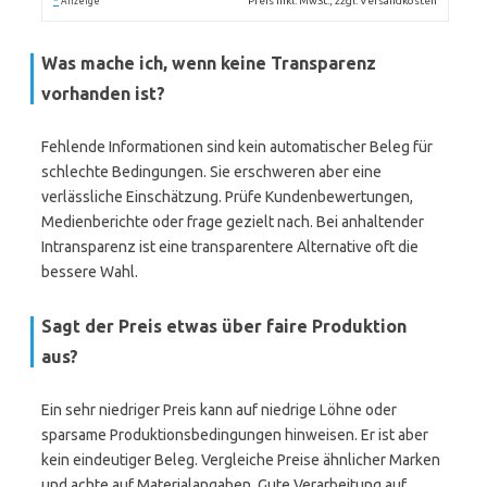
*
Preis inkl. MwSt., zzgl. Versandkosten
Anzeige
Was mache ich, wenn keine Transparenz
vorhanden ist?
Fehlende Informationen sind kein automatischer Beleg für
schlechte Bedingungen. Sie erschweren aber eine
verlässliche Einschätzung. Prüfe Kundenbewertungen,
Medienberichte oder frage gezielt nach. Bei anhaltender
Intransparenz ist eine transparentere Alternative oft die
bessere Wahl.
Sagt der Preis etwas über faire Produktion
aus?
Ein sehr niedriger Preis kann auf niedrige Löhne oder
sparsame Produktionsbedingungen hinweisen. Er ist aber
kein eindeutiger Beleg. Vergleiche Preise ähnlicher Marken
und achte auf Materialangaben. Gute Verarbeitung auf