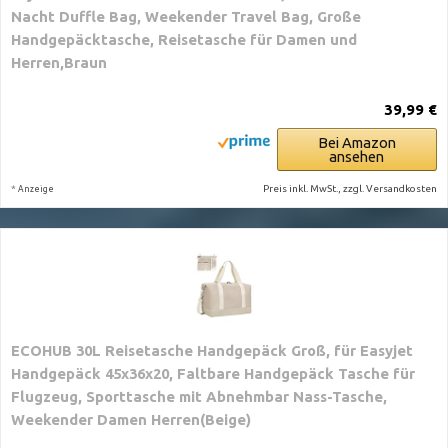
Nacht Duffle Bag, Weekender Travel Bag, Große
Handgepäcktasche, Reisetasche für Damen und
Herren,Braun
39,99 €
Bei Amazon
ansehen
*
Preis inkl. MwSt., zzgl. Versandkosten
Anzeige
ECOHUB 30L Reisetasche Handgepäck Groß, für Easyjet
Handgepäck 45x36x20, Faltbare Handgepäck Tasche für
Flugzeug, Sporttasche mit Abnehmbar Nass-Tasche,
Weekender Damen Herren(Beige)