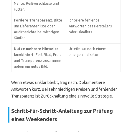
Nähte, Reißverschlüsse und
Futter.
Fordere Transparenz
. Bitte
Ignoriere fehlende
um Lieferantenliste oder
Antworten des Herstellers
Auditberichte bei wichtigen
oder Händlers.
Käufen.
Nutze mehrere Hinweise
Urteile nur nach einem
kombiniert
. Zertifikat, Preis
einzigen Indikator.
und Transparenz zusammen
geben ein gutes Bild.
Wenn etwas unklar bleibt, frag nach. Dokumentiere
Antworten kurz. Bei sehr niedrigen Preisen und fehlender
Transparenz ist Zurückhaltung eine sinnvolle Strategie.
Schritt-für-Schritt-Anleitung zur Prüfung
eines Weekenders