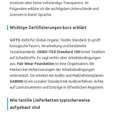
ersetzen aber keine vollständige Transparenz. Im
Folgenden erkläre ich die wichtigsten Unterschiede und
Grenzen in klarer Sprache.
Wichtige Zertifizierungen kurz erklärt
GOTS
steht für Global Organic Textile Standard. Es prüft
biologische Fasern, Verarbeitung und bestimmte
Sozialstandards.
OEKO-TEX Standard 100
testet Textilien
auf Schadstoffe. Es sagt nichts über Arbeitsbedingungen
aus.
Fair Wear Foundation
ist eine Organisation, die
Marken bei Verbesserungen der Arbeitsbedingungen
unterstützt. Sie arbeitet mit Audits und Maßnahmenplänen.
SA8000
ist ein sozialer Standard mit Auditverfahren. Achte
auf Lizenznummern und Einträge in öffentlichen Registern.
Wie textile Lieferketten typischerweise
aufgebaut sind