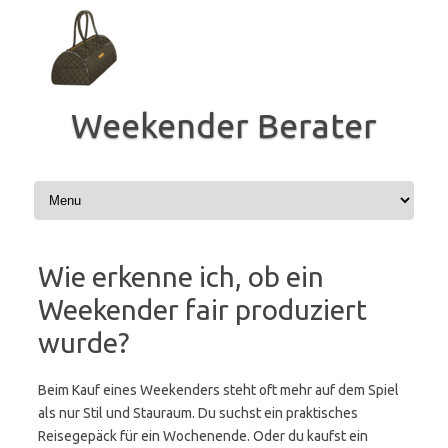
Zum
Inhalt
springen
Weekender Berater
Wie erkenne ich, ob ein
Weekender fair produziert
wurde?
Beim Kauf eines Weekenders steht oft mehr auf dem Spiel
als nur Stil und Stauraum. Du suchst ein praktisches
Reisegepäck für ein Wochenende. Oder du kaufst ein