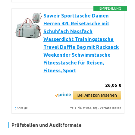
EMPFEHLUNG
Suweir Sporttasche Damen
Herren 42L Reisetasche mit
Schuhfach Nassfach
Wasserdicht Trainingstasche
Travel Duffle Bag mit Rucksack
Weekender Schwimmtasche
Fitnesstasche für Reisen,
Fitness, Sport
26,05 €
Bei Amazon ansehen
*
Preis inkl. MwSt., zzgl. Versandkosten
Anzeige
Prüfstellen und Auditformate