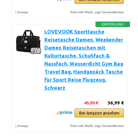
*
Preis inkl. MwSt., zzgl. Versandkosten
Anzeige
EMPFEHLUNG
LOVEVOOK Sporttasche
Reisetasche Damen, Weekender
Damen Reisetaschen mit
Kulturtasche, Schuhfach &
Nassfach, Wasserdicht Gym Bag
Travel Bag, Handgepäck Tasche
für Sport Reise Flugzeug,
Schwarz
45,99 €
36,99 €
Bei Amazon ansehen
*
Preis inkl. MwSt., zzgl. Versandkosten
Anzeige