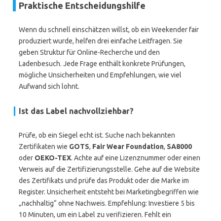
Praktische Entscheidungshilfe
Wenn du schnell einschätzen willst, ob ein Weekender fair
produziert wurde, helfen drei einfache Leitfragen. Sie
geben Struktur für Online-Recherche und den
Ladenbesuch. Jede Frage enthält konkrete Prüfungen,
mögliche Unsicherheiten und Empfehlungen, wie viel
Aufwand sich lohnt.
Ist das Label nachvollziehbar?
Prüfe, ob ein Siegel echt ist. Suche nach bekannten
Zertifikaten wie
GOTS
,
Fair Wear Foundation
,
SA8000
oder
OEKO-TEX
. Achte auf eine Lizenznummer oder einen
Verweis auf die Zertifizierungsstelle. Gehe auf die Website
des Zertifikats und prüfe das Produkt oder die Marke im
Register. Unsicherheit entsteht bei Marketingbegriffen wie
„nachhaltig“ ohne Nachweis. Empfehlung: Investiere 5 bis
10 Minuten, um ein Label zu verifizieren. Fehlt ein