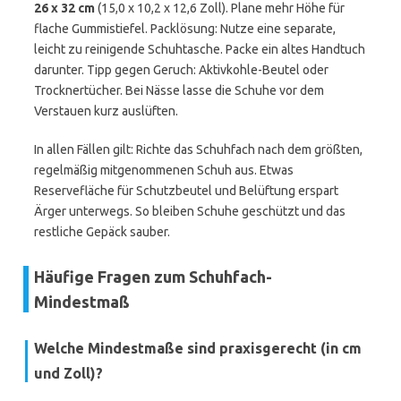
26 x 32 cm
(15,0 x 10,2 x 12,6 Zoll). Plane mehr Höhe für
flache Gummistiefel. Packlösung: Nutze eine separate,
leicht zu reinigende Schuhtasche. Packe ein altes Handtuch
darunter. Tipp gegen Geruch: Aktivkohle-Beutel oder
Trocknertücher. Bei Nässe lasse die Schuhe vor dem
Verstauen kurz auslüften.
In allen Fällen gilt: Richte das Schuhfach nach dem größten,
regelmäßig mitgenommenen Schuh aus. Etwas
Reservefläche für Schutzbeutel und Belüftung erspart
Ärger unterwegs. So bleiben Schuhe geschützt und das
restliche Gepäck sauber.
Häufige Fragen zum Schuhfach-
Mindestmaß
Welche Mindestmaße sind praxisgerecht (in cm
und Zoll)?