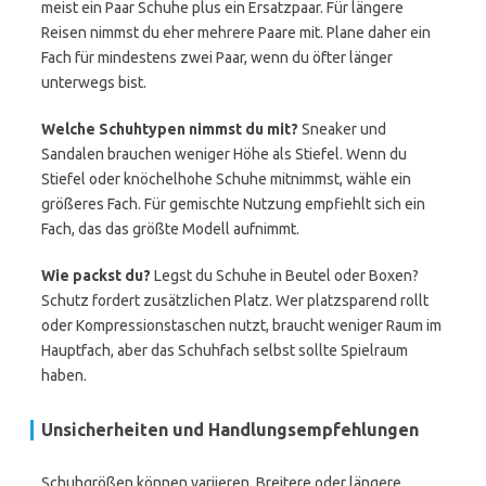
meist ein Paar Schuhe plus ein Ersatzpaar. Für längere
Reisen nimmst du eher mehrere Paare mit. Plane daher ein
Fach für mindestens zwei Paar, wenn du öfter länger
unterwegs bist.
Welche Schuhtypen nimmst du mit?
Sneaker und
Sandalen brauchen weniger Höhe als Stiefel. Wenn du
Stiefel oder knöchelhohe Schuhe mitnimmst, wähle ein
größeres Fach. Für gemischte Nutzung empfiehlt sich ein
Fach, das das größte Modell aufnimmt.
Wie packst du?
Legst du Schuhe in Beutel oder Boxen?
Schutz fordert zusätzlichen Platz. Wer platzsparend rollt
oder Kompressionstaschen nutzt, braucht weniger Raum im
Hauptfach, aber das Schuhfach selbst sollte Spielraum
haben.
Unsicherheiten und Handlungsempfehlungen
Schuhgrößen können variieren. Breitere oder längere