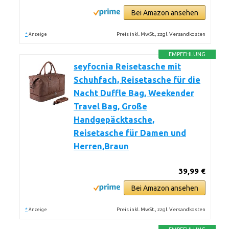
Bei Amazon ansehen
*
Preis inkl. MwSt., zzgl. Versandkosten
Anzeige
EMPFEHLUNG
seyfocnia Reisetasche mit
Schuhfach, Reisetasche für die
Nacht Duffle Bag, Weekender
Travel Bag, Große
Handgepäcktasche,
Reisetasche für Damen und
Herren,Braun
39,99 €
Bei Amazon ansehen
*
Preis inkl. MwSt., zzgl. Versandkosten
Anzeige