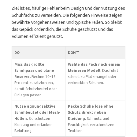
Ziel ist es, häufige Fehler beim Design und der Nutzung des
Schuhfachs zu vermeiden. Die folgenden Hinweise zeigen
bewährte Vorgehensweisen und typische Fallen. So bleibt
das Gepäck ordentlich, die Schuhe geschützt und das
Volumen effizient genutzt.
DO
DON’T
Miss das größte
Wähle das Fach nach einem
Schuhpaar und plane
kleineren Modell.
Das führt
Reserve.
Rechne 10–15
schnell zu Platzmangel oder
Prozent zusätzlich ein,
verknickten Schuhen.
damit Schutzbeutel oder
Einlagen passen.
Nutze atmungsaktive
Packe Schuhe lose ohne
Schuhbeutel oder Mesh-
Schutz direkt neben
Hüllen.
Sie schützen
Kleidung.
Schmutz und
Kleidung und erlauben
Feuchtigkeit verschmutzen
Belüftung.
Textilien.