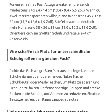
Für ein einzelnes Paar Alltagssneaker empfehle ich
mindestens 34 x 24 x 14 cm (13,4 x 9,4 x 5,5 Zoll). Wenn du
zwei Paar transportieren willst, plane mindestens 45 x 32 x
20 cm (17,7 x 12,6 x 7,9 Zoll). Stiefel brauchen deutlich
mehr Höhe, rund 38 x 26 x 32 cm (15,0 x 10,2 x 12,6 Zoll).
Orientiere dich am größten Schuh und regele 2–4 cm
Reserve ein.
Wie schaffe ich Platz für unterschiedliche
Schuhgrößen im gleichen Fach?
Richte das Fach am größten Paar aus und lege kleinere
Schuhe darum oder übereinander. Nutze flache
Schuhbeutel oder Mesh-Taschen, um Platz zu sparen und
Ordnung zu halten. Entferne sperrige Einlagen und stecke
Socken in die Schuhe, um Volumen zu reduzieren. Flexible
Einsätze helfen, den Raum variabel zu nutzen.