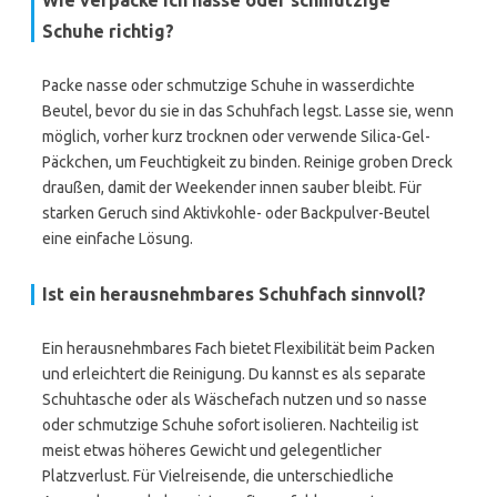
Wie verpacke ich nasse oder schmutzige
Schuhe richtig?
Packe nasse oder schmutzige Schuhe in wasserdichte
Beutel, bevor du sie in das Schuhfach legst. Lasse sie, wenn
möglich, vorher kurz trocknen oder verwende Silica-Gel-
Päckchen, um Feuchtigkeit zu binden. Reinige groben Dreck
draußen, damit der Weekender innen sauber bleibt. Für
starken Geruch sind Aktivkohle- oder Backpulver-Beutel
eine einfache Lösung.
Ist ein herausnehmbares Schuhfach sinnvoll?
Ein herausnehmbares Fach bietet Flexibilität beim Packen
und erleichtert die Reinigung. Du kannst es als separate
Schuhtasche oder als Wäschefach nutzen und so nasse
oder schmutzige Schuhe sofort isolieren. Nachteilig ist
meist etwas höheres Gewicht und gelegentlicher
Platzverlust. Für Vielreisende, die unterschiedliche