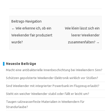
Beitrags-Navigation
←
Wie erkenne ich, ob ein
Wie klein lässt sich ein
Weekender fair produziert
leerer Weekender
wurde?
zusammenfalten?
→
Neueste Beiträge
Macht eine antibakterielle Innenbeschichtung bei Weekendern Sinn?
Schützen gepolsterte Weekender Elektronik wirklich vor Stößen?
Sind Weekender mit integrierter Powerbank im Flugzeug erlaubt?
Steht ein weicher Weekender stabil oder fällt er leicht um?
Taugen salzwasserfeste Materialien in Weekendern für
Strandurlaube?