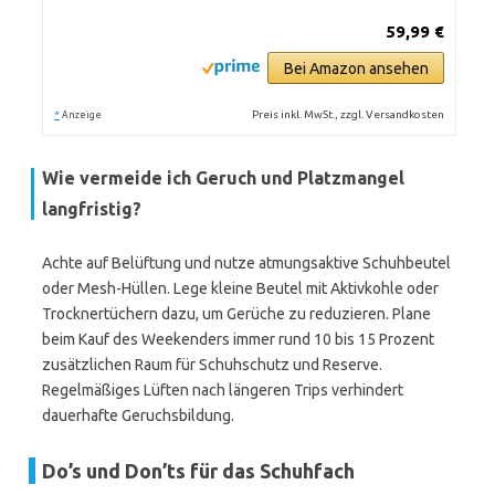
59,99 €
Bei Amazon ansehen
*
Preis inkl. MwSt., zzgl. Versandkosten
Anzeige
Wie vermeide ich Geruch und Platzmangel
langfristig?
Achte auf Belüftung und nutze atmungsaktive Schuhbeutel
oder Mesh-Hüllen. Lege kleine Beutel mit Aktivkohle oder
Trocknertüchern dazu, um Gerüche zu reduzieren. Plane
beim Kauf des Weekenders immer rund 10 bis 15 Prozent
zusätzlichen Raum für Schuhschutz und Reserve.
Regelmäßiges Lüften nach längeren Trips verhindert
dauerhafte Geruchsbildung.
Do’s und Don’ts für das Schuhfach