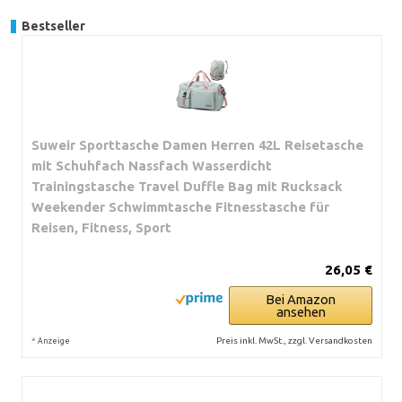
Bestseller
Suweir Sporttasche Damen Herren 42L Reisetasche
mit Schuhfach Nassfach Wasserdicht
Trainingstasche Travel Duffle Bag mit Rucksack
Weekender Schwimmtasche Fitnesstasche für
Reisen, Fitness, Sport
26,05 €
Bei Amazon
ansehen
*
Preis inkl. MwSt., zzgl. Versandkosten
Anzeige