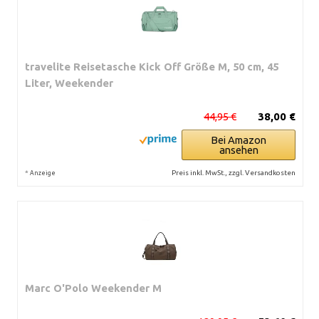
travelite Reisetasche Kick Off Größe M, 50 cm, 45
Liter, Weekender
44,95 €
38,00 €
Bei Amazon
ansehen
*
Preis inkl. MwSt., zzgl. Versandkosten
Anzeige
Marc O'Polo Weekender M