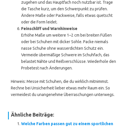
zugehen und das Hauptfach noch nutzbar ist. Trage
die Tasche kurz, um den Schwerpunkt zu prüfen.
Ändere Maße oder Packweise, falls etwas quetscht
oder die Form leidet.
Feinschliff und Warnhinweise
Erhöhe Maße um weitere 1–2 cm bei breiten Füßen
oder bei Schuhen mit dicker Sohle. Packe niemals
nasse Schuhe ohne wasserdichten Schutz ein.
Vermeide übermäßige Schwere im Schuhfach, das
belastet Nähte und Reißverschlüsse. Wiederhole den
Probetest nach Änderungen.
Hinweis: Messe mit Schuhen, die du wirklich mitnimmst.
Rechne bei Unsicherheit lieber etwas mehr Raum ein. So
vermeidest du unangenehme Überraschungen unterwegs.
Ähnliche Beiträge:
Welche Farben passen gut zu einem sportlichen