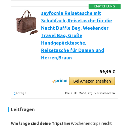
EMPFEHLUNG
seyfocnia Reisetasche mit
Schuhfach, Reisetasche für die
Nacht Duffle Bag, Weekender
Travel Bag, Große
Handgepäcktasche,
Reisetasche für Damen und
Herren,Braun
39,99 €
Bei Amazon ansehen
*
Preis inkl. MwSt., zzgl. Versandkosten
Anzeige
Leitfragen
Wie lange sind deine Trips?
Bei Wochenendtrips reicht