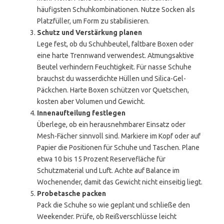
häufigsten Schuhkombinationen. Nutze Socken als
Platzfüller, um Form zu stabilisieren.
Schutz und Verstärkung planen
Lege fest, ob du Schuhbeutel, faltbare Boxen oder
eine harte Trennwand verwendest. Atmungsaktive
Beutel verhindern Feuchtigkeit. Für nasse Schuhe
brauchst du wasserdichte Hüllen und Silica-Gel-
Päckchen. Harte Boxen schützen vor Quetschen,
kosten aber Volumen und Gewicht.
Innenaufteilung festlegen
Überlege, ob ein herausnehmbarer Einsatz oder
Mesh-Fächer sinnvoll sind. Markiere im Kopf oder auf
Papier die Positionen für Schuhe und Taschen. Plane
etwa 10 bis 15 Prozent Reservefläche für
Schutzmaterial und Luft. Achte auf Balance im
Wochenender, damit das Gewicht nicht einseitig liegt.
Probetasche packen
Pack die Schuhe so wie geplant und schließe den
Weekender. Prüfe, ob Reißverschlüsse leicht