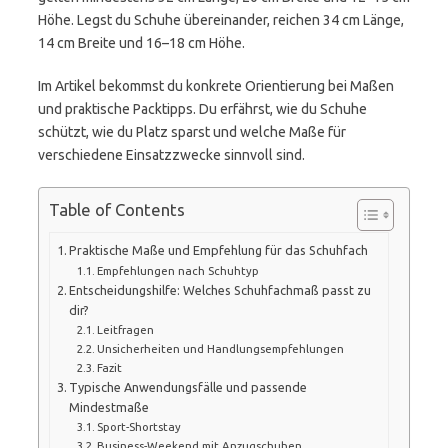
Höhe. Legst du Schuhe übereinander, reichen 34 cm Länge,
14 cm Breite und 16–18 cm Höhe.
Im Artikel bekommst du konkrete Orientierung bei Maßen
und praktische Packtipps. Du erfährst, wie du Schuhe
schützt, wie du Platz sparst und welche Maße für
verschiedene Einsatzzwecke sinnvoll sind.
Table of Contents
Praktische Maße und Empfehlung für das Schuhfach
Empfehlungen nach Schuhtyp
Entscheidungshilfe: Welches Schuhfachmaß passt zu
dir?
Leitfragen
Unsicherheiten und Handlungsempfehlungen
Fazit
Typische Anwendungsfälle und passende
Mindestmaße
Sport-Shortstay
Business-Weekend mit Anzugschuhen