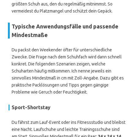
größten Schuh aus, den du regelmäßig mitnimmst. So
vermeidest du Platzmangel und schützt dein Gepäck.
Typische Anwendungsfälle und passende
Mindestmaße
Du packst den Weekender öfter für unterschiedliche
Zwecke. Die Frage nach dem Schuhfach wird dann schnell
konkret. Die folgenden Szenarien zeigen, welche
Schuharten häufig mitkommen. Ich nenne jeweils ein
sinnvolles Mindestmaß in cm mit Zoll-Angabe. Dazu gibt es
praktische Packlösungen und Tipps gegen gängige
Probleme wie Geruch oder Feuchtigkeit.
Sport-Shortstay
Du fährst zum Lauf-Event oder ins Fitnessstudio und bleibst
eine Nacht. Laufschuhe und leichte Trainingsschuhe sind
am Start. Sinnvolles Mindestmaß für ein Paar:
34 x 24 x 14