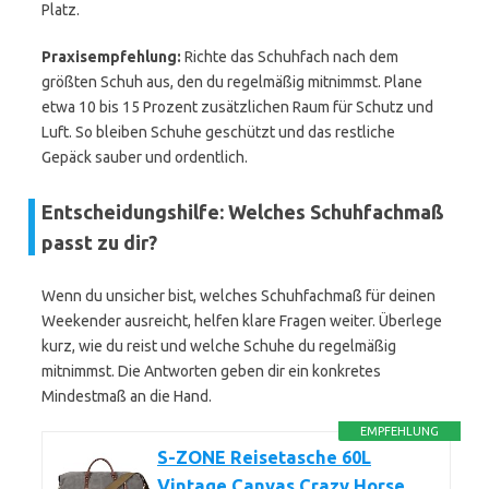
Platz.
Praxisempfehlung:
Richte das Schuhfach nach dem
größten Schuh aus, den du regelmäßig mitnimmst. Plane
etwa 10 bis 15 Prozent zusätzlichen Raum für Schutz und
Luft. So bleiben Schuhe geschützt und das restliche
Gepäck sauber und ordentlich.
Entscheidungshilfe: Welches Schuhfachmaß
passt zu dir?
Wenn du unsicher bist, welches Schuhfachmaß für deinen
Weekender ausreicht, helfen klare Fragen weiter. Überlege
kurz, wie du reist und welche Schuhe du regelmäßig
mitnimmst. Die Antworten geben dir ein konkretes
Mindestmaß an die Hand.
EMPFEHLUNG
S-ZONE Reisetasche 60L
Vintage Canvas Crazy Horse