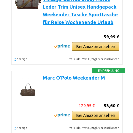
Leder Trim Unisex Handgepäck
Weekender Tasche Sporttasche
für Reise Wochenende Urlaub
59,99 €
Bei Amazon ansehen
*
Preis inkl. MwSt., zzgl. Versandkosten
Anzeige
EMPFEHLUNG
Marc O'Polo Weekender M
129,95 €
53,60 €
Bei Amazon ansehen
*
Preis inkl. MwSt., zzgl. Versandkosten
Anzeige