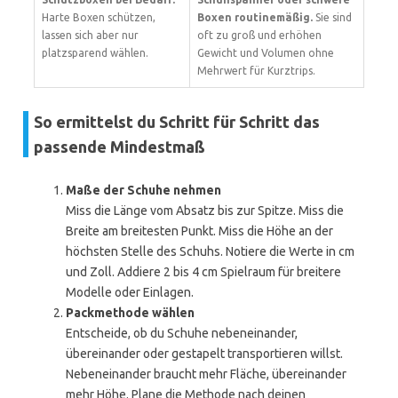
Harte Boxen schützen,
Boxen routinemäßig.
Sie sind
lassen sich aber nur
oft zu groß und erhöhen
platzsparend wählen.
Gewicht und Volumen ohne
Mehrwert für Kurztrips.
So ermittelst du Schritt für Schritt das
passende Mindestmaß
Maße der Schuhe nehmen
Miss die Länge vom Absatz bis zur Spitze. Miss die
Breite am breitesten Punkt. Miss die Höhe an der
höchsten Stelle des Schuhs. Notiere die Werte in cm
und Zoll. Addiere 2 bis 4 cm Spielraum für breitere
Modelle oder Einlagen.
Packmethode wählen
Entscheide, ob du Schuhe nebeneinander,
übereinander oder gestapelt transportieren willst.
Nebeneinander braucht mehr Fläche, übereinander
mehr Höhe. Plane die Methode nach deinen