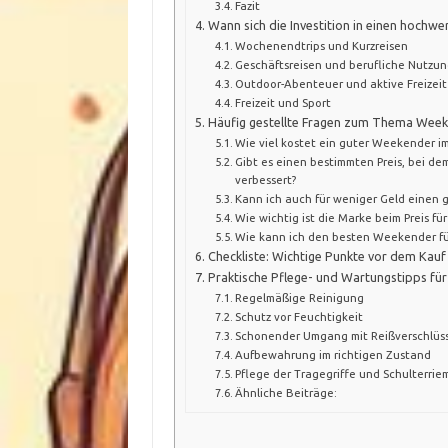
Fazit
Wann sich die Investition in einen hochw
Wochenendtrips und Kurzreisen
Geschäftsreisen und berufliche Nutzu
Outdoor-Abenteuer und aktive Freizeit
Freizeit und Sport
Häufig gestellte Fragen zum Thema Week
Wie viel kostet ein guter Weekender i
Gibt es einen bestimmten Preis, bei dem
verbessert?
Kann ich auch für weniger Geld eine
Wie wichtig ist die Marke beim Preis f
Wie kann ich den besten Weekender fü
Checkliste: Wichtige Punkte vor dem Kau
Praktische Pflege- und Wartungstipps fü
Regelmäßige Reinigung
Schutz vor Feuchtigkeit
Schonender Umgang mit Reißverschlüs
Aufbewahrung im richtigen Zustand
Pflege der Tragegriffe und Schulterri
Ähnliche Beiträge: