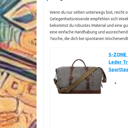
Wenn du nur selten unterwegs bist, reicht of
Gelegenheitsreisende empfehlen sich Weeke
bekommst du robustes Material und eine gut
eine einfache Handhabung und ausreichende 
Tasche, die dich bei spontanen Wochenendtri
S-ZONE 
Leder T
Sportta