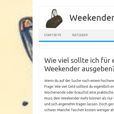
Zum
Inhalt
Weekender
springen
STARTSEITE
RATGEBER
Wie viel sollte ich fü
Weekender ausgeben
Wenn du auf der Suche nach einem hochwerti
Frage: Wie viel Geld solltest du eigentlich i
Wochenende oder brauchst eine praktische 
muss dein Weekender mehr können als nur gu
und sich angenehm tragen lassen. Doch gera
schwer. Manche Taschen kosten weniger als 