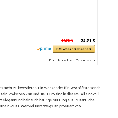
44,95 €
35,51 €
Bei Amazon ansehen
Preis inkl. MwSt., zzgl. Versandkosten
was mehr zu investieren. Ein Weekender für Geschäftsreisende
sein. Zwischen 200 und 300 Euro sind in diesem Fall sinnvoll.
kt elegant und hält auch häufige Nutzung aus. Zusätzliche
t ein Muss. Wer viel unterwegs ist, profitiert von