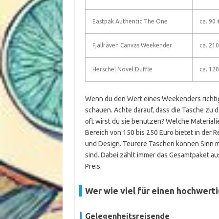
Eastpak Authentic The One
ca. 90 
Fjällräven Canvas Weekender
ca. 210
Herschel Novel Duffle
ca. 120
Wenn du den Wert eines Weekenders richtig e
schauen. Achte darauf, dass die Tasche zu
oft wirst du sie benutzen? Welche Materialie
Bereich von 150 bis 250 Euro bietet in der 
und Design. Teurere Taschen können Sinn ma
sind. Dabei zählt immer das Gesamtpaket aus
Preis.
Wer wie viel für einen hochwer
Gelegenheitsreisende