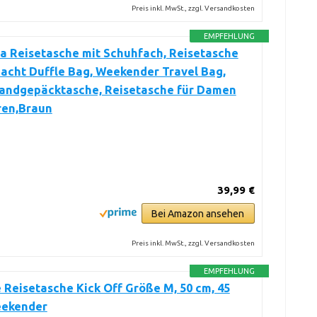
Preis inkl. MwSt., zzgl. Versandkosten
EMPFEHLUNG
a Reisetasche mit Schuhfach, Reisetasche
Nacht Duffle Bag, Weekender Travel Bag,
andgepäcktasche, Reisetasche für Damen
ren,Braun
39,99 €
Bei Amazon ansehen
Preis inkl. MwSt., zzgl. Versandkosten
EMPFEHLUNG
e Reisetasche Kick Off Größe M, 50 cm, 45
eekender