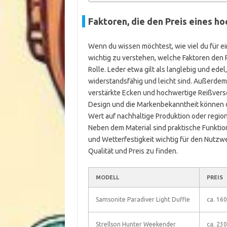
Faktoren, die den Preis eines 
Wenn du wissen möchtest, wie viel du für e
wichtig zu verstehen, welche Faktoren den P
Rolle. Leder etwa gilt als langlebig und ed
widerstandsfähig und leicht sind. Außerdem 
verstärkte Ecken und hochwertige Reißversc
Design und die Markenbekanntheit können 
Wert auf nachhaltige Produktion oder regiona
Neben dem Material sind praktische Funktion
und Wetterfestigkeit wichtig für den Nutzwe
Qualität und Preis zu finden.
MODELL
PREIS
Samsonite Paradiver Light Duffle
ca. 160
Strellson Hunter Weekender
ca. 230