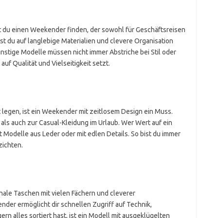
t du einen Weekender finden, der sowohl für Geschäftsreisen
test du auf langlebige Materialien und clevere Organisation
nstige Modelle müssen nicht immer Abstriche bei Stil oder
auf Qualität und Vielseitigkeit setzt.
itt legen, ist ein Weekender mit zeitlosem Design ein Muss.
ls auch zur Casual-Kleidung im Urlaub. Wer Wert auf ein
t Modelle aus Leder oder mit edlen Details. So bist du immer
zichten.
ale Taschen mit vielen Fächern und cleverer
ender ermöglicht dir schnellen Zugriff auf Technik,
n alles sortiert hast, ist ein Modell mit ausgeklügelten