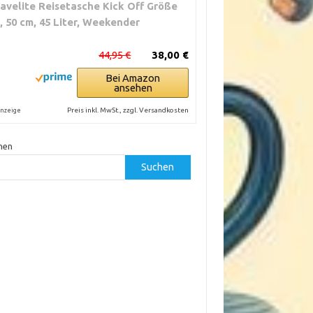
ravelite Reisetasche Kick Off Größe
, 50 cm, 45 Liter, Weekender
44,95 €
38,00 €
Bei Amazon
ansehen
Preis inkl. MwSt., zzgl. Versandkosten
nzeige
hen
Suchen