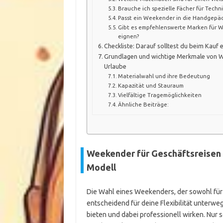
Brauche ich spezielle Fächer für Techn
Passt ein Weekender in die Handgepä
Gibt es empfehlenswerte Marken für We
eignen?
Checkliste: Darauf solltest du beim Kauf
Grundlagen und wichtige Merkmale von W
Urlaube
Materialwahl und ihre Bedeutung
Kapazität und Stauraum
Vielfältige Tragemöglichkeiten
Ähnliche Beiträge:
Weekender für Geschäftsreisen u
Modell
Die Wahl eines Weekenders, der sowohl für G
entscheidend für deine Flexibilität unterwe
bieten und dabei professionell wirken. Nur 