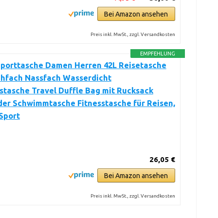
Bei Amazon ansehen
Preis inkl. MwSt., zzgl. Versandkosten
EMPFEHLUNG
Sporttasche Damen Herren 42L Reisetasche
uhfach Nassfach Wasserdicht
stasche Travel Duffle Bag mit Rucksack
er Schwimmtasche Fitnesstasche für Reisen,
 Sport
26,05 €
Bei Amazon ansehen
Preis inkl. MwSt., zzgl. Versandkosten