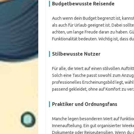
Budgetbewusste Reisende
Auch wenn dein Budget begrenzt ist, kanns
als auch für Urlaub geeignet ist. Dabei soll
achten, um lange Freude daran zu haben. Gü
Funktionalität bedeuten. Wichtig ist, dass du 
Stilbewusste Nutzer
Für alle, die Wert auf einen stilvollen Auftr
Solch eine Tasche passt sowohl zum Anzug a
professionelles Erscheinungsbild legt, wähl
passend gekleidet, ohne auf Komfort zu ver
Praktiker und Ordnungsfans
Manche legen besonderen Wert auf funktion
Innenaufteilung. Ein gut organisierter Week
Dokumente oder Reiseutensilien. Wenn du ger