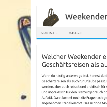
Zum
Inhalt
Weekender
springen
STARTSEITE
RATGEBER
Welcher Weekender ei
Geschäftsreisen als a
Wenn du häufig unterwegs bist, kennst du d
Geschäftsreisen als auch für Urlaube passt.
werden, aber auch robust und praktisch für
und unpraktisch für den Freizeitgebrauch od
Auftritt. Dann kommt noch die Frage nach g
angenehmen Tragekomfort. Das richtige Modell