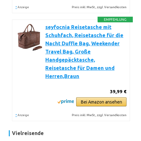
*
Preis inkl. MwSt., zzgl. Versandkosten
Anzeige
EMPFEHLUNG
seyfocnia Reisetasche mit
Schuhfach, Reisetasche für die
Nacht Duffle Bag, Weekender
Travel Bag, Große
Handgepäcktasche,
Reisetasche für Damen und
Herren,Braun
39,99 €
Bei Amazon ansehen
*
Preis inkl. MwSt., zzgl. Versandkosten
Anzeige
Vielreisende