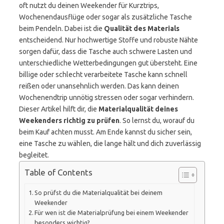
oft nutzt du deinen Weekender für Kurztrips,
Wochenendausflüge oder sogar als zusätzliche Tasche
beim Pendeln. Dabei ist die
Qualität des Materials
entscheidend. Nur hochwertige Stoffe und robuste Nähte
sorgen dafür, dass die Tasche auch schwere Lasten und
unterschiedliche Wetterbedingungen gut übersteht. Eine
billige oder schlecht verarbeitete Tasche kann schnell
reißen oder unansehnlich werden. Das kann deinen
Wochenendtrip unnötig stressen oder sogar verhindern.
Dieser Artikel hilft dir, die
Materialqualität deines
Weekenders richtig zu prüfen
. So lernst du, worauf du
beim Kauf achten musst. Am Ende kannst du sicher sein,
eine Tasche zu wählen, die lange hält und dich zuverlässig
begleitet.
Table of Contents
So prüfst du die Materialqualität bei deinem
Weekender
Für wen ist die Materialprüfung bei einem Weekender
besonders wichtig?