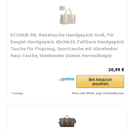
ECOHUB 30L Reisetasche Handgepäck Groß, für
Easyjet Handgepäck 45x36x20, Faltbare Handgepäck
Tasche für Flugzeug, Sporttasche mit Abnehmbar
Nass-Tasche, Weekender Damen Herren(Beige)
20,99 €
Bei Amazon
ansehen
*
Preis inkl. MwSt., zzgl. Versandkosten
Anzeige