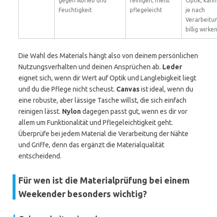
gegen Abrieb und
reinigen, meist
Optik, kann
Feuchtigkeit
pflegeleicht
je nach
Verarbeitu
billig wirke
Die Wahl des Materials hängt also von deinem persönlichen
Nutzungsverhalten und deinen Ansprüchen ab.
Leder
eignet sich, wenn dir Wert auf Optik und Langlebigkeit liegt
und du die Pflege nicht scheust.
Canvas
ist ideal, wenn du
eine robuste, aber lässige Tasche willst, die sich einfach
reinigen lässt.
Nylon
dagegen passt gut, wenn es dir vor
allem um Funktionalität und Pflegeleichtigkeit geht.
Überprüfe bei jedem Material die Verarbeitung der Nähte
und Griffe, denn das ergänzt die Materialqualität
entscheidend.
Für wen ist die Materialprüfung bei einem
Weekender besonders wichtig?