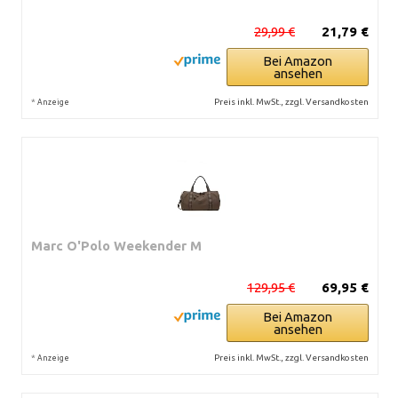
29,99 €
21,79 €
Bei Amazon
ansehen
*
Preis inkl. MwSt., zzgl. Versandkosten
Anzeige
Marc O'Polo Weekender M
129,95 €
69,95 €
Bei Amazon
ansehen
*
Preis inkl. MwSt., zzgl. Versandkosten
Anzeige