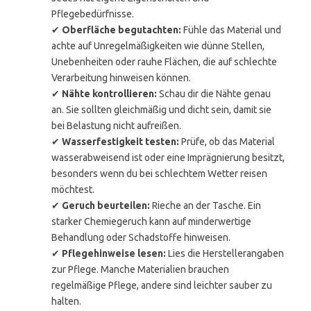
Pflegebedürfnisse.
✔
Oberfläche begutachten:
Fühle das Material und
achte auf Unregelmäßigkeiten wie dünne Stellen,
Unebenheiten oder rauhe Flächen, die auf schlechte
Verarbeitung hinweisen können.
✔
Nähte kontrollieren:
Schau dir die Nähte genau
an. Sie sollten gleichmäßig und dicht sein, damit sie
bei Belastung nicht aufreißen.
✔
Wasserfestigkeit testen:
Prüfe, ob das Material
wasserabweisend ist oder eine Imprägnierung besitzt,
besonders wenn du bei schlechtem Wetter reisen
möchtest.
✔
Geruch beurteilen:
Rieche an der Tasche. Ein
starker Chemiegeruch kann auf minderwertige
Behandlung oder Schadstoffe hinweisen.
✔
Pflegehinweise lesen:
Lies die Herstellerangaben
zur Pflege. Manche Materialien brauchen
regelmäßige Pflege, andere sind leichter sauber zu
halten.