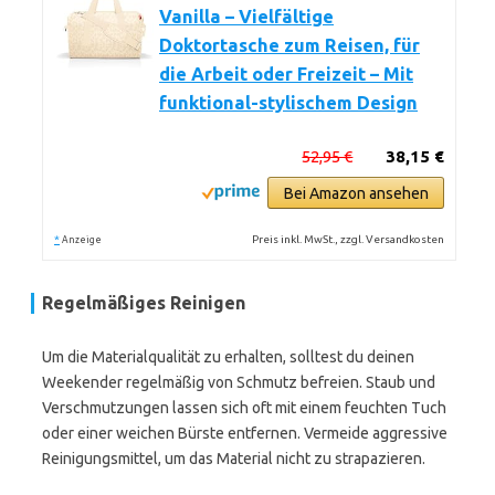
Vanilla – Vielfältige
Doktortasche zum Reisen, für
die Arbeit oder Freizeit – Mit
funktional-stylischem Design
52,95 €
38,15 €
Bei Amazon ansehen
*
Preis inkl. MwSt., zzgl. Versandkosten
Anzeige
Regelmäßiges Reinigen
Um die Materialqualität zu erhalten, solltest du deinen
Weekender regelmäßig von Schmutz befreien. Staub und
Verschmutzungen lassen sich oft mit einem feuchten Tuch
oder einer weichen Bürste entfernen. Vermeide aggressive
Reinigungsmittel, um das Material nicht zu strapazieren.