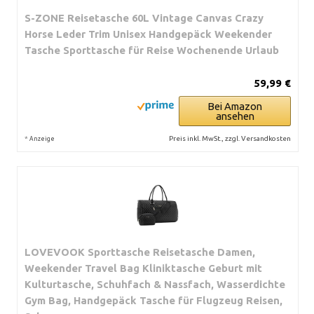
S-ZONE Reisetasche 60L Vintage Canvas Crazy
Horse Leder Trim Unisex Handgepäck Weekender
Tasche Sporttasche für Reise Wochenende Urlaub
59,99 €
Bei Amazon
ansehen
*
Preis inkl. MwSt., zzgl. Versandkosten
Anzeige
LOVEVOOK Sporttasche Reisetasche Damen,
Weekender Travel Bag Kliniktasche Geburt mit
Kulturtasche, Schuhfach & Nassfach, Wasserdichte
Gym Bag, Handgepäck Tasche für Flugzeug Reisen,