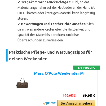
✔
Tragekomfort berücksichtigen:
Fühl, ob das
Material angenehm auf der Haut oder an der Hand ist.
Ein zu hartes oder kratziges Material kann langfristig
stören.
✔
Bewertungen und Testberichte ansehen:
Sieh
dir an, was andere Käufer über die Haltbarkeit und
Qualität des Materials berichten, um böse
Überraschungen zu vermeiden.
Praktische Pflege- und Wartungstipps für
deinen Weekender
EMPFEHLUNG
Marc O'Polo Weekender M
129,95 €
69,95 €
Bei Amazon ansehen