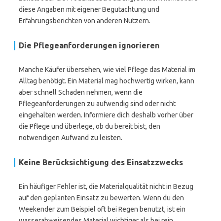
diese Angaben mit eigener Begutachtung und
Erfahrungsberichten von anderen Nutzern.
Die Pflegeanforderungen ignorieren
Manche Käufer übersehen, wie viel Pflege das Material im
Alltag benötigt. Ein Material mag hochwertig wirken, kann
aber schnell Schaden nehmen, wenn die
Pflegeanforderungen zu aufwendig sind oder nicht
eingehalten werden. Informiere dich deshalb vorher über
die Pflege und überlege, ob du bereit bist, den
notwendigen Aufwand zu leisten.
Keine Berücksichtigung des Einsatzzwecks
Ein häufiger Fehler ist, die Materialqualität nicht in Bezug
auf den geplanten Einsatz zu bewerten. Wenn du den
Weekender zum Beispiel oft bei Regen benutzt, ist ein
wasserabweisendes Material wichtiger als bei rein