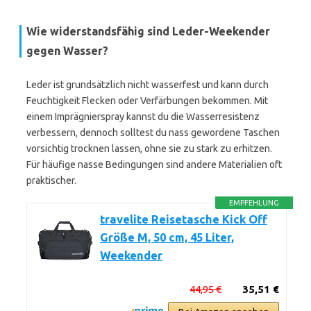
Wie widerstandsfähig sind Leder-Weekender
gegen Wasser?
Leder ist grundsätzlich nicht wasserfest und kann durch
Feuchtigkeit Flecken oder Verfärbungen bekommen. Mit
einem Imprägnierspray kannst du die Wasserresistenz
verbessern, dennoch solltest du nass gewordene Taschen
vorsichtig trocknen lassen, ohne sie zu stark zu erhitzen.
Für häufige nasse Bedingungen sind andere Materialien oft
praktischer.
EMPFEHLUNG
travelite Reisetasche Kick Off
Größe M, 50 cm, 45 Liter,
Weekender
44,95 €
35,51 €