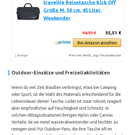
travelite Reisetasche Kick Off
Größe M, 50 cm, 45 Liter,
Weekender
44,95 €
35,51 €
Bei Amazon ansehen
*
Preis inkl. MwSt., zzgl. Versandkosten
Anzeige
Outdoor-Einsätze und Freizeitaktivitäten
Wenn du viel Zeit draußen verbringst, etwa bei Camping
oder Sport, ist die Wahl des Materials entscheidend für die
Lebensdauer deiner Tasche. Leder ist zwar robust, reagiert
aber empfindlicher auf Feuchtigkeit und Schmutz. In
solchen Alltagssituationen bringen Nylon oder Canvas
Vorteile, da sie meist wasserabweisender und leichter zu
reinigen sind. Für Outdoor-Fans, die ihre Tasche oft im