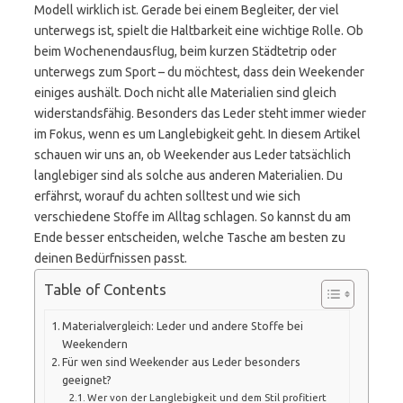
Modell wirklich ist. Gerade bei einem Begleiter, der viel
unterwegs ist, spielt die Haltbarkeit eine wichtige Rolle. Ob
beim Wochenendausflug, beim kurzen Städtetrip oder
unterwegs zum Sport – du möchtest, dass dein Weekender
einiges aushält. Doch nicht alle Materialien sind gleich
widerstandsfähig. Besonders das Leder steht immer wieder
im Fokus, wenn es um Langlebigkeit geht. In diesem Artikel
schauen wir uns an, ob Weekender aus Leder tatsächlich
langlebiger sind als solche aus anderen Materialien. Du
erfährst, worauf du achten solltest und wie sich
verschiedene Stoffe im Alltag schlagen. So kannst du am
Ende besser entscheiden, welche Tasche am besten zu
deinen Bedürfnissen passt.
Table of Contents
Materialvergleich: Leder und andere Stoffe bei
Weekendern
Für wen sind Weekender aus Leder besonders
geeignet?
Wer von der Langlebigkeit und dem Stil profitiert