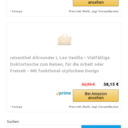
ansehen
*
Preis inkl. MwSt., zzgl. Versandkosten
Anzeige
reisenthel Allrounder L Leo Vanilla – Vielfältige
Doktortasche zum Reisen, für die Arbeit oder
Freizeit – Mit funktional-stylischem Design
52,95 €
38,15 €
Bei Amazon
ansehen
*
Preis inkl. MwSt., zzgl. Versandkosten
Anzeige
Suchen