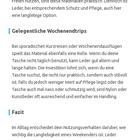
Freien nutzen, sind diese Materialien praktisch. Dennoch ist
Leder, bei entsprechendem Schutz und Pflege, auch hier
eine langlebige Option.
Gelegentliche Wochenendtrips
Bei sporadischen Kurzreisen oder Wochenendausflügen
spielt das Material ebenfalls eine Rolle. Wenn du deine
Tasche nicht täglich benutzt, kann Leder gut altern und
lange halten. Die Investition lohnt sich, wenn du eine
Tasche suchst, die nicht nur praktisch, sondern auch stilvoll
ist. Falls du jedoch weniger Wert auf Pflege legst oder die
Tasche auch mal nass oder schmutzig wird, sind Nylon oder
Kunstleder oft ausreichend und einfacher im Handling.
Fazit
Im Alltag entscheidet dein Nutzungsverhalten darüber, wie
wichtig die Langlebigkeit eines Weekenders ist. Leder