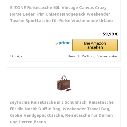
S-ZONE Reisetasche 60L Vintage Canvas Crazy
Horse Leder Trim Unisex Handgepäck Weekender
Tasche Sporttasche für Reise Wochenende Urlaub
59,99 €
Bei Amazon
ansehen
*
Preis inkl. MwSt., zzgl. Versandkosten
Anzeige
seyfocnia Reisetasche mit Schuhfach, Reisetasche
für die Nacht Duffle Bag, Weekender Travel Bag,
Große Handgepäcktasche, Reisetasche für Damen
und Herren,Braun