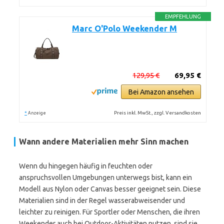
EMPFEHLUNG
Marc O'Polo Weekender M
129,95 €
69,95 €
Bei Amazon ansehen
*
Preis inkl. MwSt., zzgl. Versandkosten
Anzeige
Wann andere Materialien mehr Sinn machen
Wenn du hingegen häufig in feuchten oder
anspruchsvollen Umgebungen unterwegs bist, kann ein
Modell aus Nylon oder Canvas besser geeignet sein. Diese
Materialien sind in der Regel wasserabweisender und
leichter zu reinigen. Für Sportler oder Menschen, die ihren
Weekender auch bei Outdoor-Aktivitäten nutzen, sind sie