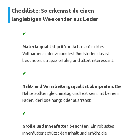
Checkliste: So erkennst du einen
langlebigen Weekender aus Leder
✔
Materialqualität prüfen:
Achte auf echtes
Vollnarben- oder zumindest Rindsleder, das ist
besonders strapazierfähig und altert interessant.
✔
Naht- und Verarbeitungsqualität überprüfen:
Die
Nähte sollten gleichmäßig und fest sein, mit keinem
Faden, der lose hängt oder ausfranst.
✔
Größe und Innenfutter beachten:
Ein robustes
Innenfutter schützt den Inhalt und erhöht die