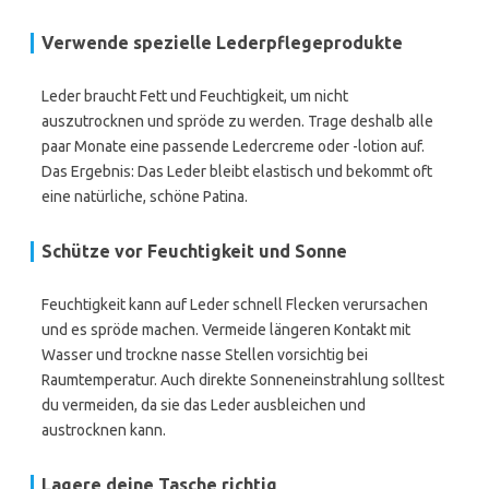
Verwende spezielle Lederpflegeprodukte
Leder braucht Fett und Feuchtigkeit, um nicht
auszutrocknen und spröde zu werden. Trage deshalb alle
paar Monate eine passende Ledercreme oder -lotion auf.
Das Ergebnis: Das Leder bleibt elastisch und bekommt oft
eine natürliche, schöne Patina.
Schütze vor Feuchtigkeit und Sonne
Feuchtigkeit kann auf Leder schnell Flecken verursachen
und es spröde machen. Vermeide längeren Kontakt mit
Wasser und trockne nasse Stellen vorsichtig bei
Raumtemperatur. Auch direkte Sonneneinstrahlung solltest
du vermeiden, da sie das Leder ausbleichen und
austrocknen kann.
Lagere deine Tasche richtig