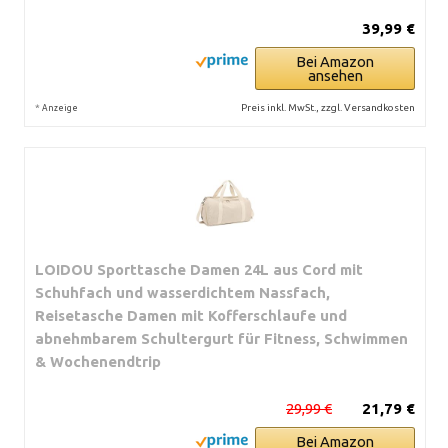
39,99 €
Bei Amazon
ansehen
*
Preis inkl. MwSt., zzgl. Versandkosten
Anzeige
LOIDOU Sporttasche Damen 24L aus Cord mit
Schuhfach und wasserdichtem Nassfach,
Reisetasche Damen mit Kofferschlaufe und
abnehmbarem Schultergurt für Fitness, Schwimmen
& Wochenendtrip
29,99 €
21,79 €
Bei Amazon