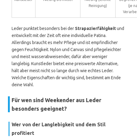
Reinigung)
(je n
Verarbe
Leder punktet besonders bei der
Strapazierfähigkeit
und
entwickelt mit der Zeit oft eine individuelle Patina.
Allerdings braucht es mehr Pflege und ist empfindlicher
gegen Feuchtigkeit. Nylon und Canvas sind pflegeleichter
und meist wasserabweisender, dafür aber weniger
langlebig. Kunstleder bietet eine preiswerte Alternative,
hält aber meist nicht so lange durch wie echtes Leder.
Welche Eigenschaften dir wichtig sind, bestimmt am Ende
deine Wahl.
Für wen sind Weekender aus Leder
besonders geeignet?
Wer von der Langlebigkeit und dem Stil
profitiert