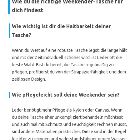
Wie du die richtige Weekender-Tasche für
dich findest
Wie wichtig ist dir die Haltbarkeit deiner
Tasche?
Wenn du Wert auf eine robuste Tasche legst, die lange hält
und mit der Zeit individuell schöner wird, ist Leder oft die
beste Wahl. Bist du bereit, die Tasche regelmäßig zu
pflegen, profitierst du von der Strapazierfähigkeit und dem
zeitlosen Design.
Wie pflegeleicht soll deine Weekender sein?
Leder benötigt mehr Pflege als Nylon oder Canvas. Wenn
du deine Tasche eher unkompliziert behandeln möchtest
und auch mal mit Schmutz und Feuchtigkeit rechnen musst,
sind andere Materialien praktischer. Diese sind in der Regel
leichter zu reinigen und widerstandsfähiger gegen Wasser.