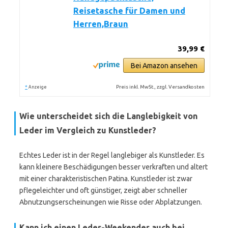
Reisetasche für Damen und
Herren,Braun
39,99 €
Bei Amazon ansehen
*
Preis inkl. MwSt., zzgl. Versandkosten
Anzeige
Wie unterscheidet sich die Langlebigkeit von
Leder im Vergleich zu Kunstleder?
Echtes Leder ist in der Regel langlebiger als Kunstleder. Es
kann kleinere Beschädigungen besser verkraften und altert
mit einer charakteristischen Patina. Kunstleder ist zwar
pflegeleichter und oft günstiger, zeigt aber schneller
Abnutzungserscheinungen wie Risse oder Abplatzungen.
Kann ich einen Leder-Weekender auch bei