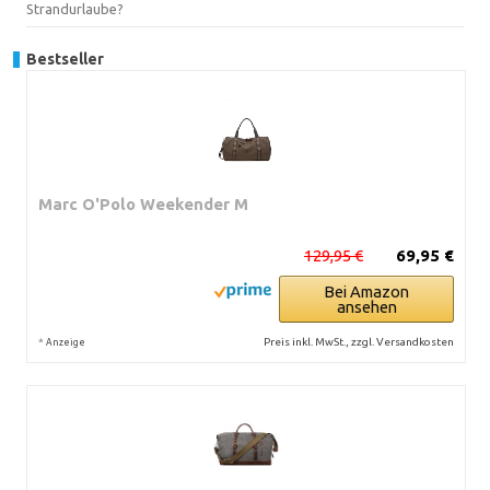
Strandurlaube?
Bestseller
Marc O'Polo Weekender M
129,95 €
69,95 €
Bei Amazon
ansehen
*
Preis inkl. MwSt., zzgl. Versandkosten
Anzeige