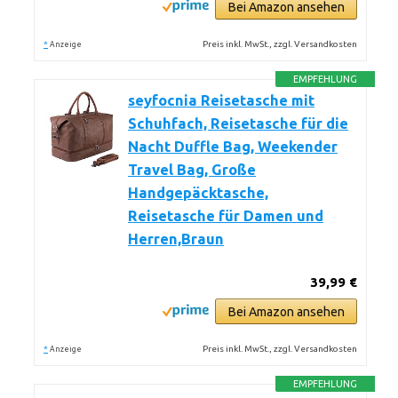
Bei Amazon ansehen
*
Preis inkl. MwSt., zzgl. Versandkosten
Anzeige
EMPFEHLUNG
seyfocnia Reisetasche mit
Schuhfach, Reisetasche für die
Nacht Duffle Bag, Weekender
Travel Bag, Große
Handgepäcktasche,
Reisetasche für Damen und
Herren,Braun
39,99 €
Bei Amazon ansehen
*
Preis inkl. MwSt., zzgl. Versandkosten
Anzeige
EMPFEHLUNG