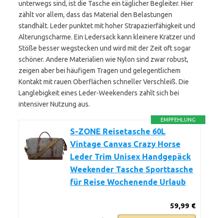
unterwegs sind, ist die Tasche ein täglicher Begleiter. Hier
zählt vor allem, dass das Material den Belastungen
standhält. Leder punktet mit hoher Strapazierfähigkeit und
Alterungscharme. Ein Ledersack kann kleinere Kratzer und
Stöße besser wegstecken und wird mit der Zeit oft sogar
schöner. Andere Materialien wie Nylon sind zwar robust,
zeigen aber bei häufigem Tragen und gelegentlichem
Kontakt mit rauen Oberflächen schneller Verschleiß. Die
Langlebigkeit eines Leder-Weekenders zahlt sich bei
intensiver Nutzung aus.
EMPFEHLUNG
S-ZONE Reisetasche 60L
Vintage Canvas Crazy Horse
Leder Trim Unisex Handgepäck
Weekender Tasche Sporttasche
für Reise Wochenende Urlaub
59,99 €