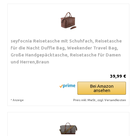
seyfocnia Reisetasche mit Schuhfach, Reisetasche
für die Nacht Duffle Bag, Weekender Travel Bag,
Große Handgepäcktasche, Reisetasche für Damen
und Herren,Braun
39,99 €
Bei Amazon
ansehen
*
Preis inkl. MwSt., zzgl. Versandkosten
Anzeige