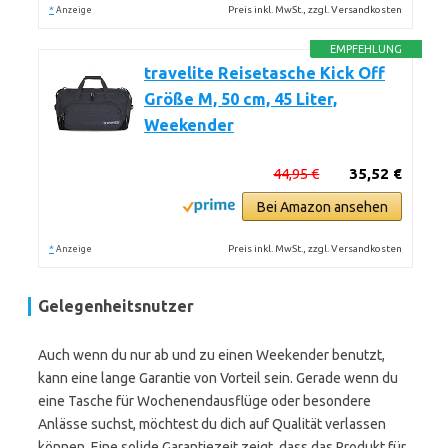
*
Preis inkl. MwSt., zzgl. Versandkosten
Anzeige
EMPFEHLUNG
travelite Reisetasche Kick Off
Größe M, 50 cm, 45 Liter,
Weekender
44,95 €
35,52 €
Bei Amazon ansehen
*
Preis inkl. MwSt., zzgl. Versandkosten
Anzeige
Gelegenheitsnutzer
Auch wenn du nur ab und zu einen Weekender benutzt,
kann eine lange Garantie von Vorteil sein. Gerade wenn du
eine Tasche für Wochenendausflüge oder besondere
Anlässe suchst, möchtest du dich auf Qualität verlassen
können. Eine solide Garantiezeit zeigt, dass das Produkt für