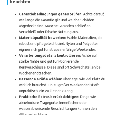
beachten
Garantiebedingungen genau prüfen:
Achte darauf,
wie lange die Garantie gilt und welche Schäden
abgedeckt sind. Manche Garantien schließen
Verschleiß oder falsche Nutzung aus.
Materialqualität bewerten:
Wähle Materialien, die
robust und pflegeleicht sind. Nylon und Polyester
eignen sich gut für strapazierfähige Weekender.
Verarbeitungsdetails kontrollieren:
Achte auf
starke Nähte und gut funktionierende
Reißverschlüsse. Diese sind oft Schwachstellen bei
Wochenendtaschen.
Passende Größe wählen:
Überlege, wie viel Platz du
wirklich brauchst. Ein zu großer Weekender ist oft
unpraktisch, ein zu kleiner zu eng.
Praktische Extras berücksichtigen:
Dinge wie
abnehmbare Tragegurte, Innenfächer oder
wasserabweisende Beschichtungen können den
Alltag erleichtern.