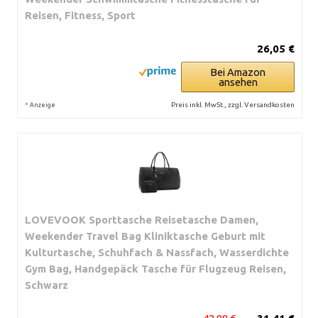
Reisen, Fitness, Sport
26,05 €
Bei Amazon
ansehen
*
Preis inkl. MwSt., zzgl. Versandkosten
Anzeige
LOVEVOOK Sporttasche Reisetasche Damen,
Weekender Travel Bag Kliniktasche Geburt mit
Kulturtasche, Schuhfach & Nassfach, Wasserdichte
Gym Bag, Handgepäck Tasche für Flugzeug Reisen,
Schwarz