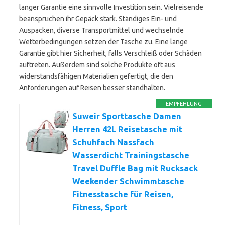
langer Garantie eine sinnvolle Investition sein. Vielreisende
beanspruchen ihr Gepäck stark. Ständiges Ein- und
Auspacken, diverse Transportmittel und wechselnde
Wetterbedingungen setzen der Tasche zu. Eine lange
Garantie gibt hier Sicherheit, falls Verschleiß oder Schäden
auftreten. Außerdem sind solche Produkte oft aus
widerstandsfähigen Materialien gefertigt, die den
Anforderungen auf Reisen besser standhalten.
EMPFEHLUNG
Suweir Sporttasche Damen
Herren 42L Reisetasche mit
Schuhfach Nassfach
Wasserdicht Trainingstasche
Travel Duffle Bag mit Rucksack
Weekender Schwimmtasche
Fitnesstasche für Reisen,
Fitness, Sport