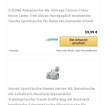
S-ZONE Reisetasche 60L Vintage Canvas Crazy
Horse Leder Trim Unisex Handgepäck Weekender
Tasche Sporttasche für Reise Wochenende Urlaub
59,99 €
Bei Amazon
ansehen
*
Preis inkl. MwSt., zzgl. Versandkosten
Anzeige
Suweir Sporttasche Damen Herren 42L Reisetasche
mit Schuhfach Nassfach Wasserdicht
Trainingstasche Travel Duffle Bag mit Rucksack
Weekender Schwimmtasche Fitnesstasche für