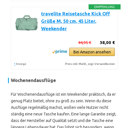
EMPFEHLUNG
travelite Reisetasche Kick Off
Größe M, 50 cm, 45 Liter,
Weekender
44,95 €
38,00 €
Bei Amazon ansehen
*
Preis inkl. MwSt., zzgl. Versandkosten
Anzeige
Wochenendausflüge
Für Wochenendausflüge ist ein Weekender praktisch, da er
genug Platz bietet, ohne zu groß zu sein. Wenn du diese
Ausflüge regelmäßig machst, wollen viele Nutzer nicht
ständig eine neue Tasche kaufen. Eine lange Garantie zeigt,
dass der Hersteller auf Qualität setzt und die Tasche eine
längere Lebensdauer hat. Das lohnt sich besonders, wenn