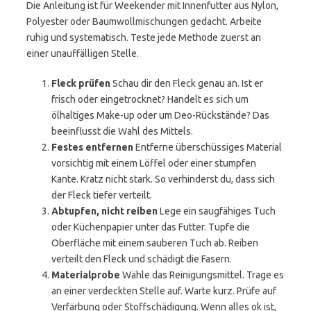
Die Anleitung ist für Weekender mit Innenfutter aus Nylon,
Polyester oder Baumwollmischungen gedacht. Arbeite
ruhig und systematisch. Teste jede Methode zuerst an
einer unauffälligen Stelle.
Fleck prüfen
Schau dir den Fleck genau an. Ist er
frisch oder eingetrocknet? Handelt es sich um
ölhaltiges Make-up oder um Deo-Rückstände? Das
beeinflusst die Wahl des Mittels.
Festes entfernen
Entferne überschüssiges Material
vorsichtig mit einem Löffel oder einer stumpfen
Kante. Kratz nicht stark. So verhinderst du, dass sich
der Fleck tiefer verteilt.
Abtupfen, nicht reiben
Lege ein saugfähiges Tuch
oder Küchenpapier unter das Futter. Tupfe die
Oberfläche mit einem sauberen Tuch ab. Reiben
verteilt den Fleck und schädigt die Fasern.
Materialprobe
Wähle das Reinigungsmittel. Trage es
an einer verdeckten Stelle auf. Warte kurz. Prüfe auf
Verfärbung oder Stoffschädigung. Wenn alles ok ist,