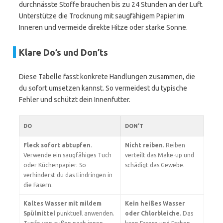
durchnässte Stoffe brauchen bis zu 24 Stunden an der Luft.
Unterstütze die Trocknung mit saugfähigem Papier im
Inneren und vermeide direkte Hitze oder starke Sonne.
Klare Do’s und Don’ts
Diese Tabelle fasst konkrete Handlungen zusammen, die
du sofort umsetzen kannst. So vermeidest du typische
Fehler und schützt dein Innenfutter.
DO
DON’T
Fleck sofort abtupfen
.
Nicht reiben
. Reiben
Verwende ein saugfähiges Tuch
verteilt das Make-up und
oder Küchenpapier. So
schädigt das Gewebe.
verhinderst du das Eindringen in
die Fasern.
Kaltes Wasser mit mildem
Kein heißes Wasser
Spülmittel
punktuell anwenden.
oder Chlorbleiche
. Das