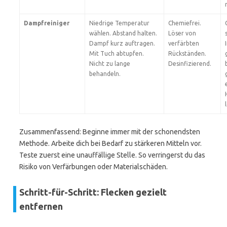
Dampfreiniger
Niedrige Temperatur
Chemiefrei.
wählen. Abstand halten.
Löser von
Dampf kurz auftragen.
verfärbten
Mit Tuch abtupfen.
Rückständen.
Nicht zu lange
Desinfizierend.
behandeln.
Zusammenfassend: Beginne immer mit der schonendsten
Methode. Arbeite dich bei Bedarf zu stärkeren Mitteln vor.
Teste zuerst eine unauffällige Stelle. So verringerst du das
Risiko von Verfärbungen oder Materialschäden.
Schritt-für-Schritt: Flecken gezielt
entfernen