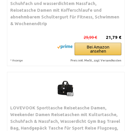
Schuhfach und wasserdichtem Nassfach,
Reisetasche Damen mit Kofferschlaufe und
abnehmbarem Schultergurt für Fitness, Schwimmen
& Wochenendtrip
29,99 €
21,79 €
Bei Amazon
ansehen
*
Preis inkl. MwSt., zzgl. Versandkosten
Anzeige
LOVEVOOK Sporttasche Reisetasche Damen,
Weekender Damen Reisetaschen mit Kulturtasche,
Schuhfach & Nassfach, Wasserdicht Gym Bag Travel
Bag, Handgepäck Tasche für Sport Reise Flugzeug,