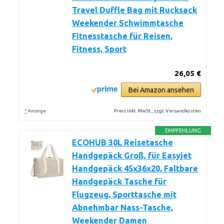
Travel Duffle Bag mit Rucksack
Weekender Schwimmtasche
Fitnesstasche für Reisen,
Fitness, Sport
26,05 €
Bei Amazon ansehen
*
Preis inkl. MwSt., zzgl. Versandkosten
Anzeige
EMPFEHLUNG
ECOHUB 30L Reisetasche
Handgepäck Groß, für Easyjet
Handgepäck 45x36x20, Faltbare
Handgepäck Tasche für
Flugzeug, Sporttasche mit
Abnehmbar Nass-Tasche,
Weekender Damen