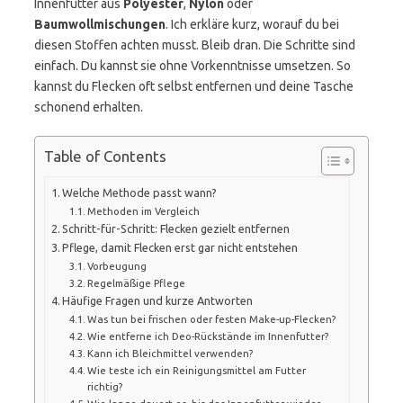
Innenfutter aus
Polyester
,
Nylon
oder
Baumwollmischungen
. Ich erkläre kurz, worauf du bei
diesen Stoffen achten musst. Bleib dran. Die Schritte sind
einfach. Du kannst sie ohne Vorkenntnisse umsetzen. So
kannst du Flecken oft selbst entfernen und deine Tasche
schonend erhalten.
Table of Contents
Welche Methode passt wann?
Methoden im Vergleich
Schritt-für-Schritt: Flecken gezielt entfernen
Pflege, damit Flecken erst gar nicht entstehen
Vorbeugung
Regelmäßige Pflege
Häufige Fragen und kurze Antworten
Was tun bei frischen oder festen Make-up-Flecken?
Wie entferne ich Deo-Rückstände im Innenfutter?
Kann ich Bleichmittel verwenden?
Wie teste ich ein Reinigungsmittel am Futter
richtig?