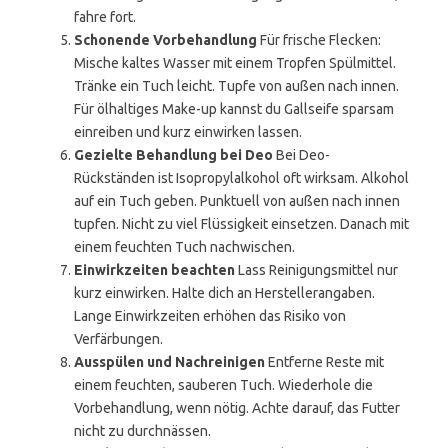
fahre fort.
Schonende Vorbehandlung
Für frische Flecken:
Mische kaltes Wasser mit einem Tropfen Spülmittel.
Tränke ein Tuch leicht. Tupfe von außen nach innen.
Für ölhaltiges Make-up kannst du Gallseife sparsam
einreiben und kurz einwirken lassen.
Gezielte Behandlung bei Deo
Bei Deo-
Rückständen ist Isopropylalkohol oft wirksam. Alkohol
auf ein Tuch geben. Punktuell von außen nach innen
tupfen. Nicht zu viel Flüssigkeit einsetzen. Danach mit
einem feuchten Tuch nachwischen.
Einwirkzeiten beachten
Lass Reinigungsmittel nur
kurz einwirken. Halte dich an Herstellerangaben.
Lange Einwirkzeiten erhöhen das Risiko von
Verfärbungen.
Ausspülen und Nachreinigen
Entferne Reste mit
einem feuchten, sauberen Tuch. Wiederhole die
Vorbehandlung, wenn nötig. Achte darauf, das Futter
nicht zu durchnässen.