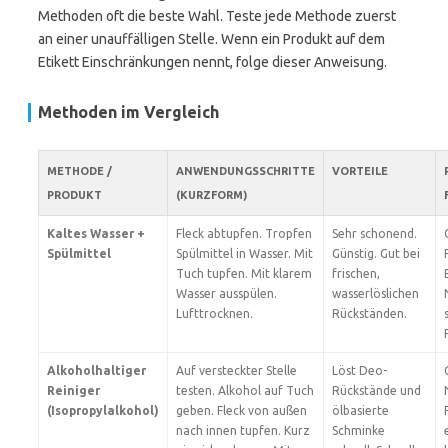
Methoden oft die beste Wahl. Teste jede Methode zuerst
an einer unauffälligen Stelle. Wenn ein Produkt auf dem
Etikett Einschränkungen nennt, folge dieser Anweisung.
Methoden im Vergleich
METHODE /
ANWENDUNGSSCHRITTE
VORTEILE
PRODUKT
(KURZFORM)
Kaltes Wasser +
Fleck abtupfen. Tropfen
Sehr schonend.
Spülmittel
Spülmittel in Wasser. Mit
Günstig. Gut bei
Tuch tupfen. Mit klarem
frischen,
Wasser ausspülen.
wasserlöslichen
Lufttrocknen.
Rückständen.
Alkoholhaltiger
Auf versteckter Stelle
Löst Deo-
Reiniger
testen. Alkohol auf Tuch
Rückstände und
(Isopropylalkohol)
geben. Fleck von außen
ölbasierte
nach innen tupfen. Kurz
Schminke