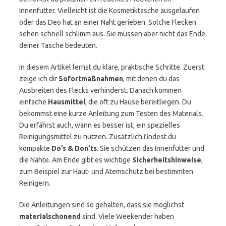
Innenfutter. Vielleicht ist die Kosmetiktasche ausgelaufen
oder das Deo hat an einer Naht gerieben. Solche Flecken
sehen schnell schlimm aus. Sie müssen aber nicht das Ende
deiner Tasche bedeuten.
In diesem Artikel lernst du klare, praktische Schritte. Zuerst
zeige ich dir
Sofortmaßnahmen
, mit denen du das
Ausbreiten des Flecks verhinderst. Danach kommen
einfache
Hausmittel
, die oft zu Hause bereitliegen. Du
bekommst eine kurze Anleitung zum Testen des Materials.
Du erfährst auch, wann es besser ist, ein spezielles
Reinigungsmittel zu nutzen. Zusätzlich findest du
kompakte
Do’s & Don’ts
. Sie schützen das Innenfutter und
die Nähte. Am Ende gibt es wichtige
Sicherheitshinweise
,
zum Beispiel zur Haut- und Atemschutz bei bestimmten
Reinigern.
Die Anleitungen sind so gehalten, dass sie möglichst
materialschonend
sind. Viele Weekender haben