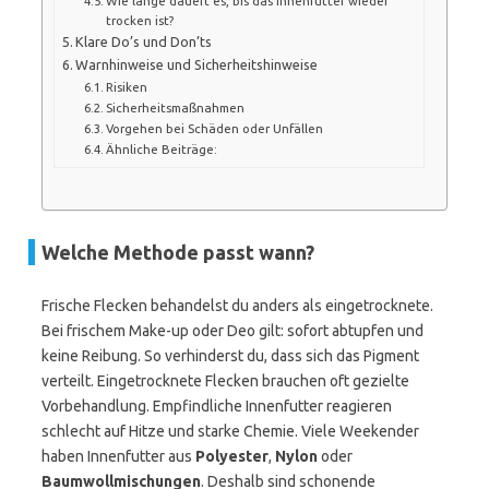
Wie lange dauert es, bis das Innenfutter wieder
trocken ist?
Klare Do’s und Don’ts
Warnhinweise und Sicherheitshinweise
Risiken
Sicherheitsmaßnahmen
Vorgehen bei Schäden oder Unfällen
Ähnliche Beiträge:
Welche Methode passt wann?
Frische Flecken behandelst du anders als eingetrocknete.
Bei frischem Make-up oder Deo gilt: sofort abtupfen und
keine Reibung. So verhinderst du, dass sich das Pigment
verteilt. Eingetrocknete Flecken brauchen oft gezielte
Vorbehandlung. Empfindliche Innenfutter reagieren
schlecht auf Hitze und starke Chemie. Viele Weekender
haben Innenfutter aus
Polyester
,
Nylon
oder
Baumwollmischungen
. Deshalb sind schonende