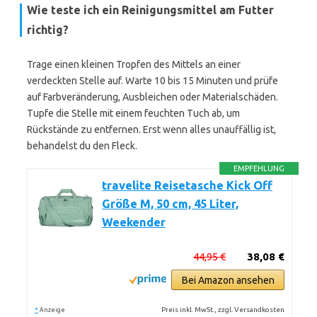
Wie teste ich ein Reinigungsmittel am Futter
richtig?
Trage einen kleinen Tropfen des Mittels an einer
verdeckten Stelle auf. Warte 10 bis 15 Minuten und prüfe
auf Farbveränderung, Ausbleichen oder Materialschäden.
Tupfe die Stelle mit einem feuchten Tuch ab, um
Rückstände zu entfernen. Erst wenn alles unauffällig ist,
behandelst du den Fleck.
EMPFEHLUNG
travelite Reisetasche Kick Off
Größe M, 50 cm, 45 Liter,
Weekender
44,95 €
38,08 €
Bei Amazon ansehen
*
Preis inkl. MwSt., zzgl. Versandkosten
Anzeige