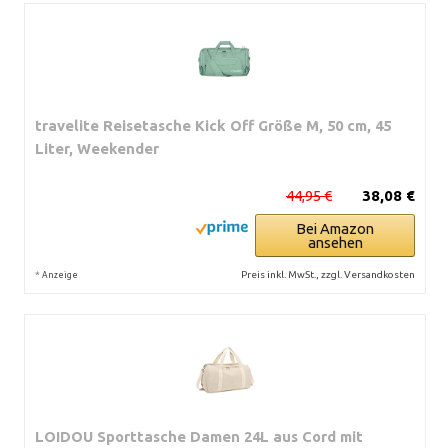
travelite Reisetasche Kick Off Größe M, 50 cm, 45
Liter, Weekender
44,95 €
38,08 €
Bei Amazon
ansehen
*
Preis inkl. MwSt., zzgl. Versandkosten
Anzeige
LOIDOU Sporttasche Damen 24L aus Cord mit