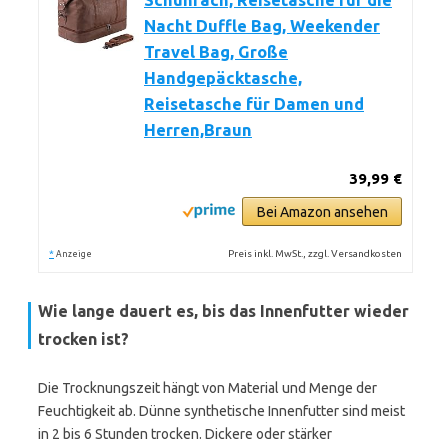
Schuhfach, Reisetasche für die
Nacht Duffle Bag, Weekender
Travel Bag, Große
Handgepäcktasche,
Reisetasche für Damen und
Herren,Braun
39,99 €
Bei Amazon ansehen
*
Preis inkl. MwSt., zzgl. Versandkosten
Anzeige
Wie lange dauert es, bis das Innenfutter wieder
trocken ist?
Die Trocknungszeit hängt von Material und Menge der
Feuchtigkeit ab. Dünne synthetische Innenfutter sind meist
in 2 bis 6 Stunden trocken. Dickere oder stärker