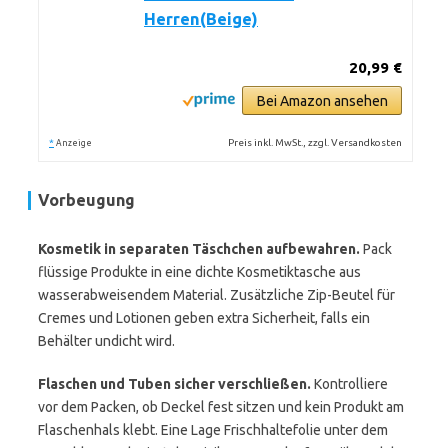
Herren(Beige)
20,99 €
Bei Amazon ansehen
*
Preis inkl. MwSt., zzgl. Versandkosten
Anzeige
Vorbeugung
Kosmetik in separaten Täschchen aufbewahren.
Pack
flüssige Produkte in eine dichte Kosmetiktasche aus
wasserabweisendem Material. Zusätzliche Zip-Beutel für
Cremes und Lotionen geben extra Sicherheit, falls ein
Behälter undicht wird.
Flaschen und Tuben sicher verschließen.
Kontrolliere
vor dem Packen, ob Deckel fest sitzen und kein Produkt am
Flaschenhals klebt. Eine Lage Frischhaltefolie unter dem