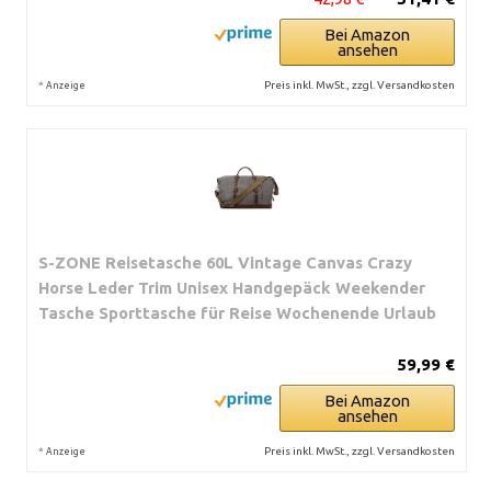
Bei Amazon
ansehen
*
Preis inkl. MwSt., zzgl. Versandkosten
Anzeige
S-ZONE Reisetasche 60L Vintage Canvas Crazy
Horse Leder Trim Unisex Handgepäck Weekender
Tasche Sporttasche für Reise Wochenende Urlaub
59,99 €
Bei Amazon
ansehen
*
Preis inkl. MwSt., zzgl. Versandkosten
Anzeige