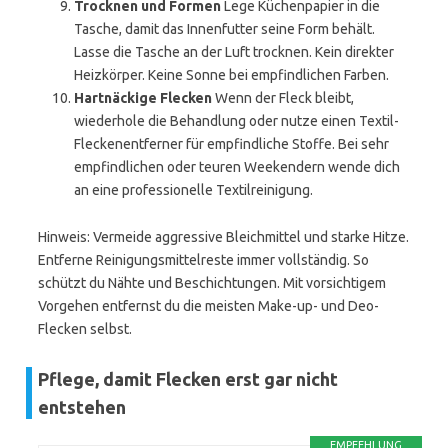
Trocknen und Formen
Lege Küchenpapier in die
Tasche, damit das Innenfutter seine Form behält.
Lasse die Tasche an der Luft trocknen. Kein direkter
Heizkörper. Keine Sonne bei empfindlichen Farben.
Hartnäckige Flecken
Wenn der Fleck bleibt,
wiederhole die Behandlung oder nutze einen Textil-
Fleckenentferner für empfindliche Stoffe. Bei sehr
empfindlichen oder teuren Weekendern wende dich
an eine professionelle Textilreinigung.
Hinweis: Vermeide aggressive Bleichmittel und starke Hitze.
Entferne Reinigungsmittelreste immer vollständig. So
schützt du Nähte und Beschichtungen. Mit vorsichtigem
Vorgehen entfernst du die meisten Make-up- und Deo-
Flecken selbst.
Pflege, damit Flecken erst gar nicht
entstehen
EMPFEHLUNG