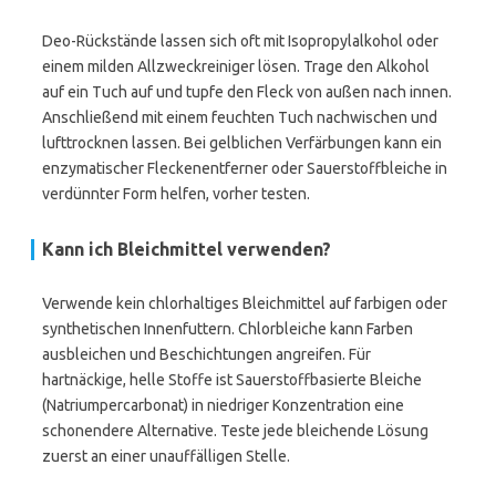
Deo-Rückstände lassen sich oft mit Isopropylalkohol oder
einem milden Allzweckreiniger lösen. Trage den Alkohol
auf ein Tuch auf und tupfe den Fleck von außen nach innen.
Anschließend mit einem feuchten Tuch nachwischen und
lufttrocknen lassen. Bei gelblichen Verfärbungen kann ein
enzymatischer Fleckenentferner oder Sauerstoffbleiche in
verdünnter Form helfen, vorher testen.
Kann ich Bleichmittel verwenden?
Verwende kein chlorhaltiges Bleichmittel auf farbigen oder
synthetischen Innenfuttern. Chlorbleiche kann Farben
ausbleichen und Beschichtungen angreifen. Für
hartnäckige, helle Stoffe ist Sauerstoffbasierte Bleiche
(Natriumpercarbonat) in niedriger Konzentration eine
schonendere Alternative. Teste jede bleichende Lösung
zuerst an einer unauffälligen Stelle.