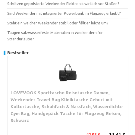
Schützen gepolsterte Weekender Elektronik wirklich vor Stößen?
Sind Weekender mit integrierter Powerbank im Flugzeug erlaubt?
Steht ein weicher Weekender stabil oder fällt er leicht um?
Taugen salzwasserfeste Materialien in Weekendern für
Strandurlaube?
Bestseller
LOVEVOOK Sporttasche Reisetasche Damen,
Weekender Travel Bag Kliniktasche Geburt mit
Kulturtasche, Schuhfach & Nassfach, Wasserdichte
Gym Bag, Handgepäck Tasche für Flugzeug Reisen,
Schwarz
42,98 €
31,41 €