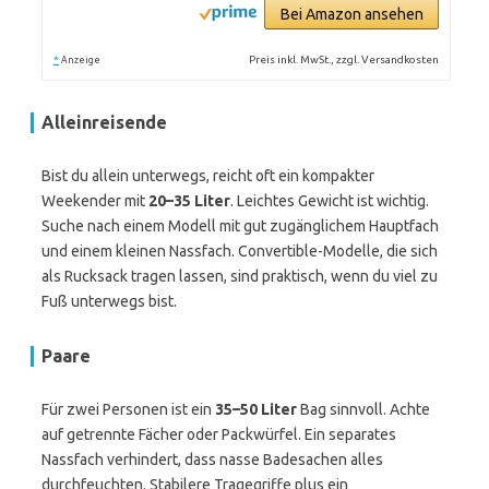
Bei Amazon ansehen
*
Preis inkl. MwSt., zzgl. Versandkosten
Anzeige
Alleinreisende
Bist du allein unterwegs, reicht oft ein kompakter
Weekender mit
20–35 Liter
. Leichtes Gewicht ist wichtig.
Suche nach einem Modell mit gut zugänglichem Hauptfach
und einem kleinen Nassfach. Convertible-Modelle, die sich
als Rucksack tragen lassen, sind praktisch, wenn du viel zu
Fuß unterwegs bist.
Paare
Für zwei Personen ist ein
35–50 Liter
Bag sinnvoll. Achte
auf getrennte Fächer oder Packwürfel. Ein separates
Nassfach verhindert, dass nasse Badesachen alles
durchfeuchten. Stabilere Tragegriffe plus ein