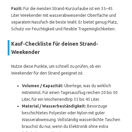
Fazit:
Für die meisten Strand-Kurzurlaube ist ein 35–45
Liter Weekender mit wasserabweisender Oberfläche und
separatem Nassfach die beste Wahl. Er bietet genug Platz,
Schutz vor Feuchtigkeit und flexible Tragemöglichkeiten.
Kauf-Checkliste für deinen Strand-
Weekender
Nutze diese Punkte, um schnell zu prüfen, ob ein
Weekender für den Strand geeignet ist.
Volumen / Kapazität:
Überlege, was du wirklich
mitnimmst. Für einen Tagesausflug reichen 20 bis 30
Liter, für ein Wochenendtrip 35 bis 45 Liter.
Material / Wasserbeständigkeit:
Bevorzuge
beschichtetes Polyester oder Nylon mit guter
Wasserabweisung. Vollständig wasserdichte Taschen
brauchst du nur, wenn du Elektronik ohne extra