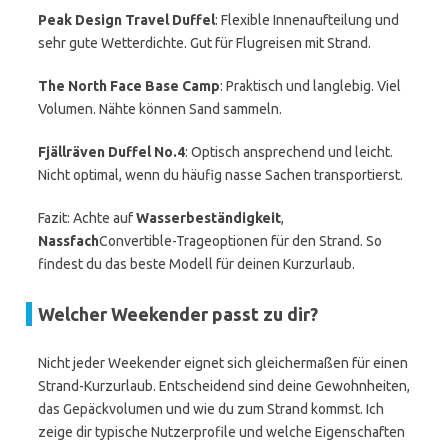
Peak Design Travel Duffel
: Flexible Innenaufteilung und
sehr gute Wetterdichte. Gut für Flugreisen mit Strand.
The North Face Base Camp
: Praktisch und langlebig. Viel
Volumen. Nähte können Sand sammeln.
Fjällräven Duffel No.4
: Optisch ansprechend und leicht.
Nicht optimal, wenn du häufig nasse Sachen transportierst.
Fazit: Achte auf
Wasserbeständigkeit
,
Nassfach
Convertible-Trageoptionen für den Strand. So
findest du das beste Modell für deinen Kurzurlaub.
Welcher Weekender passt zu dir?
Nicht jeder Weekender eignet sich gleichermaßen für einen
Strand-Kurzurlaub. Entscheidend sind deine Gewohnheiten,
das Gepäckvolumen und wie du zum Strand kommst. Ich
zeige dir typische Nutzerprofile und welche Eigenschaften