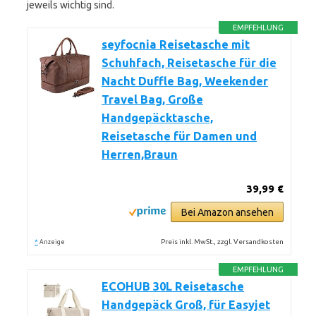
jeweils wichtig sind.
EMPFEHLUNG
seyfocnia Reisetasche mit
Schuhfach, Reisetasche für die
Nacht Duffle Bag, Weekender
Travel Bag, Große
Handgepäcktasche,
Reisetasche für Damen und
Herren,Braun
39,99 €
Bei Amazon ansehen
*
Preis inkl. MwSt., zzgl. Versandkosten
Anzeige
EMPFEHLUNG
ECOHUB 30L Reisetasche
Handgepäck Groß, für Easyjet