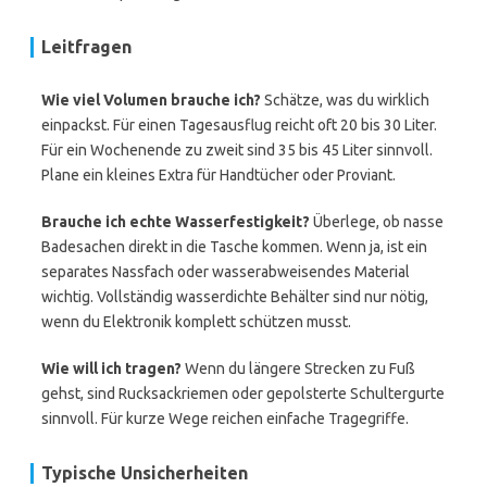
Leitfragen
Wie viel Volumen brauche ich?
Schätze, was du wirklich
einpackst. Für einen Tagesausflug reicht oft 20 bis 30 Liter.
Für ein Wochenende zu zweit sind 35 bis 45 Liter sinnvoll.
Plane ein kleines Extra für Handtücher oder Proviant.
Brauche ich echte Wasserfestigkeit?
Überlege, ob nasse
Badesachen direkt in die Tasche kommen. Wenn ja, ist ein
separates Nassfach oder wasserabweisendes Material
wichtig. Vollständig wasserdichte Behälter sind nur nötig,
wenn du Elektronik komplett schützen musst.
Wie will ich tragen?
Wenn du längere Strecken zu Fuß
gehst, sind Rucksackriemen oder gepolsterte Schultergurte
sinnvoll. Für kurze Wege reichen einfache Tragegriffe.
Typische Unsicherheiten