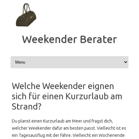
Zum
Inhalt
springen
Weekender Berater
Welche Weekender eignen
sich für einen Kurzurlaub am
Strand?
Du planst einen Kurzurlaub am Meer und fragst dich,
welcher Weekender dafür am besten passt. Vielleicht ist es
ein Tagesausflug mit der Fähre. Vielleicht ein Wochenende