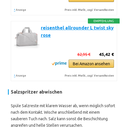
*
Preis inkl. MwSt., zzgl. Versandkosten
Anzeige
EMPFEHLUNG
reisenthel allrounder L twist sky
rose
62,95 €
45,42 €
Bei Amazon ansehen
*
Preis inkl. MwSt., zzgl. Versandkosten
Anzeige
Salzspritzer abwischen
Spüle Salzreste mit klarem Wasser ab, wenn möglich sofort
nach dem Kontakt. Wische anschließend mit einem
sauberen Tuch nach. Salz kann sonst die Beschichtung
angreifen und helle Stellen verursachen.