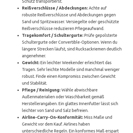
Schutz transportierst.
Reißverschlüsse / Abdeckungen:
Achte auf
robuste Reißverschlüsse und Abdeckungen gegen
Sand und Spritzwasser. Versiegelte oder geschützte
Reißverschlüsse reduzieren Pflegeaufwand.
Tragekomfort / Schultergurte:
Prüfe gepolsterte
Schultergurte oder Convertible-Optionen. Wenn du
längere Strecken läufst, sind Rucksackriemen deutlich
angenehmer.
Gewicht:
Ein leichter Weekender erleichtert das
Tragen. Sehr leichte Modelle sind manchmal weniger
robust. Finde einen Kompromiss zwischen Gewicht
und Stabilität.
Pflege / Reinigung:
Wähle abwischbare
Außenmaterialien oder Waschbarkeit gemäß
Herstellerangaben. Ein glattes Innenfutter lässt sich
leichter von Sand und Salz befreien.
Airline-Carry-On-Konformität:
Miss Maße und
Gewicht vor dem Kauf. Airlines haben
unterschiedliche Regeln. Ein konformes Maß erspart