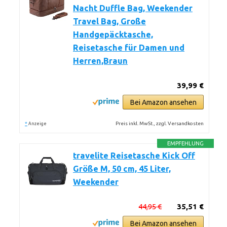
Nacht Duffle Bag, Weekender
Travel Bag, Große
Handgepäcktasche,
Reisetasche für Damen und
Herren,Braun
39,99 €
Bei Amazon ansehen
*
Preis inkl. MwSt., zzgl. Versandkosten
Anzeige
EMPFEHLUNG
travelite Reisetasche Kick Off
Größe M, 50 cm, 45 Liter,
Weekender
44,95 €
35,51 €
Bei Amazon ansehen