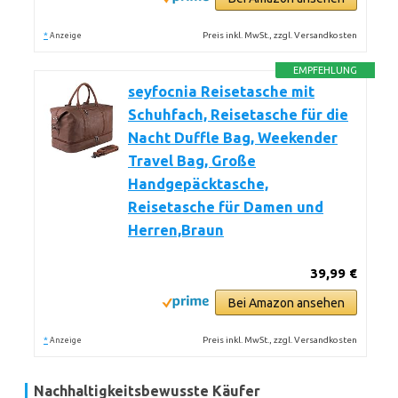
*
Preis inkl. MwSt., zzgl. Versandkosten
Anzeige
EMPFEHLUNG
seyfocnia Reisetasche mit
Schuhfach, Reisetasche für die
Nacht Duffle Bag, Weekender
Travel Bag, Große
Handgepäcktasche,
Reisetasche für Damen und
Herren,Braun
39,99 €
Bei Amazon ansehen
*
Preis inkl. MwSt., zzgl. Versandkosten
Anzeige
Nachhaltigkeitsbewusste Käufer