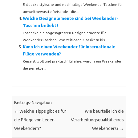
Entdecke stylische und nachhaltige Weekender-Taschen für
umweltbewusste Reisende - die...
Welche Designelemente sind bei Weekender-
Taschen beliebt?
Entdecke die angesagtesten Designelemente für
Weekender-Taschen. Von zeitlosen Klassikern bis...
Kann ich einen Weekender für internationale
Flüge verwenden?
Reise stilvoll und praktisch! Erfahre, warum ein Weekender
die perfekte...
Beitrags-Navigation
←
Welche Tipps gibt es für
Wie beurteile ich die
die Pflege von Leder-
Verarbeitungsqualität eines
Weekendern?
Weekenders?
→