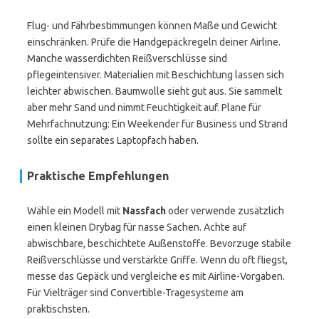
Flug- und Fährbestimmungen können Maße und Gewicht
einschränken. Prüfe die Handgepäckregeln deiner Airline.
Manche wasserdichten Reißverschlüsse sind
pflegeintensiver. Materialien mit Beschichtung lassen sich
leichter abwischen. Baumwolle sieht gut aus. Sie sammelt
aber mehr Sand und nimmt Feuchtigkeit auf. Plane für
Mehrfachnutzung: Ein Weekender für Business und Strand
sollte ein separates Laptopfach haben.
Praktische Empfehlungen
Wähle ein Modell mit
Nassfach
oder verwende zusätzlich
einen kleinen Drybag für nasse Sachen. Achte auf
abwischbare, beschichtete Außenstoffe. Bevorzuge stabile
Reißverschlüsse und verstärkte Griffe. Wenn du oft fliegst,
messe das Gepäck und vergleiche es mit Airline-Vorgaben.
Für Vielträger sind Convertible-Tragesysteme am
praktischsten.