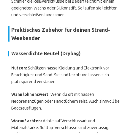
Schmier die Reißverschlüsse bei Bedarf leicht mit einem
geeigneten Wachs oder Silikonstift. So laufen sie leichter
und verschleißen langsamer.
Praktisches Zubehör für deinen Strand-
Weekender
Wasserdichte Beutel (Drybag)
Nutzen:
Schützen nasse Kleidung und Elektronik vor
Feuchtigkeit und Sand. Sie sind leicht und lassen sich
platzsparend verstauen.
Wann lohnenswert:
Wenn du oft mit nassen
Neoprenanzügen oder Handtüchern reist. Auch sinnvoll bei
Bootsausflügen.
Worauf achten:
Achte auf Verschlussart und
Materialstärke. Rolltop-Verschlüsse sind zuverlässig.