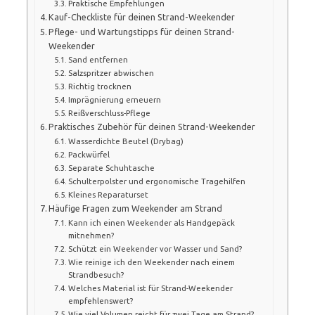
Praktische Empfehlungen
Kauf-Checkliste für deinen Strand-Weekender
Pflege- und Wartungstipps für deinen Strand-
Weekender
Sand entfernen
Salzspritzer abwischen
Richtig trocknen
Imprägnierung erneuern
Reißverschluss-Pflege
Praktisches Zubehör für deinen Strand-Weekender
Wasserdichte Beutel (Drybag)
Packwürfel
Separate Schuhtasche
Schulterpolster und ergonomische Tragehilfen
Kleines Reparaturset
Häufige Fragen zum Weekender am Strand
Kann ich einen Weekender als Handgepäck
mitnehmen?
Schützt ein Weekender vor Wasser und Sand?
Wie reinige ich den Weekender nach einem
Strandbesuch?
Welches Material ist für Strand-Weekender
empfehlenswert?
Wie viel Volumen reicht für zwei Tage am Strand?