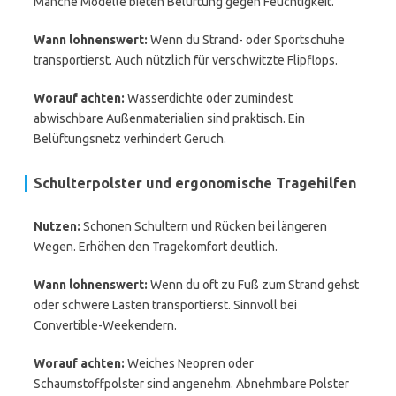
Manche Modelle bieten Belüftung gegen Feuchtigkeit.
Wann lohnenswert:
Wenn du Strand- oder Sportschuhe
transportierst. Auch nützlich für verschwitzte Flipflops.
Worauf achten:
Wasserdichte oder zumindest
abwischbare Außenmaterialien sind praktisch. Ein
Belüftungsnetz verhindert Geruch.
Schulterpolster und ergonomische Tragehilfen
Nutzen:
Schonen Schultern und Rücken bei längeren
Wegen. Erhöhen den Tragekomfort deutlich.
Wann lohnenswert:
Wenn du oft zu Fuß zum Strand gehst
oder schwere Lasten transportierst. Sinnvoll bei
Convertible-Weekendern.
Worauf achten:
Weiches Neopren oder
Schaumstoffpolster sind angenehm. Abnehmbare Polster