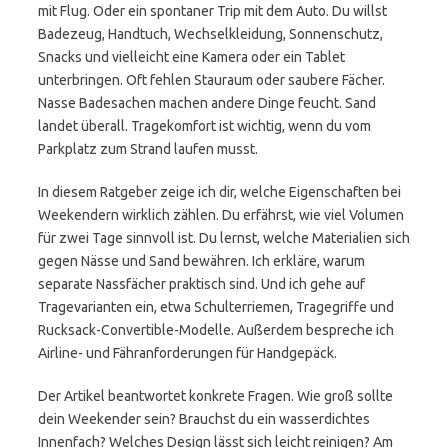
mit Flug. Oder ein spontaner Trip mit dem Auto. Du willst
Badezeug, Handtuch, Wechselkleidung, Sonnenschutz,
Snacks und vielleicht eine Kamera oder ein Tablet
unterbringen. Oft fehlen Stauraum oder saubere Fächer.
Nasse Badesachen machen andere Dinge feucht. Sand
landet überall. Tragekomfort ist wichtig, wenn du vom
Parkplatz zum Strand laufen musst.
In diesem Ratgeber zeige ich dir, welche Eigenschaften bei
Weekendern wirklich zählen. Du erfährst, wie viel Volumen
für zwei Tage sinnvoll ist. Du lernst, welche Materialien sich
gegen Nässe und Sand bewähren. Ich erkläre, warum
separate Nassfächer praktisch sind. Und ich gehe auf
Tragevarianten ein, etwa Schulterriemen, Tragegriffe und
Rucksack-Convertible-Modelle. Außerdem bespreche ich
Airline- und Fähranforderungen für Handgepäck.
Der Artikel beantwortet konkrete Fragen. Wie groß sollte
dein Weekender sein? Brauchst du ein wasserdichtes
Innenfach? Welches Design lässt sich leicht reinigen? Am