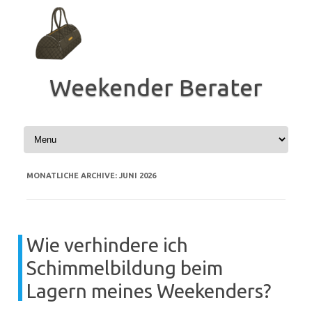
Zum
Inhalt
springen
Weekender Berater
MONATLICHE ARCHIVE:
JUNI 2026
Wie verhindere ich
Schimmelbildung beim
Lagern meines Weekenders?