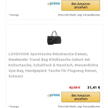
Bei Amazon
ansehen
*
Preis inkl. MwSt., zzgl. Versandkosten
Anzeige
LOVEVOOK Sporttasche Reisetasche Damen,
Weekender Travel Bag Kliniktasche Geburt mit
Kulturtasche, Schuhfach & Nassfach, Wasserdichte
Gym Bag, Handgepäck Tasche für Flugzeug Reisen,
Schwarz
42,98 €
31,41 €
Bei Amazon
ansehen
*
Preis inkl. MwSt., zzgl. Versandkosten
Anzeige