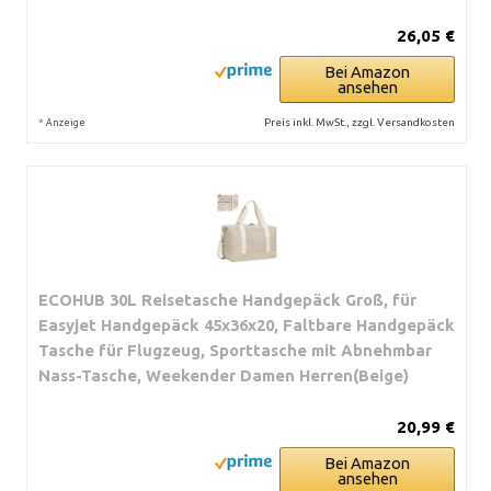
26,05 €
Bei Amazon
ansehen
*
Preis inkl. MwSt., zzgl. Versandkosten
Anzeige
ECOHUB 30L Reisetasche Handgepäck Groß, für
Easyjet Handgepäck 45x36x20, Faltbare Handgepäck
Tasche für Flugzeug, Sporttasche mit Abnehmbar
Nass-Tasche, Weekender Damen Herren(Beige)
20,99 €
Bei Amazon
ansehen