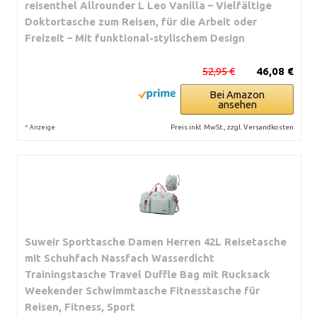
reisenthel Allrounder L Leo Vanilla – Vielfältige
Doktortasche zum Reisen, für die Arbeit oder
Freizeit – Mit funktional-stylischem Design
52,95 €
46,08 €
Bei Amazon
ansehen
*
Preis inkl. MwSt., zzgl. Versandkosten
Anzeige
Suweir Sporttasche Damen Herren 42L Reisetasche
mit Schuhfach Nassfach Wasserdicht
Trainingstasche Travel Duffle Bag mit Rucksack
Weekender Schwimmtasche Fitnesstasche für
Reisen, Fitness, Sport