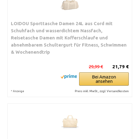
LOIDOU Sporttasche Damen 24L aus Cord mit
Schuhfach und wasserdichtem Nassfach,
Reisetasche Damen mit Kofferschlaufe und
abnehmbarem Schultergurt für Fitness, Schwimmen
& Wochenendtrip
29,99 €
21,79 €
Bei Amazon
ansehen
*
Preis inkl. MwSt., zzgl. Versandkosten
Anzeige