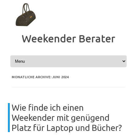
Zum
Inhalt
springen
Weekender Berater
MONATLICHE ARCHIVE:
JUNI 2024
Wie finde ich einen
Weekender mit genügend
Platz für Laptop und Bücher?