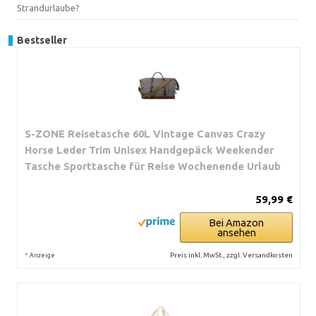
Strandurlaube?
Bestseller
S-ZONE Reisetasche 60L Vintage Canvas Crazy
Horse Leder Trim Unisex Handgepäck Weekender
Tasche Sporttasche für Reise Wochenende Urlaub
59,99 €
Bei Amazon
ansehen
*
Preis inkl. MwSt., zzgl. Versandkosten
Anzeige