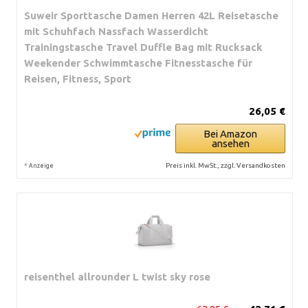
Suweir Sporttasche Damen Herren 42L Reisetasche
mit Schuhfach Nassfach Wasserdicht
Trainingstasche Travel Duffle Bag mit Rucksack
Weekender Schwimmtasche Fitnesstasche für
Reisen, Fitness, Sport
26,05 €
Bei Amazon
ansehen
*
Preis inkl. MwSt., zzgl. Versandkosten
Anzeige
reisenthel allrounder L twist sky rose