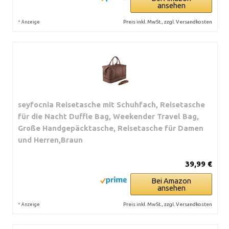
ansehen
*
Preis inkl. MwSt., zzgl. Versandkosten
Anzeige
seyfocnia Reisetasche mit Schuhfach, Reisetasche
für die Nacht Duffle Bag, Weekender Travel Bag,
Große Handgepäcktasche, Reisetasche für Damen
und Herren,Braun
39,99 €
Bei Amazon
ansehen
*
Preis inkl. MwSt., zzgl. Versandkosten
Anzeige