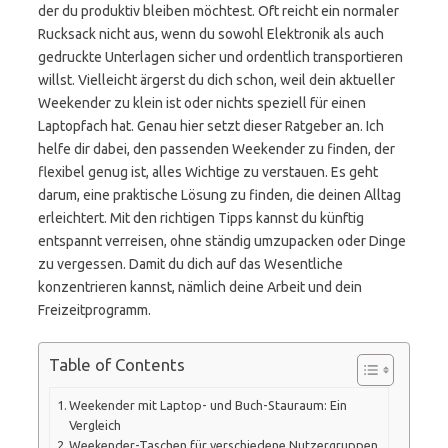
der du produktiv bleiben möchtest. Oft reicht ein normaler
Rucksack nicht aus, wenn du sowohl Elektronik als auch
gedruckte Unterlagen sicher und ordentlich transportieren
willst. Vielleicht ärgerst du dich schon, weil dein aktueller
Weekender zu klein ist oder nichts speziell für einen
Laptopfach hat. Genau hier setzt dieser Ratgeber an. Ich
helfe dir dabei, den passenden Weekender zu finden, der
flexibel genug ist, alles Wichtige zu verstauen. Es geht
darum, eine praktische Lösung zu finden, die deinen Alltag
erleichtert. Mit den richtigen Tipps kannst du künftig
entspannt verreisen, ohne ständig umzupacken oder Dinge
zu vergessen. Damit du dich auf das Wesentliche
konzentrieren kannst, nämlich deine Arbeit und dein
Freizeitprogramm.
Table of Contents
Weekender mit Laptop- und Buch-Stauraum: Ein
Vergleich
Weekender-Taschen für verschiedene Nutzergruppen