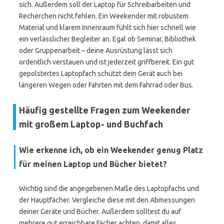
sich. Außerdem soll der Laptop für Schreibarbeiten und
Recherchen nicht fehlen. Ein Weekender mit robustem
Material und klarem Innenraum fühlt sich hier schnell wie
ein verlässlicher Begleiter an. Egal ob Seminar, Bibliothek
oder Gruppenarbeit – deine Ausrüstung lässt sich
ordentlich verstauen und ist jederzeit griffbereit. Ein gut
gepolstertes Laptopfach schützt dein Gerät auch bei
längeren Wegen oder Fahrten mit dem Fahrrad oder Bus.
Häufig gestellte Fragen zum Weekender
mit großem Laptop- und Buchfach
Wie erkenne ich, ob ein Weekender genug Platz
für meinen Laptop und Bücher bietet?
Wichtig sind die angegebenen Maße des Laptopfachs und
der Hauptfächer. Vergleiche diese mit den Abmessungen
deiner Geräte und Bücher. Außerdem solltest du auf
mehrere gut erreichbare Fächer achten, damit alles