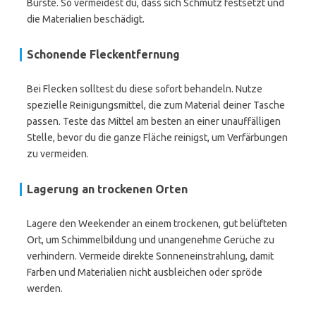
Bürste. So vermeidest du, dass sich Schmutz festsetzt und
die Materialien beschädigt.
Schonende Fleckentfernung
Bei Flecken solltest du diese sofort behandeln. Nutze
spezielle Reinigungsmittel, die zum Material deiner Tasche
passen. Teste das Mittel am besten an einer unauffälligen
Stelle, bevor du die ganze Fläche reinigst, um Verfärbungen
zu vermeiden.
Lagerung an trockenen Orten
Lagere den Weekender an einem trockenen, gut belüfteten
Ort, um Schimmelbildung und unangenehme Gerüche zu
verhindern. Vermeide direkte Sonneneinstrahlung, damit
Farben und Materialien nicht ausbleichen oder spröde
werden.