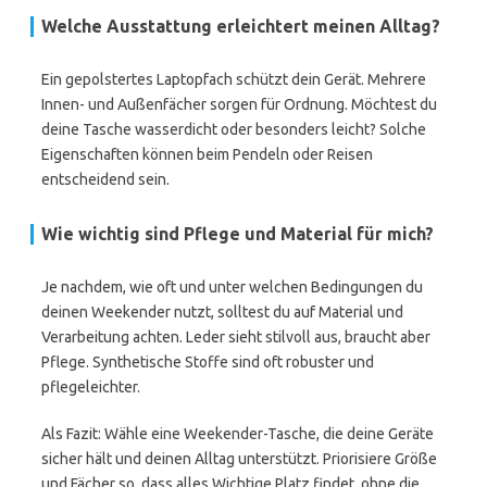
Welche Ausstattung erleichtert meinen Alltag?
Ein gepolstertes Laptopfach schützt dein Gerät. Mehrere
Innen- und Außenfächer sorgen für Ordnung. Möchtest du
deine Tasche wasserdicht oder besonders leicht? Solche
Eigenschaften können beim Pendeln oder Reisen
entscheidend sein.
Wie wichtig sind Pflege und Material für mich?
Je nachdem, wie oft und unter welchen Bedingungen du
deinen Weekender nutzt, solltest du auf Material und
Verarbeitung achten. Leder sieht stilvoll aus, braucht aber
Pflege. Synthetische Stoffe sind oft robuster und
pflegeleichter.
Als Fazit: Wähle eine Weekender-Tasche, die deine Geräte
sicher hält und deinen Alltag unterstützt. Priorisiere Größe
und Fächer so, dass alles Wichtige Platz findet, ohne die