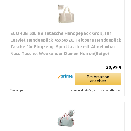
ECOHUB 30L Reisetasche Handgepäck Groß, für
Easyjet Handgepäck 45x36x20, Faltbare Handgepäck
Tasche für Flugzeug, Sporttasche mit Abnehmbar
Nass-Tasche, Weekender Damen Herren(Beige)
20,99 €
Bei Amazon
ansehen
*
Preis inkl. MwSt., zzgl. Versandkosten
Anzeige