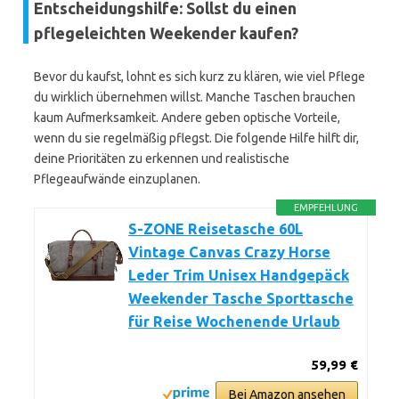
Entscheidungshilfe: Sollst du einen
pflegeleichten Weekender kaufen?
Bevor du kaufst, lohnt es sich kurz zu klären, wie viel Pflege
du wirklich übernehmen willst. Manche Taschen brauchen
kaum Aufmerksamkeit. Andere geben optische Vorteile,
wenn du sie regelmäßig pflegst. Die folgende Hilfe hilft dir,
deine Prioritäten zu erkennen und realistische
Pflegeaufwände einzuplanen.
EMPFEHLUNG
S-ZONE Reisetasche 60L
Vintage Canvas Crazy Horse
Leder Trim Unisex Handgepäck
Weekender Tasche Sporttasche
für Reise Wochenende Urlaub
59,99 €
Bei Amazon ansehen