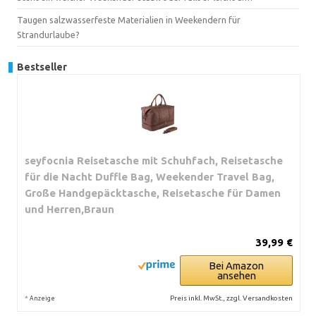
Taugen salzwasserfeste Materialien in Weekendern für
Strandurlaube?
Bestseller
seyfocnia Reisetasche mit Schuhfach, Reisetasche
für die Nacht Duffle Bag, Weekender Travel Bag,
Große Handgepäcktasche, Reisetasche für Damen
und Herren,Braun
39,99 €
Bei Amazon
ansehen
*
Preis inkl. MwSt., zzgl. Versandkosten
Anzeige