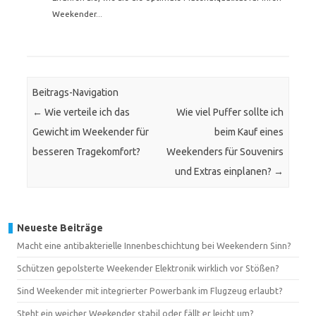
Weekender...
Beitrags-Navigation
←
Wie verteile ich das
Wie viel Puffer sollte ich
Gewicht im Weekender für
beim Kauf eines
besseren Tragekomfort?
Weekenders für Souvenirs
und Extras einplanen?
→
Neueste Beiträge
Macht eine antibakterielle Innenbeschichtung bei Weekendern Sinn?
Schützen gepolsterte Weekender Elektronik wirklich vor Stößen?
Sind Weekender mit integrierter Powerbank im Flugzeug erlaubt?
Steht ein weicher Weekender stabil oder fällt er leicht um?