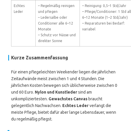
Echtes
– Regelmäßig reinigen
– Reinigung: 0,5–1 Std/Jahr
Leder
und pflegen
– Pflege/Conditioner: 1 Std al
– Ledersalbe oder
6–12 Monate (1–2 Std/Jahr)
Conditioner alle 6–12
– Reparaturen bei Bedarf:
Monate
variabel
– Schutz vor Nässe und
direkter Sonne
Kurze Zusammenfassung
Für einen pflegeleichten Weekender liegen die jährlichen
Zeitaufwände meist zwischen 1 und 4 Stunden. Die
jährlichen Kosten bewegen sich üblicherweise zwischen 0
und 60 Euro.
Nylon und Kunstleder
sind am
unkompliziertesten.
Gewachstes Canvas
braucht
gelegentlich Nachwachsen.
Echtes Leder
verlangt die
meiste Pflege, bietet dafür aber lange Lebensdauer, wenn
du regelmäßig pflegst.