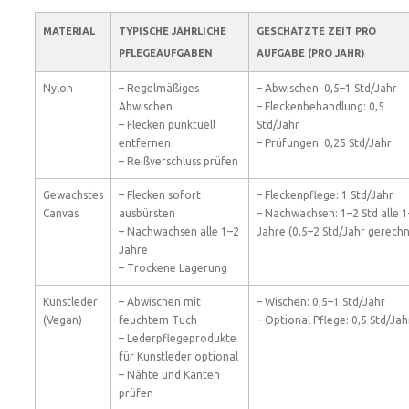
MATERIAL
TYPISCHE JÄHRLICHE
GESCHÄTZTE ZEIT PRO
PFLEGEAUFGABEN
AUFGABE (PRO JAHR)
Nylon
– Regelmäßiges
– Abwischen: 0,5–1 Std/Jahr
Abwischen
– Fleckenbehandlung: 0,5
– Flecken punktuell
Std/Jahr
entfernen
– Prüfungen: 0,25 Std/Jahr
– Reißverschluss prüfen
Gewachstes
– Flecken sofort
– Fleckenpflege: 1 Std/Jahr
Canvas
ausbürsten
– Nachwachsen: 1–2 Std alle 
– Nachwachsen alle 1–2
Jahre (0,5–2 Std/Jahr gerechn
Jahre
– Trockene Lagerung
Kunstleder
– Abwischen mit
– Wischen: 0,5–1 Std/Jahr
(Vegan)
feuchtem Tuch
– Optional Pflege: 0,5 Std/Jah
– Lederpflegeprodukte
für Kunstleder optional
– Nähte und Kanten
prüfen