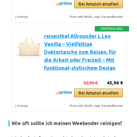
Bei Amazon ansehen
*
Preis inkl. MwSt., zzgl. Versandkosten
Anzeige
EMPFEHLUNG
reisenthel Allrounder L Leo
Vanilla – Vielfältige
Doktortasche zum Reisen, für
die Arbeit oder Freizeit – Mit
funktional-stylischem Design
52,95 €
45,96 €
Bei Amazon ansehen
*
Preis inkl. MwSt., zzgl. Versandkosten
Anzeige
Wie oft sollte ich meinen Weekender reinigen?