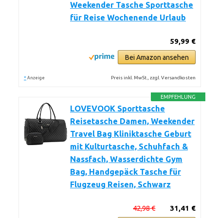
Weekender Tasche Sporttasche
für Reise Wochenende Urlaub
59,99 €
Bei Amazon ansehen
*
Preis inkl. MwSt., zzgl. Versandkosten
Anzeige
EMPFEHLUNG
LOVEVOOK Sporttasche
Reisetasche Damen, Weekender
Travel Bag Kliniktasche Geburt
mit Kulturtasche, Schuhfach &
Nassfach, Wasserdichte Gym
Bag, Handgepäck Tasche für
Flugzeug Reisen, Schwarz
42,98 €
31,41 €