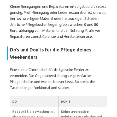
Kleine Reinigungen und Reparaturen erledigst du oft selbst
günstig. Profi-Reinigung oder Lederrestauration ist sinnvoll
bei hochwertigem Material oder hartnäckigen Schäden.
Jährliche Pflegekosten liegen grob zwischen 0 und 80
Euro, abhängig vom Material und der Nutzung. Prüfe vor
Reparaturen zuerst Garantie und Herstellerservice.
Do’s und Don’ts für die Pflege deines
Weekenders
Eine kleine Checkliste hilft dir, typische Fehler zu
vermeiden. Die Gegenüberstellung zeigt einfache
Pflegeschritte und was du besser lässt. So bleibt die
Tasche länger funktional und sauber.
DO
DON’T
Regelmäßig abwischen
mit
Keine aggressive
einem feuchten Tuch,
Reinigung
wie Bleichmittel