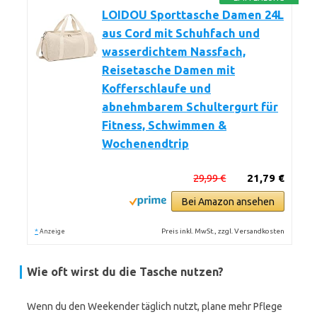
LOIDOU Sporttasche Damen 24L
aus Cord mit Schuhfach und
wasserdichtem Nassfach,
Reisetasche Damen mit
Kofferschlaufe und
abnehmbarem Schultergurt für
Fitness, Schwimmen &
Wochenendtrip
29,99 €
21,79 €
Bei Amazon ansehen
*
Preis inkl. MwSt., zzgl. Versandkosten
Anzeige
Wie oft wirst du die Tasche nutzen?
Wenn du den Weekender täglich nutzt, plane mehr Pflege