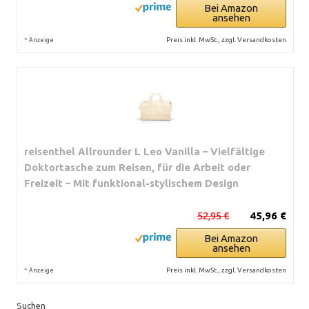
Bei Amazon
ansehen
*
Preis inkl. MwSt., zzgl. Versandkosten
Anzeige
reisenthel Allrounder L Leo Vanilla – Vielfältige
Doktortasche zum Reisen, für die Arbeit oder
Freizeit – Mit funktional-stylischem Design
52,95 €
45,96 €
Bei Amazon
ansehen
*
Preis inkl. MwSt., zzgl. Versandkosten
Anzeige
Suchen