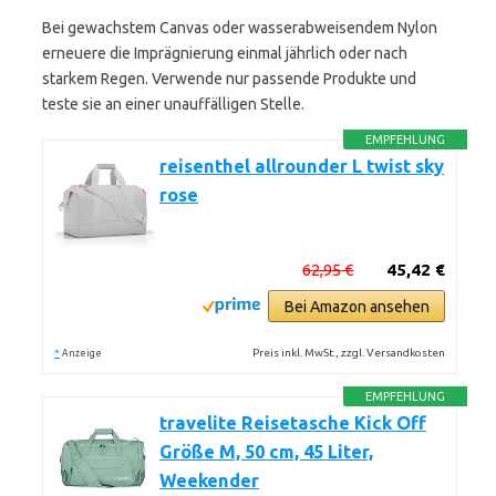
Bei gewachstem Canvas oder wasserabweisendem Nylon
erneuere die Imprägnierung einmal jährlich oder nach
starkem Regen. Verwende nur passende Produkte und
teste sie an einer unauffälligen Stelle.
EMPFEHLUNG
reisenthel allrounder L twist sky
rose
62,95 €
45,42 €
Bei Amazon ansehen
*
Preis inkl. MwSt., zzgl. Versandkosten
Anzeige
EMPFEHLUNG
travelite Reisetasche Kick Off
Größe M, 50 cm, 45 Liter,
Weekender