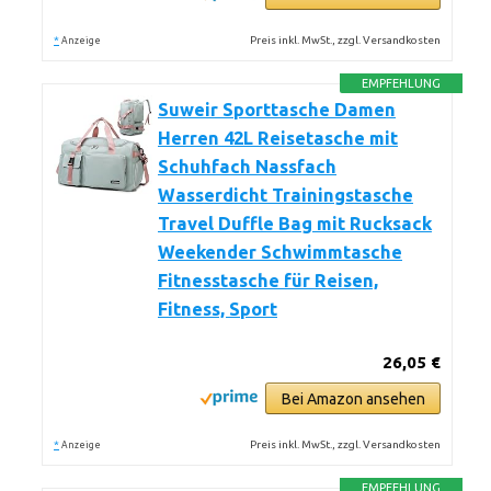
*
Preis inkl. MwSt., zzgl. Versandkosten
Anzeige
EMPFEHLUNG
Suweir Sporttasche Damen
Herren 42L Reisetasche mit
Schuhfach Nassfach
Wasserdicht Trainingstasche
Travel Duffle Bag mit Rucksack
Weekender Schwimmtasche
Fitnesstasche für Reisen,
Fitness, Sport
26,05 €
Bei Amazon ansehen
*
Preis inkl. MwSt., zzgl. Versandkosten
Anzeige
EMPFEHLUNG