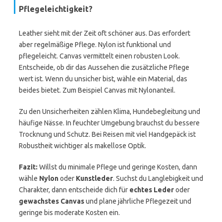
Pflegeleichtigkeit?
Leather sieht mit der Zeit oft schöner aus. Das erfordert
aber regelmäßige Pflege. Nylon ist funktional und
pflegeleicht. Canvas vermittelt einen robusten Look.
Entscheide, ob dir das Aussehen die zusätzliche Pflege
wert ist. Wenn du unsicher bist, wähle ein Material, das
beides bietet. Zum Beispiel Canvas mit Nylonanteil.
Zu den Unsicherheiten zählen Klima, Hundebegleitung und
häufige Nässe. In feuchter Umgebung brauchst du bessere
Trocknung und Schutz. Bei Reisen mit viel Handgepäck ist
Robustheit wichtiger als makellose Optik.
Fazit:
Willst du minimale Pflege und geringe Kosten, dann
wähle
Nylon
oder
Kunstleder
. Suchst du Langlebigkeit und
Charakter, dann entscheide dich für
echtes Leder
oder
gewachstes Canvas
und plane jährliche Pflegezeit und
geringe bis moderate Kosten ein.