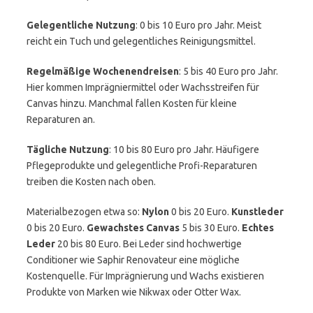
Gelegentliche Nutzung
: 0 bis 10 Euro pro Jahr. Meist
reicht ein Tuch und gelegentliches Reinigungsmittel.
Regelmäßige Wochenendreisen
: 5 bis 40 Euro pro Jahr.
Hier kommen Imprägniermittel oder Wachsstreifen für
Canvas hinzu. Manchmal fallen Kosten für kleine
Reparaturen an.
Tägliche Nutzung
: 10 bis 80 Euro pro Jahr. Häufigere
Pflegeprodukte und gelegentliche Profi-Reparaturen
treiben die Kosten nach oben.
Materialbezogen etwa so:
Nylon
0 bis 20 Euro.
Kunstleder
0 bis 20 Euro.
Gewachstes Canvas
5 bis 30 Euro.
Echtes
Leder
20 bis 80 Euro. Bei Leder sind hochwertige
Conditioner wie Saphir Renovateur eine mögliche
Kostenquelle. Für Imprägnierung und Wachs existieren
Produkte von Marken wie Nikwax oder Otter Wax.