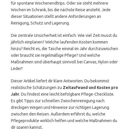
für spontane Wochenendtrips. Oder sie steht mehrere
Wochen im Schrank, bis die nächste Reise ansteht. Jede
dieser Situationen stellt andere Anforderungen an
Reinigung, Schutz und Lagerung.
Die zentrale Unsicherheit ist einfach. Wie viel Zeit musst du
jährlich einplanen? Welche laufenden Kosten kommen
hinzu? Reicht es, die Tasche einmal im Jahr durchzuwischen
oder braucht sie regelmäßige Pflege? Und welche
Maßnahmen sind überhaupt sinnvoll bei Canvas, Nylon oder
Leder?
Dieser Artikel liefert dir klare Antworten. Du bekommst
realistische Schätzungen zu
Zeitaufwand und Kosten pro
Jahr
. Du findest eine leicht befolgbare Pflege-Checkliste.
Es gibt Tipps zur schnellen Zwischenreinigung nach
dreckigen Wegen und Hinweise zur richtigen Lagerung
zwischen den Reisen. Außerdem erfährst du, welche
Pflegeprodukte wirklich helfen und welche Maßnahmen du
dir sparen kannst.