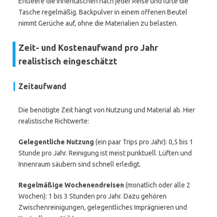
Entleere die Innentaschen nach jeder Reise und lüfte die
Tasche regelmäßig. Backpulver in einem offenen Beutel
nimmt Gerüche auf, ohne die Materialien zu belasten.
Zeit- und Kostenaufwand pro Jahr
realistisch eingeschätzt
Zeitaufwand
Die benötigte Zeit hängt von Nutzung und Material ab. Hier
realistische Richtwerte:
Gelegentliche Nutzung
(ein paar Trips pro Jahr): 0,5 bis 1
Stunde pro Jahr. Reinigung ist meist punktuell. Lüften und
Innenraum säubern sind schnell erledigt.
Regelmäßige Wochenendreisen
(monatlich oder alle 2
Wochen): 1 bis 3 Stunden pro Jahr. Dazu gehören
Zwischenreinigungen, gelegentliches Imprägnieren und