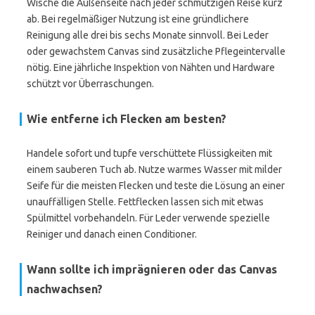
Wische die Außenseite nach jeder schmutzigen Reise kurz
ab. Bei regelmäßiger Nutzung ist eine gründlichere
Reinigung alle drei bis sechs Monate sinnvoll. Bei Leder
oder gewachstem Canvas sind zusätzliche Pflegeintervalle
nötig. Eine jährliche Inspektion von Nähten und Hardware
schützt vor Überraschungen.
Wie entferne ich Flecken am besten?
Handele sofort und tupfe verschüttete Flüssigkeiten mit
einem sauberen Tuch ab. Nutze warmes Wasser mit milder
Seife für die meisten Flecken und teste die Lösung an einer
unauffälligen Stelle. Fettflecken lassen sich mit etwas
Spülmittel vorbehandeln. Für Leder verwende spezielle
Reiniger und danach einen Conditioner.
Wann sollte ich imprägnieren oder das Canvas
nachwachsen?