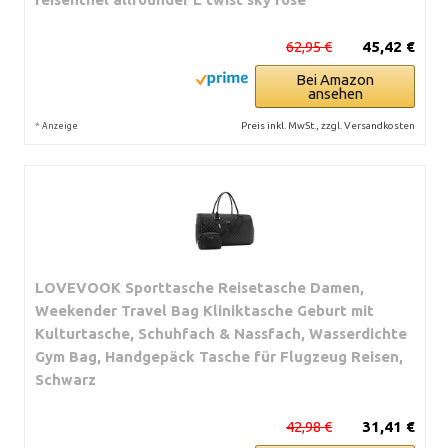
62,95 €
45,42 €
Bei Amazon
ansehen
*
Preis inkl. MwSt., zzgl. Versandkosten
Anzeige
LOVEVOOK Sporttasche Reisetasche Damen,
Weekender Travel Bag Kliniktasche Geburt mit
Kulturtasche, Schuhfach & Nassfach, Wasserdichte
Gym Bag, Handgepäck Tasche für Flugzeug Reisen,
Schwarz
42,98 €
31,41 €