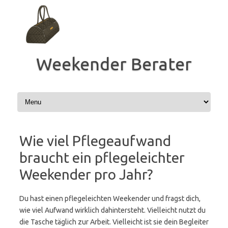
Zum
Inhalt
springen
Weekender Berater
Wie viel Pflegeaufwand
braucht ein pflegeleichter
Weekender pro Jahr?
Du hast einen pflegeleichten Weekender und fragst dich,
wie viel Aufwand wirklich dahintersteht. Vielleicht nutzt du
die Tasche täglich zur Arbeit. Vielleicht ist sie dein Begleiter