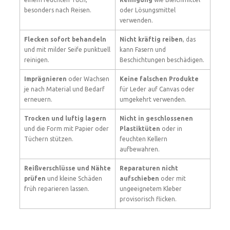
besonders nach Reisen.
oder Lösungsmittel
verwenden.
Flecken sofort behandeln
Nicht kräftig reiben
, das
und mit milder Seife punktuell
kann Fasern und
reinigen.
Beschichtungen beschädigen.
Imprägnieren
oder Wachsen
Keine falschen Produkte
je nach Material und Bedarf
für Leder auf Canvas oder
erneuern.
umgekehrt verwenden.
Trocken und luftig lagern
Nicht in geschlossenen
und die Form mit Papier oder
Plastiktüten
oder in
Tüchern stützen.
feuchten Kellern
aufbewahren.
Reißverschlüsse und Nähte
Reparaturen nicht
prüfen
und kleine Schäden
aufschieben
oder mit
früh reparieren lassen.
ungeeignetem Kleber
provisorisch flicken.