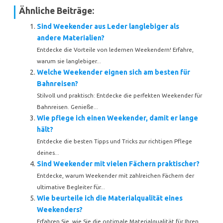
Ähnliche Beiträge:
Sind Weekender aus Leder langlebiger als
andere Materialien?
Entdecke die Vorteile von ledernen Weekendern! Erfahre,
warum sie langlebiger...
Welche Weekender eignen sich am besten für
Bahnreisen?
Stilvoll und praktisch: Entdecke die perfekten Weekender für
Bahnreisen. Genieße...
Wie pflege ich einen Weekender, damit er lange
hält?
Entdecke die besten Tipps und Tricks zur richtigen Pflege
deines...
Sind Weekender mit vielen Fächern praktischer?
Entdecke, warum Weekender mit zahlreichen Fächern der
ultimative Begleiter für...
Wie beurteile ich die Materialqualität eines
Weekenders?
Erfahren Sie, wie Sie die optimale Materialqualität für Ihren