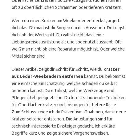
Oberfläche zerkratzen. Solche Alltagssituationen führen
oft zu oberflächlichen Schrammen oder tieferen Kratzern.
Wenn du einen Kratzer am Weekender entdeckst, ärgert
dich das. Du machst dir Sorgen um das Aussehen. Du fragst
dich, ob der Wert sinkt. Du willst nicht, dass eine
Lieblingsreiseausrüstung alt und abgenutzt aussieht. Oft
weiß man nicht, ob eine Reparatur möglich ist. Oder welche
Mittel sicher sind.
Dieser Artikel zeigt dir Schritt für Schritt, wie du
Kratzer
aus Leder-Weekendern entfernen
kannst. Du bekommst
eine einfache Einschätzung, welche Schäden du selbst
beheben kannst. Du erfährst, welche Werkzeuge und
Pflegemittel geeignet sind. Du lernst schonende Techniken
für Oberflächenkratzer und Lösungen für tiefere Risse.
Zum Schluss zeige ich dir Präventivmaßnahmen, damit neue
Kratzer seltener entstehen. Die Anleitungen sind für
technisch interessierte Einsteiger gedacht. Ich erkläre
Begriffe kurz und zeige sichere Vorgehensweisen.