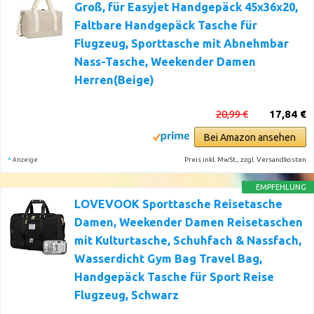
Groß, für Easyjet Handgepäck 45x36x20,
Faltbare Handgepäck Tasche für
Flugzeug, Sporttasche mit Abnehmbar
Nass-Tasche, Weekender Damen
Herren(Beige)
20,99 €
17,84 €
Bei Amazon ansehen
*
Preis inkl. MwSt., zzgl. Versandkosten
Anzeige
EMPFEHLUNG
LOVEVOOK Sporttasche Reisetasche
Damen, Weekender Damen Reisetaschen
mit Kulturtasche, Schuhfach & Nassfach,
Wasserdicht Gym Bag Travel Bag,
Handgepäck Tasche für Sport Reise
Flugzeug, Schwarz