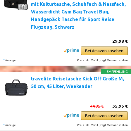
mit Kulturtasche, Schuhfach & Nassfach,
Wasserdicht Gym Bag Travel Bag,
Handgepäck Tasche für Sport Reise
Flugzeug, Schwarz
29,98 €
Bei Amazon ansehen
*
Preis inkl. MwSt., zzgl. Versandkosten
Anzeige
EMPFEHLUNG
travelite Reisetasche Kick Off Größe M,
50 cm, 45 Liter, Weekender
44,95 €
35,95 €
Bei Amazon ansehen
*
Preis inkl. MwSt., zzgl. Versandkosten
Anzeige