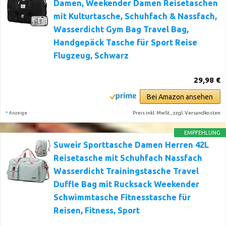
Damen, Weekender Damen Reisetaschen
mit Kulturtasche, Schuhfach & Nassfach,
Wasserdicht Gym Bag Travel Bag,
Handgepäck Tasche für Sport Reise
Flugzeug, Schwarz
29,98 €
Bei Amazon ansehen
*
Preis inkl. MwSt., zzgl. Versandkosten
Anzeige
EMPFEHLUNG
Suweir Sporttasche Damen Herren 42L
Reisetasche mit Schuhfach Nassfach
Wasserdicht Trainingstasche Travel
Duffle Bag mit Rucksack Weekender
Schwimmtasche Fitnesstasche für
Reisen, Fitness, Sport