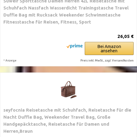
Suweir Sporttasche Damen Herren 42L Reisetasche mit
Schuhfach Nassfach Wasserdicht Trainingstasche Travel
Duffle Bag mit Rucksack Weekender Schwimmtasche
Fitnesstasche für Reisen, Fitness, Sport
26,05 €
Bei Amazon
ansehen
*
Preis inkl. MwSt., zzgl. Versandkosten
Anzeige
seyfocnia Reisetasche mit Schuhfach, Reisetasche für die
Nacht Duffle Bag, Weekender Travel Bag, Große
Handgepäcktasche, Reisetasche für Damen und
Herren,Braun