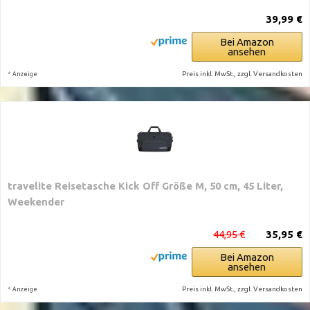
39,99 €
Bei Amazon
ansehen
*
Preis inkl. MwSt., zzgl. Versandkosten
Anzeige
travelite Reisetasche Kick Off Größe M, 50 cm, 45 Liter,
Weekender
44,95 €
35,95 €
Bei Amazon
ansehen
*
Preis inkl. MwSt., zzgl. Versandkosten
Anzeige