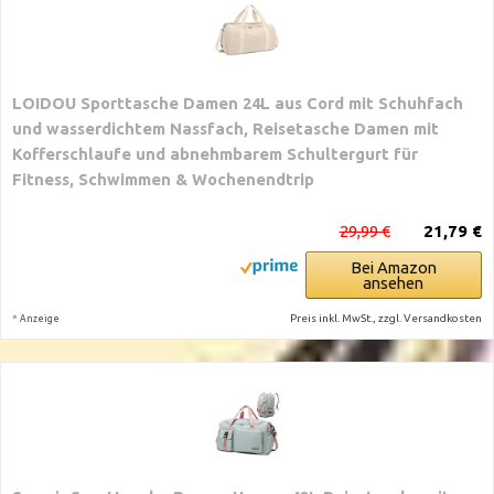
LOIDOU Sporttasche Damen 24L aus Cord mit Schuhfach
und wasserdichtem Nassfach, Reisetasche Damen mit
Kofferschlaufe und abnehmbarem Schultergurt für
Fitness, Schwimmen & Wochenendtrip
29,99 €
21,79 €
Bei Amazon
ansehen
*
Preis inkl. MwSt., zzgl. Versandkosten
Anzeige