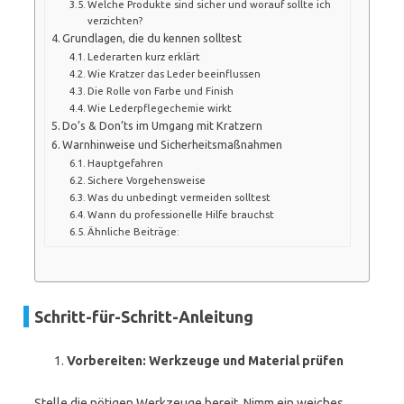
Welche Produkte sind sicher und worauf sollte ich
verzichten?
Grundlagen, die du kennen solltest
Lederarten kurz erklärt
Wie Kratzer das Leder beeinflussen
Die Rolle von Farbe und Finish
Wie Lederpflegechemie wirkt
Do’s & Don’ts im Umgang mit Kratzern
Warnhinweise und Sicherheitsmaßnahmen
Hauptgefahren
Sichere Vorgehensweise
Was du unbedingt vermeiden solltest
Wann du professionelle Hilfe brauchst
Ähnliche Beiträge:
Schritt-für-Schritt-Anleitung
Vorbereiten: Werkzeuge und Material prüfen
Stelle die nötigen Werkzeuge bereit. Nimm ein weiches