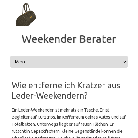
Zum
Inhalt
springen
Weekender Berater
Wie entferne ich Kratzer aus
Leder-Weekendern?
Ein Leder-Weekender ist mehr als ein Tasche. Er ist
Begleiter auf Kurztrips, im Kofferraum deines Autos und auf
Hotelbetten. Unterwegs liegt er auf rauen Flächen. Er
rutscht in Gepäckfächern. Kleine Gegenstände können die