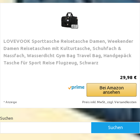
LOVEVOOK Sporttasche Reisetasche Damen, Weekender
Damen Reisetaschen mit Kulturtasche, Schuhfach &
Nassfach, Wasserdicht Gym Bag Travel Bag, Handgepäck
Tasche für Sport Reise Flugzeug, Schwarz
29,98 €
Bei Amazon
ansehen
*
Preis inkl. MwSt., zzgl. Versandkosten
Anzeige
Suchen
Suchen