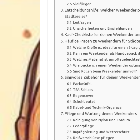
Vielflieger
Entscheidungshilfe: Welcher Weekender p
Städtereise?
Leitfragen
Unsicherheiten und Empfehlungen
Kauf-Checkliste für deinen Weekender bei
Häufige Fragen zu Weekendern für Städte
Welche Größe ist ideal für einen 3-tägi
Kann ein Weekender als Handgepäck 
Welches Material ist am pflegeleichtes
Wie packe ich einen Weekender optimal
Sind Rollen beim Weekender sinnvoll?
Sinnvolles Zubehör für deinen Weekender
Packwürfel
TSA-Schloss
Regencover
Schuhbeutel
Kabel- und Technik-Organizer
Pflege und Wartung deines Weekenders
Reinigung von Nylon und Cordura
Lederpflege
Imprägnierung und Wetterschutz
Reißverschlüsse pflegen