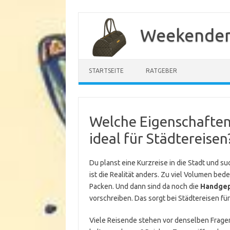
Zum
Inhalt
Weekender
springen
STARTSEITE
RATGEBER
Welche Eigenschafte
ideal für Städtereisen
Du planst eine Kurzreise in die Stadt und su
ist die Realität anders. Zu viel Volumen be
Packen. Und dann sind da noch die
Handge
vorschreiben. Das sorgt bei Städtereisen für
Viele Reisende stehen vor denselben Fragen