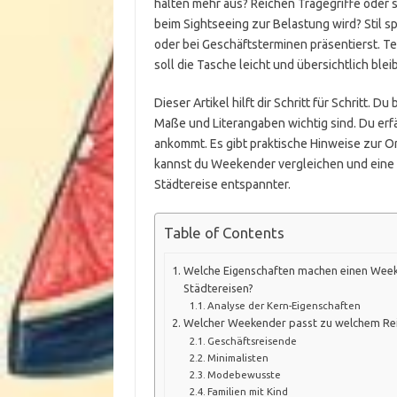
halten mehr aus? Reichen Tragegriffe oder 
beim Sightseeing zur Belastung wird? Stil 
oder bei Geschäftsterminen präsentierst. Te
soll die Tasche leicht und übersichtlich blei
Dieser Artikel hilft dir Schritt für Schritt. 
Maße und Literangaben wichtig sind. Du erf
ankommt. Es gibt praktische Hinweise zur 
kannst du Weekender vergleichen und eine i
Städtereise entspannter.
Table of Contents
Welche Eigenschaften machen einen Week
Städtereisen?
Analyse der Kern-Eigenschaften
Welcher Weekender passt zu welchem Re
Geschäftsreisende
Minimalisten
Modebewusste
Familien mit Kind