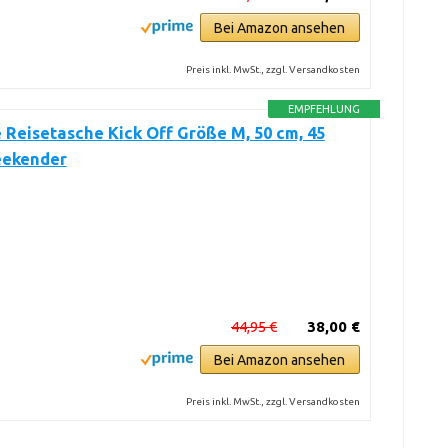
Bei Amazon ansehen
Preis inkl. MwSt., zzgl. Versandkosten
EMPFEHLUNG
e Reisetasche Kick Off Größe M, 50 cm, 45
eekender
44,95 €
38,00 €
Bei Amazon ansehen
Preis inkl. MwSt., zzgl. Versandkosten