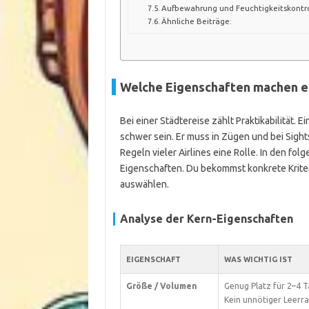
Aufbewahrung und Feuchtigkeitskontro
Ähnliche Beiträge:
Welche Eigenschaften machen ei
Bei einer Städtereise zählt Praktikabilität. 
schwer sein. Er muss in Zügen und bei Sigh
Regeln vieler Airlines eine Rolle. In den fo
Eigenschaften. Du bekommst konkrete Krite
auswählen.
Analyse der Kern-Eigenschaften
EIGENSCHAFT
WAS WICHTIG IST
Größe / Volumen
Genug Platz für 2–4 T
Kein unnötiger Leerr