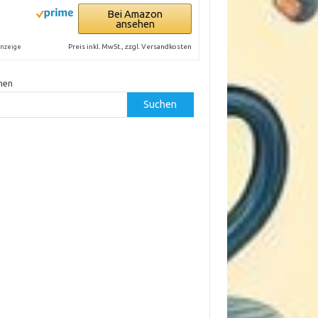
Bei Amazon
ansehen
Preis inkl. MwSt., zzgl. Versandkosten
nzeige
hen
Suchen