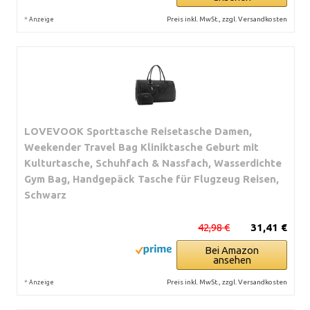
*
Preis inkl. MwSt., zzgl. Versandkosten
Anzeige
LOVEVOOK Sporttasche Reisetasche Damen,
Weekender Travel Bag Kliniktasche Geburt mit
Kulturtasche, Schuhfach & Nassfach, Wasserdichte
Gym Bag, Handgepäck Tasche für Flugzeug Reisen,
Schwarz
42,98 €
31,41 €
Bei Amazon
ansehen
*
Preis inkl. MwSt., zzgl. Versandkosten
Anzeige