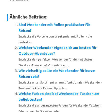
Ähnliche Beiträge:
Sind Weekender mit Rollen praktischer für
Reisen?
Entdecke die Vorteile von Weekender mit Rollen - die
perfekte...
Welcher Weekender eignet sich am besten für
Outdoor-Abenteuer?
Entdecke den perfekten Weekender für dein nächstes
Outdoor-Abenteuer! Von robusten...
Wie vielseitig sollte ein Weekender für kurze
Reisen sein?
Entdecke unser Sortiment an multifunktionalen Weekender-
Taschen für kurze Reisen. Stylisch,...
Welche Farben sind bei Weekender-Taschen am
beliebtesten?
Entdecke die angesagtesten Farben für Weekender-Taschen!
Erfahre, welche Styles gerade...