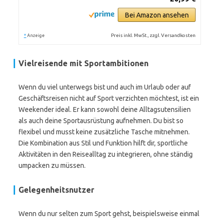
Bei Amazon ansehen
*
Preis inkl. MwSt., zzgl. Versandkosten
Anzeige
Vielreisende mit Sportambitionen
Wenn du viel unterwegs bist und auch im Urlaub oder auf
Geschäftsreisen nicht auf Sport verzichten möchtest, ist ein
Weekender ideal. Er kann sowohl deine Alltagsutensilien
als auch deine Sportausrüstung aufnehmen. Du bist so
flexibel und musst keine zusätzliche Tasche mitnehmen.
Die Kombination aus Stil und Funktion hilft dir, sportliche
Aktivitäten in den Reisealltag zu integrieren, ohne ständig
umpacken zu müssen.
Gelegenheitsnutzer
Wenn du nur selten zum Sport gehst, beispielsweise einmal