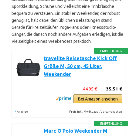
Sportkleidung, Schuhe und vielleicht eine Trinkflasche
bequem zu verstauen. Ein stabiler Weekender, der robust
genug ist, hält dabei den üblichen Belastungen stand.
Gerade für Freizeitläufer, Yoga-Fans oder Fitnessstudio-
Gänger, die danach noch andere Aufgaben erledigen, ist die
Vielseitigkeit eines Weekenders praktisch.
EMPFEHLUNG
travelite Reisetasche Kick Off
Größe M, 50 cm, 45 Liter,
Weekender
44,95 €
35,51 €
Bei Amazon ansehen
*
Preis inkl. MwSt., zzgl. Versandkosten
Anzeige
EMPFEHLUNG
Marc O'Polo Weekender M