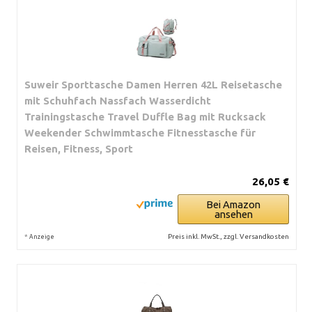
Suweir Sporttasche Damen Herren 42L Reisetasche
mit Schuhfach Nassfach Wasserdicht
Trainingstasche Travel Duffle Bag mit Rucksack
Weekender Schwimmtasche Fitnesstasche für
Reisen, Fitness, Sport
26,05 €
Bei Amazon
ansehen
*
Preis inkl. MwSt., zzgl. Versandkosten
Anzeige