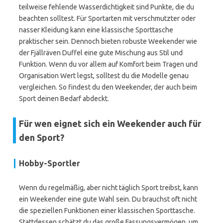
teilweise fehlende Wasserdichtigkeit sind Punkte, die du
beachten solltest. Für Sportarten mit verschmutzter oder
nasser Kleidung kann eine klassische Sporttasche
praktischer sein. Dennoch bieten robuste Weekender wie
der Fjällräven Duffel eine gute Mischung aus Stil und
Funktion. Wenn du vor allem auf Komfort beim Tragen und
Organisation Wert legst, solltest du die Modelle genau
vergleichen. So findest du den Weekender, der auch beim
Sport deinen Bedarf abdeckt.
Für wen eignet sich ein Weekender auch für
den Sport?
Hobby-Sportler
Wenn du regelmäßig, aber nicht täglich Sport treibst, kann
ein Weekender eine gute Wahl sein. Du brauchst oft nicht
die speziellen Funktionen einer klassischen Sporttasche.
Stattdessen schätzt du das große Fassungsvermögen, um