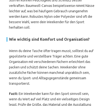
Stoffen können Feuchtigkeit und Schmutz besser
verkraften. Baumwoll-Canvas beispielsweise nimmt Nässe
leichter auf, was bei häufigem Gebrauch unangenehm
werden kann. Robustes Nylon oder Polyester sind oft die
bessere Wahl, wenn dein Weekender für den Sport
herhalten soll.
Wie wichtig sind Komfort und Organisation?
Wenn du deine Tasche öfter tragen musst, solltest du auf
gepolsterte und verstellbare Träger achten. Eine gute
Organisation mit verschiedenen Fächern erleichtert das
packen und schützt deine Sachen. Weekender ohne
zusätzliche Fächer können manchmal unpraktisch sein,
wenn du Sport- und Alltagsgegenstände gemeinsam
transportierst.
Fazit:
Ein Weekender kann für den Sport sinnvoll sein,
wenn du Wert auf viel Platz und ein vielseitiges Design
legst. Prüfe die Größe, das Material und die Ausstattung