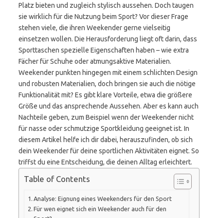
Platz bieten und zugleich stylisch aussehen. Doch taugen
sie wirklich für die Nutzung beim Sport? Vor dieser Frage
stehen viele, die ihren Weekender gerne vielseitig
einsetzen wollen. Die Herausforderung liegt oft darin, dass
Sporttaschen spezielle Eigenschaften haben – wie extra
Fächer für Schuhe oder atmungsaktive Materialien.
Weekender punkten hingegen mit einem schlichten Design
und robusten Materialien, doch bringen sie auch die nötige
Funktionalität mit? Es gibt klare Vorteile, etwa die größere
Größe und das ansprechende Aussehen. Aber es kann auch
Nachteile geben, zum Beispiel wenn der Weekender nicht
für nasse oder schmutzige Sportkleidung geeignet ist. In
diesem Artikel helfe ich dir dabei, herauszufinden, ob sich
dein Weekender für deine sportlichen Aktivitäten eignet. So
triffst du eine Entscheidung, die deinen Alltag erleichtert.
Table of Contents
Analyse: Eignung eines Weekenders für den Sport
Für wen eignet sich ein Weekender auch für den