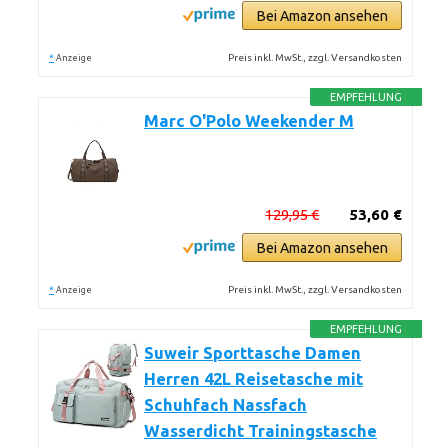
Bei Amazon ansehen
*
Preis inkl. MwSt., zzgl. Versandkosten
Anzeige
EMPFEHLUNG
Marc O'Polo Weekender M
129,95 €
53,60 €
Bei Amazon ansehen
*
Preis inkl. MwSt., zzgl. Versandkosten
Anzeige
EMPFEHLUNG
Suweir Sporttasche Damen
Herren 42L Reisetasche mit
Schuhfach Nassfach
Wasserdicht Trainingstasche