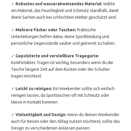
✓
Robustes und wasserabweisendes Material:
Wähle
ein Material, das Feuchtigkeit und Schmutz standhält, damit
deine Sachen auch bei schlechtem Wetter geschützt sind.
✓
Mehrere Fächer oder Taschen:
Praktische
Unterteilungen helfen dabei, deine Sportkleidung und
persönliche Gegenstände sauber und getrennt zu halten.
✓
Gepolsterte und verstellbare Tragegurte:
Komfortables Tragen ist wichtig, besonders wenn du die
Tasche längere Zeit auf dem Rücken oder der Schulter
tragen möchtest.
✓
Leicht zu reinigen:
Ein Weekender sollte sich einfach
reinigen lassen, da Sporttaschen oft mit Schmutz oder
Nässe in Kontakt kommen.
✓
Vielseitigkeit und Design:
Wenn du deinen Weekender
auch für Reisen oder den Alltag nutzen möchtest, sollte das
Design zu verschiedenen Anlässen passen.