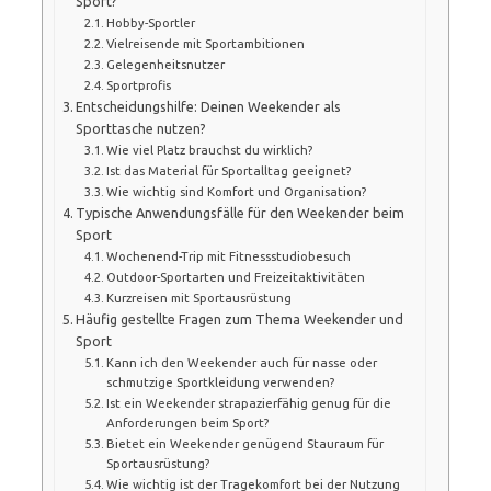
Sport?
Hobby-Sportler
Vielreisende mit Sportambitionen
Gelegenheitsnutzer
Sportprofis
Entscheidungshilfe: Deinen Weekender als
Sporttasche nutzen?
Wie viel Platz brauchst du wirklich?
Ist das Material für Sportalltag geeignet?
Wie wichtig sind Komfort und Organisation?
Typische Anwendungsfälle für den Weekender beim
Sport
Wochenend-Trip mit Fitnessstudiobesuch
Outdoor-Sportarten und Freizeitaktivitäten
Kurzreisen mit Sportausrüstung
Häufig gestellte Fragen zum Thema Weekender und
Sport
Kann ich den Weekender auch für nasse oder
schmutzige Sportkleidung verwenden?
Ist ein Weekender strapazierfähig genug für die
Anforderungen beim Sport?
Bietet ein Weekender genügend Stauraum für
Sportausrüstung?
Wie wichtig ist der Tragekomfort bei der Nutzung