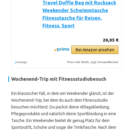
Travel Duffle Bag mit Rucksack
Weekender Schwimmtasche
Fitnesstasche für Reisen,
Fitness, Sport
26,05 €
Bei Amazon ansehen
*
Preis inkl. MwSt., zzgl. Versandkosten
Anzeige
Wochenend-Trip mit Fitnessstudiobesuch
Ein klassischer Fall, in dem ein Weekender glänzt, ist der
Wochenend-Trip, bei dem du auch dein Fitnessstudio
besuchen möchtest. Du packst deine Alltagskleidung,
Pflegeprodukte und natürlich deine Sportkleidung in eine
Tasche. Ein Weekender bietet dir genug Platz für dein
Sportoutfit, Schuhe und sogar die Trinkflasche. Nach dem