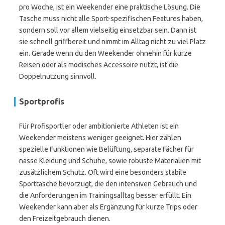
pro Woche, ist ein Weekender eine praktische Lösung. Die
Tasche muss nicht alle Sport-spezifischen Features haben,
sondern soll vor allem vielseitig einsetzbar sein. Dann ist
sie schnell griffbereit und nimmt im Alltag nicht zu viel Platz
ein. Gerade wenn du den Weekender ohnehin für kurze
Reisen oder als modisches Accessoire nutzt, ist die
Doppelnutzung sinnvoll.
Sportprofis
Für Profisportler oder ambitionierte Athleten ist ein
Weekender meistens weniger geeignet. Hier zählen
spezielle Funktionen wie Belüftung, separate Fächer für
nasse Kleidung und Schuhe, sowie robuste Materialien mit
zusätzlichem Schutz. Oft wird eine besonders stabile
Sporttasche bevorzugt, die den intensiven Gebrauch und
die Anforderungen im Trainingsalltag besser erfüllt. Ein
Weekender kann aber als Ergänzung für kurze Trips oder
den Freizeitgebrauch dienen.