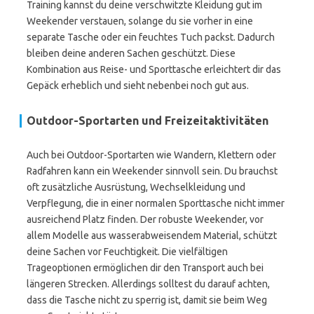
Training kannst du deine verschwitzte Kleidung gut im
Weekender verstauen, solange du sie vorher in eine
separate Tasche oder ein feuchtes Tuch packst. Dadurch
bleiben deine anderen Sachen geschützt. Diese
Kombination aus Reise- und Sporttasche erleichtert dir das
Gepäck erheblich und sieht nebenbei noch gut aus.
Outdoor-Sportarten und Freizeitaktivitäten
Auch bei Outdoor-Sportarten wie Wandern, Klettern oder
Radfahren kann ein Weekender sinnvoll sein. Du brauchst
oft zusätzliche Ausrüstung, Wechselkleidung und
Verpflegung, die in einer normalen Sporttasche nicht immer
ausreichend Platz finden. Der robuste Weekender, vor
allem Modelle aus wasserabweisendem Material, schützt
deine Sachen vor Feuchtigkeit. Die vielfältigen
Trageoptionen ermöglichen dir den Transport auch bei
längeren Strecken. Allerdings solltest du darauf achten,
dass die Tasche nicht zu sperrig ist, damit sie beim Weg