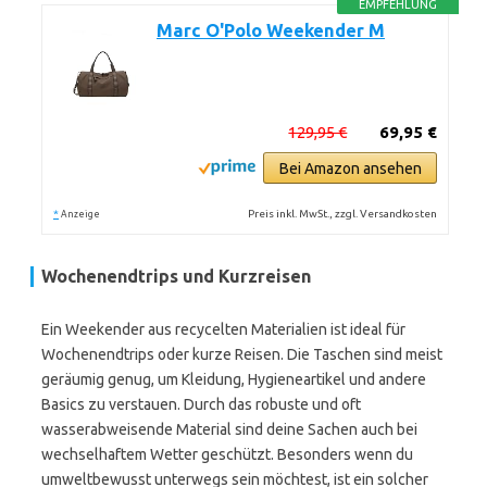
EMPFEHLUNG
Marc O'Polo Weekender M
129,95 €
69,95 €
Bei Amazon ansehen
*
Preis inkl. MwSt., zzgl. Versandkosten
Anzeige
Wochenendtrips und Kurzreisen
Ein Weekender aus recycelten Materialien ist ideal für
Wochenendtrips oder kurze Reisen. Die Taschen sind meist
geräumig genug, um Kleidung, Hygieneartikel und andere
Basics zu verstauen. Durch das robuste und oft
wasserabweisende Material sind deine Sachen auch bei
wechselhaftem Wetter geschützt. Besonders wenn du
umweltbewusst unterwegs sein möchtest, ist ein solcher