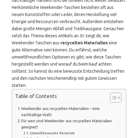
nachhaltiger handeln und die Umwelt nicht weiter belasten.
Herkömmliche Weekender-Taschen bestehen oft aus
neuen Kunststoffen oder Leder, deren Herstellung viel
Energie und Ressourcen verbraucht. Außerdem entstehen
dabei große Mengen Abfall und Treibhausgase. Genau hier
setzt das Thema dieses Artikels an. Er zeigt dir, wie
Weekender-Taschen aus
recycelten Materialien
eine
gute Alternative sein können. Du erfährst, welche
umweltfreundlichen Optionen es gibt, wie diese Taschen
hergestellt werden und worauf du beim Kauf achten
solltest. So kannst du eine bewusste Entscheidung treffen
und den nächsten Wochenendtrip mit gutem Gewissen
starten.
Table of Contents
Weekender aus recycelten Materialien – eine
nachhaltige Wahl
Für wen sind Weekender aus recycelten Materialien
geeignet?
Umweltbewusste Reisende