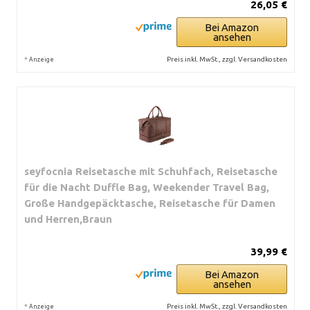
26,05 €
Bei Amazon
ansehen
*
Preis inkl. MwSt., zzgl. Versandkosten
Anzeige
seyfocnia Reisetasche mit Schuhfach, Reisetasche
für die Nacht Duffle Bag, Weekender Travel Bag,
Große Handgepäcktasche, Reisetasche für Damen
und Herren,Braun
39,99 €
Bei Amazon
ansehen
*
Preis inkl. MwSt., zzgl. Versandkosten
Anzeige