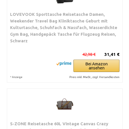
LOVEVOOK Sporttasche Reisetasche Damen,
Weekender Travel Bag Kliniktasche Geburt mit
Kulturtasche, Schuhfach & Nassfach, Wasserdichte
Gym Bag, Handgepäck Tasche für Flugzeug Reisen,
Schwarz
42,98 €
31,41 €
Bei Amazon
ansehen
*
Preis inkl. MwSt., zzgl. Versandkosten
Anzeige
S-ZONE Reisetasche 60L Vintage Canvas Crazy