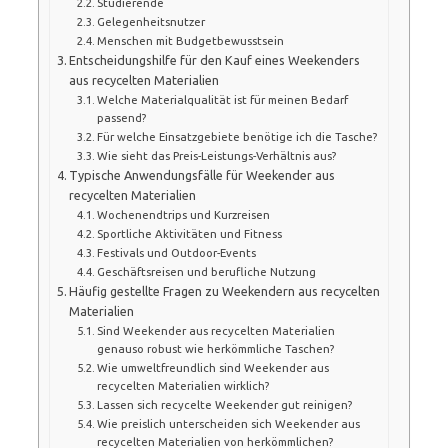
Studierende
Gelegenheitsnutzer
Menschen mit Budgetbewusstsein
Entscheidungshilfe für den Kauf eines Weekenders
aus recycelten Materialien
Welche Materialqualität ist für meinen Bedarf
passend?
Für welche Einsatzgebiete benötige ich die Tasche?
Wie sieht das Preis-Leistungs-Verhältnis aus?
Typische Anwendungsfälle für Weekender aus
recycelten Materialien
Wochenendtrips und Kurzreisen
Sportliche Aktivitäten und Fitness
Festivals und Outdoor-Events
Geschäftsreisen und berufliche Nutzung
Häufig gestellte Fragen zu Weekendern aus recycelten
Materialien
Sind Weekender aus recycelten Materialien
genauso robust wie herkömmliche Taschen?
Wie umweltfreundlich sind Weekender aus
recycelten Materialien wirklich?
Lassen sich recycelte Weekender gut reinigen?
Wie preislich unterscheiden sich Weekender aus
recycelten Materialien von herkömmlichen?