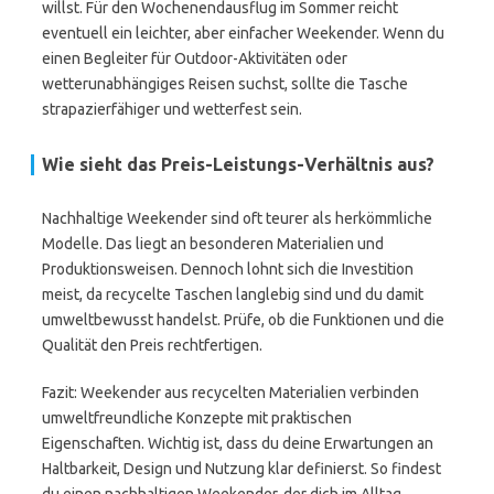
willst. Für den Wochenendausflug im Sommer reicht
eventuell ein leichter, aber einfacher Weekender. Wenn du
einen Begleiter für Outdoor-Aktivitäten oder
wetterunabhängiges Reisen suchst, sollte die Tasche
strapazierfähiger und wetterfest sein.
Wie sieht das Preis-Leistungs-Verhältnis aus?
Nachhaltige Weekender sind oft teurer als herkömmliche
Modelle. Das liegt an besonderen Materialien und
Produktionsweisen. Dennoch lohnt sich die Investition
meist, da recycelte Taschen langlebig sind und du damit
umweltbewusst handelst. Prüfe, ob die Funktionen und die
Qualität den Preis rechtfertigen.
Fazit: Weekender aus recycelten Materialien verbinden
umweltfreundliche Konzepte mit praktischen
Eigenschaften. Wichtig ist, dass du deine Erwartungen an
Haltbarkeit, Design und Nutzung klar definierst. So findest