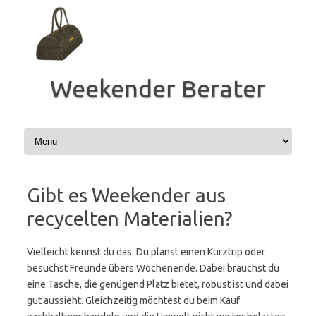
Zum
Inhalt
springen
Weekender Berater
Gibt es Weekender aus
recycelten Materialien?
Vielleicht kennst du das: Du planst einen Kurztrip oder
besuchst Freunde übers Wochenende. Dabei brauchst du
eine Tasche, die genügend Platz bietet, robust ist und dabei
gut aussieht. Gleichzeitig möchtest du beim Kauf