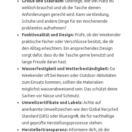
Größe und Stauraum:
Überlege, wie viel Platz du
wirklich brauchst und ob die Tasche deinen
Anforderungen gerecht wird. Kann sie Kleidung,
Schuhe und andere Dinge für ein Wochenende
problemlos aufnehmen?
Funktionalität und Design:
Prüfe, ob der Weekender
praktische Fächer oder Verschlüsse besitzt, die dir
den Alltag erleichtern. Ein ansprechendes Design
sorgt dafür, dass du die Tasche gerne benutzt und
lange Freude daran hast.
Wasserfestigkeit und Wetterbeständigkeit:
Da
Weekender oft bei Reisen oder Outdoor-Aktivitäten
zum Einsatz kommen, sollten die Materialien
möglichst wasserabweisend sein. Das schützt deine
Sachen vor Nässe und Schmutz.
Umweltzertifikate und Labels:
Achte auf
anerkannte Umweltzeichen wie den Global Recycled
Standard (GRS) oder bluesign®, die für nachhaltige
und geprüfte Herstellungsprozesse stehen.
Herstellertransparenz:
Informiere dich, ob der