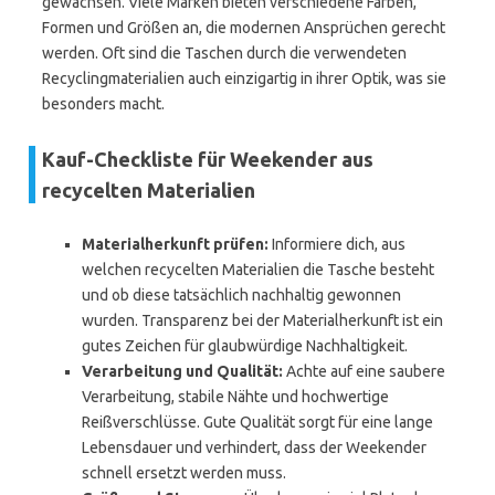
gewachsen. Viele Marken bieten verschiedene Farben,
Formen und Größen an, die modernen Ansprüchen gerecht
werden. Oft sind die Taschen durch die verwendeten
Recyclingmaterialien auch einzigartig in ihrer Optik, was sie
besonders macht.
Kauf-Checkliste für Weekender aus
recycelten Materialien
Materialherkunft prüfen:
Informiere dich, aus
welchen recycelten Materialien die Tasche besteht
und ob diese tatsächlich nachhaltig gewonnen
wurden. Transparenz bei der Materialherkunft ist ein
gutes Zeichen für glaubwürdige Nachhaltigkeit.
Verarbeitung und Qualität:
Achte auf eine saubere
Verarbeitung, stabile Nähte und hochwertige
Reißverschlüsse. Gute Qualität sorgt für eine lange
Lebensdauer und verhindert, dass der Weekender
schnell ersetzt werden muss.