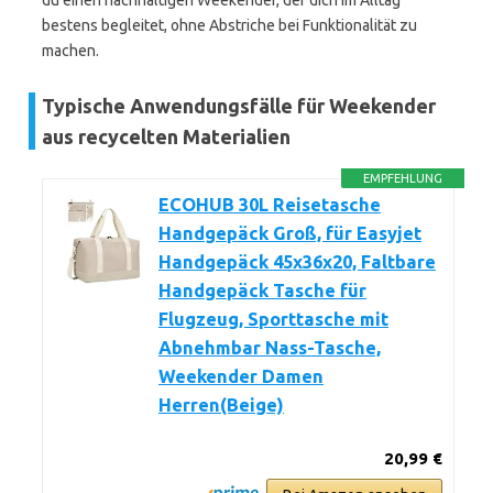
du einen nachhaltigen Weekender, der dich im Alltag
bestens begleitet, ohne Abstriche bei Funktionalität zu
machen.
Typische Anwendungsfälle für Weekender
aus recycelten Materialien
EMPFEHLUNG
ECOHUB 30L Reisetasche
Handgepäck Groß, für Easyjet
Handgepäck 45x36x20, Faltbare
Handgepäck Tasche für
Flugzeug, Sporttasche mit
Abnehmbar Nass-Tasche,
Weekender Damen
Herren(Beige)
20,99 €