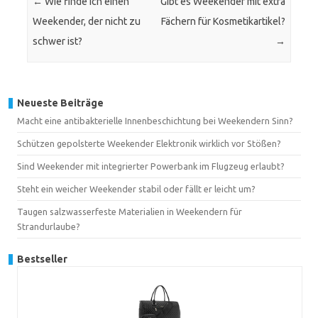
←
Wie finde ich einen
Gibt es Weekender mit extra
Weekender, der nicht zu
Fächern für Kosmetikartikel?
schwer ist?
→
Neueste Beiträge
Macht eine antibakterielle Innenbeschichtung bei Weekendern Sinn?
Schützen gepolsterte Weekender Elektronik wirklich vor Stößen?
Sind Weekender mit integrierter Powerbank im Flugzeug erlaubt?
Steht ein weicher Weekender stabil oder fällt er leicht um?
Taugen salzwasserfeste Materialien in Weekendern für
Strandurlaube?
Bestseller