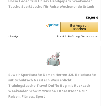
Horse Leder Trim Unisex Handgepäck Weekender
Tasche Sporttasche für Reise Wochenende Urlaub
59,99 €
Bei Amazon
ansehen
*
Preis inkl. MwSt., zzgl. Versandkosten
Anzeige
Suweir Sporttasche Damen Herren 42L Reisetasche
mit Schuhfach Nassfach Wasserdicht
Trainingstasche Travel Duffle Bag mit Rucksack
Weekender Schwimmtasche Fitnesstasche für
Reisen, Fitness, Sport