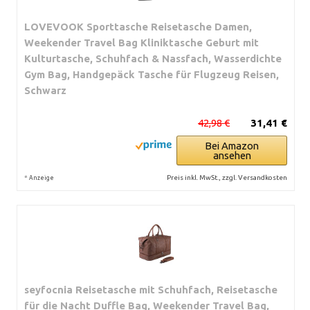
LOVEVOOK Sporttasche Reisetasche Damen,
Weekender Travel Bag Kliniktasche Geburt mit
Kulturtasche, Schuhfach & Nassfach, Wasserdichte
Gym Bag, Handgepäck Tasche für Flugzeug Reisen,
Schwarz
42,98 €
31,41 €
Bei Amazon
ansehen
*
Preis inkl. MwSt., zzgl. Versandkosten
Anzeige
seyfocnia Reisetasche mit Schuhfach, Reisetasche
für die Nacht Duffle Bag, Weekender Travel Bag,