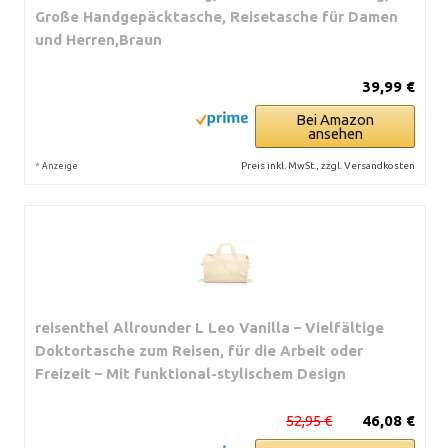
Große Handgepäcktasche, Reisetasche für Damen
und Herren,Braun
39,99 €
Bei Amazon
ansehen
*
Preis inkl. MwSt., zzgl. Versandkosten
Anzeige
reisenthel Allrounder L Leo Vanilla – Vielfältige
Doktortasche zum Reisen, für die Arbeit oder
Freizeit – Mit funktional-stylischem Design
52,95 €
46,08 €