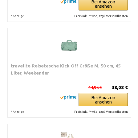
Bei Amazon
ansehen
*
Preis inkl. MwSt., zzgl. Versandkosten
Anzeige
travelite Reisetasche Kick Off Größe M, 50 cm, 45
Liter, Weekender
44,95 €
38,08 €
Bei Amazon
ansehen
*
Preis inkl. MwSt., zzgl. Versandkosten
Anzeige