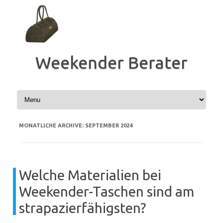
Zum
Inhalt
springen
Weekender Berater
MONATLICHE ARCHIVE:
SEPTEMBER 2024
Welche Materialien bei
Weekender-Taschen sind am
strapazierfähigsten?