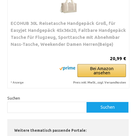
ECOHUB 30L Reisetasche Handgepäck Groß, für
Easyjet Handgepäck 45x36x20, Faltbare Handgepäck
Tasche für Flugzeug, Sporttasche mit Abnehmbar
Nass-Tasche, Weekender Damen Herren(Beige)
20,99 €
Bei Amazon
ansehen
*
Preis inkl. MwSt., zzgl. Versandkosten
Anzeige
Suchen
Suchen
Weitere thematisch passende Portale: